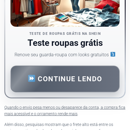
TESTE DE ROUPAS GRÁTIS NA SHEIN
Teste roupas grátis
Renove seu guarda-roupa com looks gratuitos
CONTINUE LENDO
Quando o envio pesa menos ou desaparece da conta, a compra fica
mais acessível e o orçamento rende mais
.
Além disso, pesquisas mostram que o frete alto está entre os