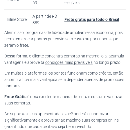
69
elegíveis
A partir de R$
Inline Store
Frete grátis para todo o Brasil
389
Além disso, programas de fidelidade ampliam essa economia, pois
permitem trocar pontos por envio sem custo ou por cupons que
zeram o frete.
Dessa forma, o cliente concentra compras na mesma loja, acumula
vantagens e aproveita
condições mais previsíveis
no longo prazo.
Em muitas plataformas, os pontos funcionam como crédito, então
a compra fica mais vantajosa sem depender apenas de promoções
pontuais.
Frete Grátis
é uma excelente maneira de reduzir custos e valorizar
suas compras.
Ao seguir as dicas apresentadas, você poderá economizar
significativamente e aproveitar ao máximo suas compras online,
garantindo que cada centavo seja bem investido.