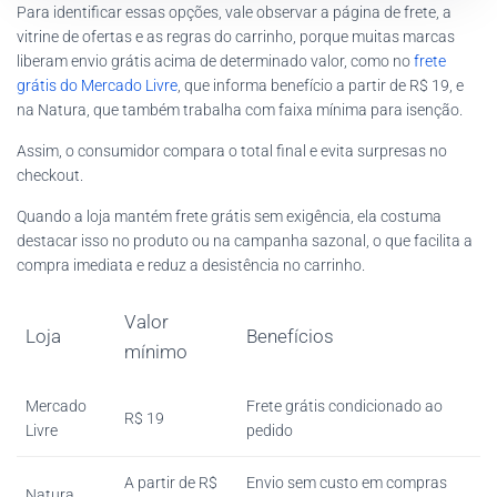
Para identificar essas opções, vale observar a página de frete, a
vitrine de ofertas e as regras do carrinho, porque muitas marcas
liberam envio grátis acima de determinado valor, como no
frete
grátis do Mercado Livre
, que informa benefício a partir de R$ 19, e
na Natura, que também trabalha com faixa mínima para isenção.
Assim, o consumidor compara o total final e evita surpresas no
checkout.
Quando a loja mantém frete grátis sem exigência, ela costuma
destacar isso no produto ou na campanha sazonal, o que facilita a
compra imediata e reduz a desistência no carrinho.
Valor
Loja
Benefícios
mínimo
Mercado
Frete grátis condicionado ao
R$ 19
Livre
pedido
A partir de R$
Envio sem custo em compras
Natura