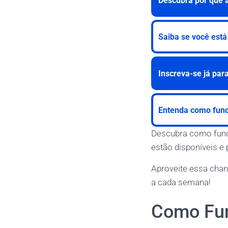
Descubra por que 
Saiba se você está
Inscreva-se já par
Entenda como func
Descubra como funci
estão disponíveis e
Aproveite essa chan
a cada semana!
Como Fun