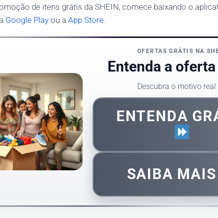
promoção de itens grátis da SHEIN, comece baixando o aplic
 a
Google Play
ou a
App Store
.
OFERTAS GRÁTIS NA SH
Entenda a oferta 
Descubra o motivo real
ENTENDA GR
SAIBA MAI