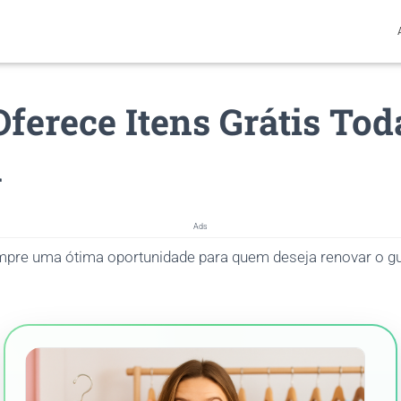
ferece Itens Grátis Tod
a
Ads
pre uma ótima oportunidade para quem deseja renovar o g