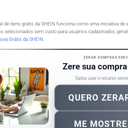
de itens grátis da SHEIN funciona como uma iniciativa de
tos selecionados sem custo para usuários cadastrados, gera
rova Grátis da SHEIN
.
ZERAR COMPRAS SHEI
Zere sua compra 
Saiba usar o recurso secr
QUERO ZERA
ME MOSTR