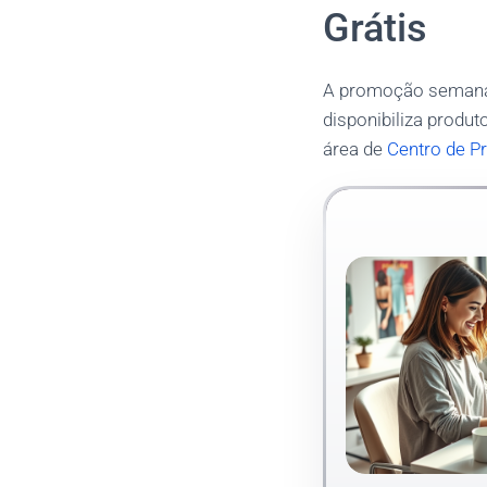
Grátis
A promoção semanal 
disponibiliza produ
área de
Centro de P