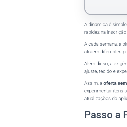
A dinâmica é simple
rapidez na inscriçã
A cada semana, a pl
atraem diferentes p
Além disso, a exigê
ajuste, tecido e exp
Assim, a
oferta sem
experimentar itens 
atualizações do apli
Passo a 