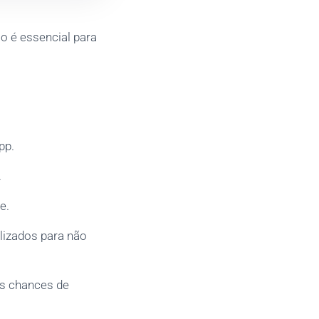
o é essencial para
pp.
.
e.
lizados para não
as chances de