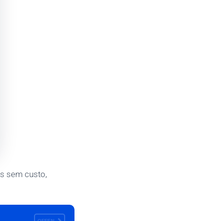
os sem custo,
OFFEN