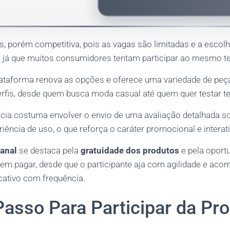
s, porém competitiva, pois as vagas são limitadas e a escol
o, já que muitos consumidores tentam participar ao mesmo 
ataforma renova as opções e oferece uma variedade de peç
erfis, desde quem busca moda casual até quem quer testar t
ncia costuma envolver o envio de uma avaliação detalhada so
eriência de uso, o que reforça o caráter promocional e interat
anal
se destaca pela
gratuidade dos produtos
e pela oport
sem pagar, desde que o participante aja com agilidade e ac
cativo com frequência.
Passo Para Participar da P