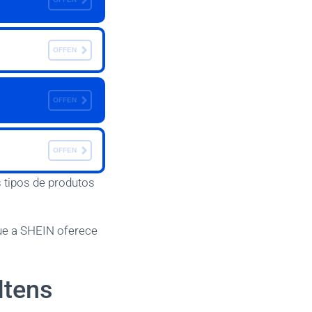
OFFEN
OFFEN
OFFEN
 tipos de produtos
que a SHEIN oferece
Itens