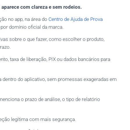
o aparece com clareza e sem rodeios.
ção no app, na área do
Centro de Ajuda de Prova
 por domínio oficial da marca.
vas sobre o que fazer, como escolher o produto,
prazo.
o, taxa de liberação, PIX ou dados bancários para
ma dentro do aplicativo, sem promessas exageradas em
nciona o prazo de análise, o tipo de relatório
leção legítima com mais segurança.