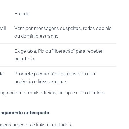
Fraude
ail
Vem por mensagens suspeitas, redes sociais
ou domínio estranho
Exige taxa, Pix ou “liberação” para receber
benefício
da
Promete prêmio fácil e pressiona com
urgência e links externos
pp ou em e-mails oficiais, sempre com domínio
 pagamento antecipado
.
gens urgentes e links encurtados.