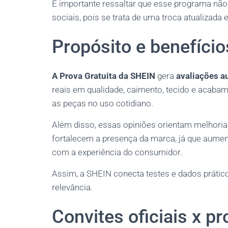
É importante ressaltar que esse programa não
sociais, pois se trata de uma troca atualizad
Propósito e benefíci
A Prova Gratuita da SHEIN
gera
avaliações a
reais em qualidade, caimento, tecido e acaba
as peças no uso cotidiano.
Além disso, essas opiniões orientam melhoria
fortalecem a presença da marca, já que aum
com a experiência do consumidor.
Assim, a SHEIN conecta testes e dados prátic
relevância.
Convites oficiais x p