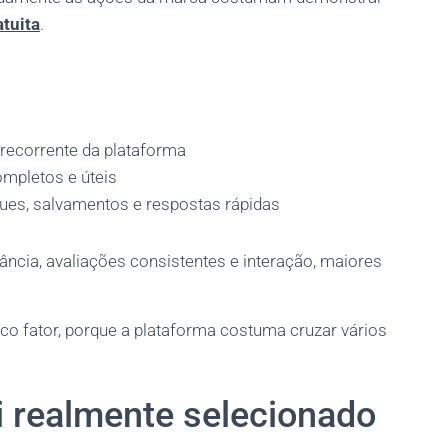
atuita
.
 recorrente da plataforma
ompletos e úteis
ues, salvamentos e respostas rápidas
ância, avaliações consistentes e interação, maiores
co fator, porque a plataforma costuma cruzar vários
i realmente selecionado