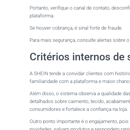
Portanto, verifique o canal de contato, descon
plataforma.
Se houver cobrança, é sinal forte de fraude.
Para mais segurança, consulte alertas sobre 
Critérios internos de
A SHEIN tende a convidar clientes com históri
familiaridade com a plataforma e maior chanc
Além disso, o sistema observa a qualidade das
detalhados sobre caimento, tecido, acabamento
consumidores e fortalece a confiança na loja.
Outro ponto importante é o engajamento, poi
novidades, salvam produtos e respondem ra