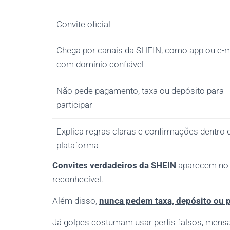
Convite oficial
Chega por canais da SHEIN, como app ou e-m
com domínio confiável
Não pede pagamento, taxa ou depósito para
participar
Explica regras claras e confirmações dentro 
plataforma
Convites verdadeiros da SHEIN
aparecem no a
reconhecível.
Além disso,
nunca pedem taxa, depósito ou
Já golpes costumam usar perfis falsos, mensa