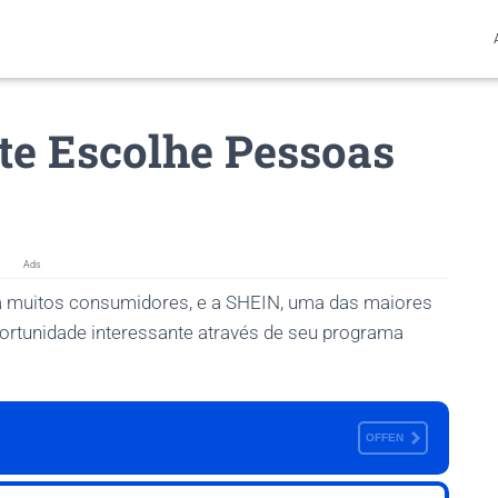
e Escolhe Pessoas
Ads
ara muitos consumidores, e a SHEIN, uma das maiores
ortunidade interessante através de seu programa
OFFEN