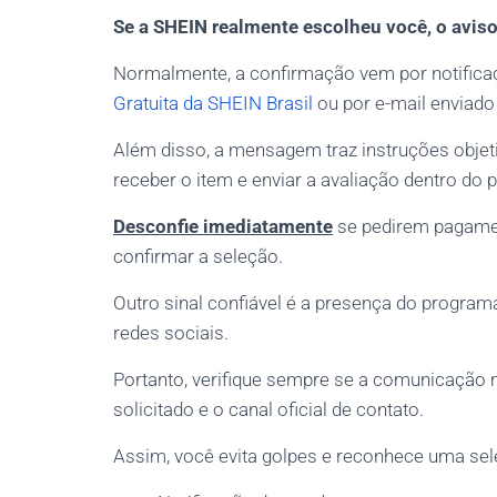
Se a SHEIN realmente escolheu você, o avis
Normalmente, a confirmação vem por notifica
Gratuita da SHEIN Brasil
ou por e-mail enviado
Além disso, a mensagem traz instruções objeti
receber o item e enviar a avaliação dentro do 
Desconfie imediatamente
se pedirem pagament
confirmar a seleção.
Outro sinal confiável é a presença do progra
redes sociais.
Portanto, verifique sempre se a comunicação me
solicitado e o canal oficial de contato.
Assim, você evita golpes e reconhece uma se