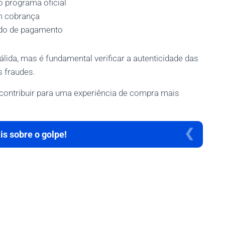
 programa oficial
m cobrança
ido de pagamento
ida, mas é fundamental verificar a autenticidade das
s fraudes.
 contribuir para uma experiência de compra mais
s sobre o golpe!