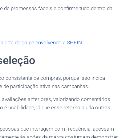
fie de promessas fáceis e confirme tudo dentro da
o
alerta de golpe envolvendo a SHEIN
.
 seleção
co consistente de compras, porque isso indica
e de participação ativa nas campanhas.
 avaliações anteriores, valorizando comentários
 e usabilidade, já que esse retorno ajuda outros
s pessoas que interagem com frequência, acessam
pidamente às ações da marca costumam demonstrar