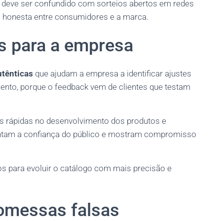
 deve ser confundido com sorteios abertos em redes
a e honesta entre consumidores e a marca.
os para a empresa
utênticas
que ajudam a empresa a identificar ajustes
mento, porque o feedback vem de clientes que testam
s rápidas no desenvolvimento dos produtos e
entam a confiança do público e mostram compromisso
os para evoluir o catálogo com mais precisão e
romessas falsas