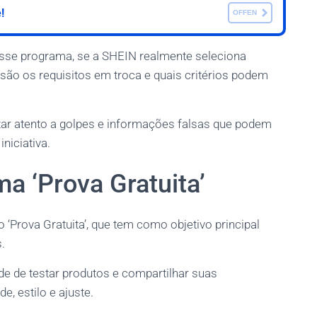
!
OFFEN
esse programa, se a SHEIN realmente seleciona
 são os requisitos em troca e quais critérios podem
ar atento a golpes e informações falsas que podem
niciativa.
a ‘Prova Gratuita’
rova Gratuita’, que tem como objetivo principal
.
e de testar produtos e compartilhar suas
, estilo e ajuste.