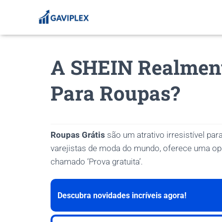
A SHEIN Realment
Para Roupas?
Roupas Grátis
são um atrativo irresistível p
varejistas de moda do mundo, oferece uma op
chamado ‘Prova gratuita’.
Descubra novidades incríveis agora!