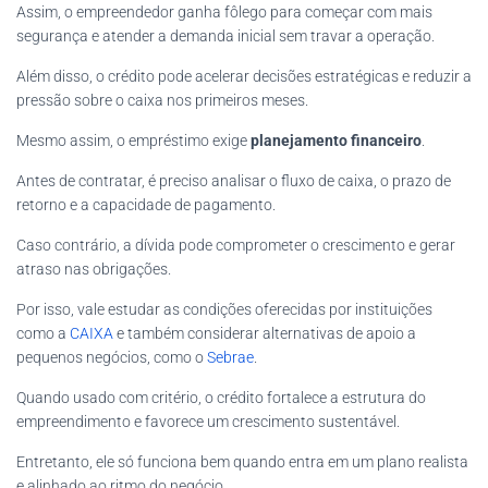
Assim, o empreendedor ganha fôlego para começar com mais
segurança e atender a demanda inicial sem travar a operação.
Além disso, o crédito pode acelerar decisões estratégicas e reduzir a
pressão sobre o caixa nos primeiros meses.
Mesmo assim, o empréstimo exige
planejamento financeiro
.
Antes de contratar, é preciso analisar o fluxo de caixa, o prazo de
retorno e a capacidade de pagamento.
Caso contrário, a dívida pode comprometer o crescimento e gerar
atraso nas obrigações.
Por isso, vale estudar as condições oferecidas por instituições
como a
CAIXA
e também considerar alternativas de apoio a
pequenos negócios, como o
Sebrae
.
Quando usado com critério, o crédito fortalece a estrutura do
empreendimento e favorece um crescimento sustentável.
Entretanto, ele só funciona bem quando entra em um plano realista
e alinhado ao ritmo do negócio.