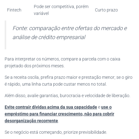
Pode ser competitiva, porém
Fintech
Curto prazo
variável
Fonte: comparação entre ofertas do mercado e
análise de crédito empresarial
Para interpretar os números, compare a parcela com o caixa
projetado dos próximos meses.
Se a receita oscila, prefira prazo maior e prestação menor; se o giro
é rápido, uma linha curta pode custar menos no total.
Além disso, avalie garantias, burocracia e velocidade de liberação.
Evite contrair dívidas acima da sua capacidade
e
use o
empréstimo para financiar crescimento, não para cobrir
desorganização recorrente
.
Se o negócio está começando, priorize previsibilidade.