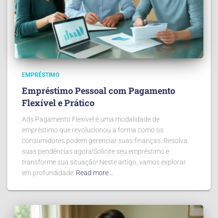
EMPRÉSTIMO
Empréstimo Pessoal com Pagamento
Flexível e Prático
Ads Pagamento Flexível é uma modalidade de
empréstimo que revolucionou a forma como os
consumidores podem gerenciar suas finanças. Resolva
suas pendências agora!Solicite seu empréstimo e
transforme sua situação! Neste artigo, vamos explorar
em profundidade
Read more…