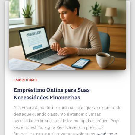
EMPRÉSTIMO
Empréstimo Online para Suas
Necessidades Financeiras
Ads Empréstimo Online é uma solução que vem ganhando
destaque quando o assunto é atender diversas
necessidades financeiras de forma rápida e prática. Peça
seu empréstimo agora!Resolva seus imprevistos
financeiros! Neste artigo, vamos explorar as
Read more…