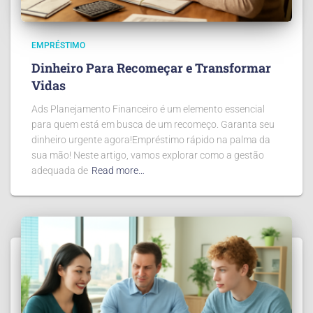
EMPRÉSTIMO
Dinheiro Para Recomeçar e Transformar
Vidas
Ads Planejamento Financeiro é um elemento essencial
para quem está em busca de um recomeço. Garanta seu
dinheiro urgente agora!Empréstimo rápido na palma da
sua mão! Neste artigo, vamos explorar como a gestão
adequada de
Read more…