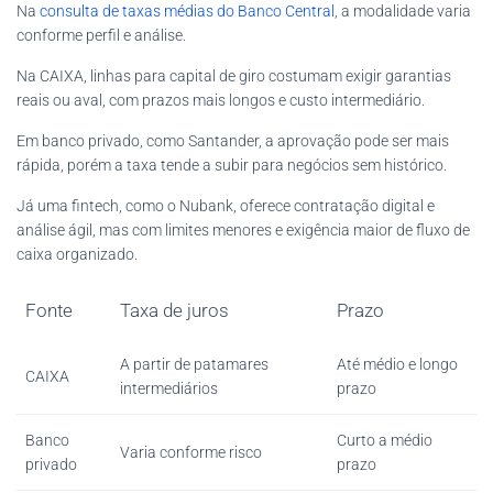
Na
consulta de taxas médias do Banco Central
, a modalidade varia
conforme perfil e análise.
Na CAIXA, linhas para capital de giro costumam exigir garantias
reais ou aval, com prazos mais longos e custo intermediário.
Em banco privado, como Santander, a aprovação pode ser mais
rápida, porém a taxa tende a subir para negócios sem histórico.
Já uma fintech, como o Nubank, oferece contratação digital e
análise ágil, mas com limites menores e exigência maior de fluxo de
caixa organizado.
Fonte
Taxa de juros
Prazo
A partir de patamares
Até médio e longo
CAIXA
intermediários
prazo
Banco
Curto a médio
Varia conforme risco
privado
prazo