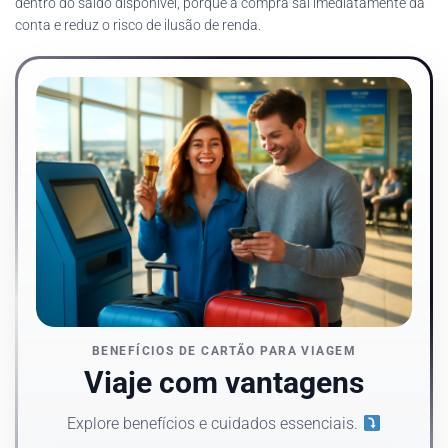
dentro do saldo disponível, porque a compra sai imediatamente da
conta e reduz o risco de ilusão de renda.
BENEFÍCIOS DE CARTÃO PARA VIAGEM
Viaje com vantagens
Explore benefícios e cuidados essenciais.