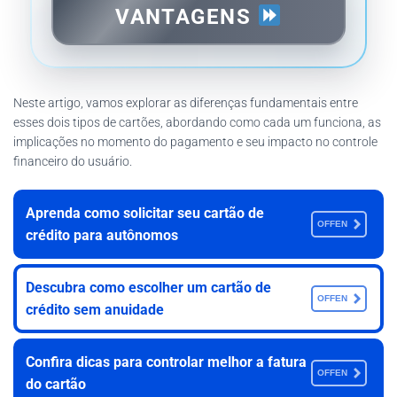
VANTAGENS
Neste artigo, vamos explorar as diferenças fundamentais entre
esses dois tipos de cartões, abordando como cada um funciona, as
implicações no momento do pagamento e seu impacto no controle
financeiro do usuário.
Aprenda como solicitar seu cartão de
OFFEN
crédito para autônomos
Descubra como escolher um cartão de
OFFEN
crédito sem anuidade
Confira dicas para controlar melhor a fatura
OFFEN
do cartão