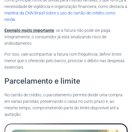
como principal fonte de dívida para muitas famílias, o que reforça a
necessidade de vigilância e organização financeira, como destaca a
matéria da CNN Brasil sobre o uso do cartão de crédito como
renda
.
Exemplo muito importante
: se a fatura não pode ser paga
integralmente, o consumidor já está sinalizando risco de
endividamento.
Por isso, vale acompanhar a fatura com frequência; definir limite
menor que o oferecido pelo banco; priorizar o débito nas despesas
essenciais.
Parcelamento e limite
No cartão de crédito, o parcelamento permite dividir uma compra
em várias parcelas, preservando o caixa no curto prazo e, ao
mesmo tempo, comprometendo parte do limite disponível até a
quitação.