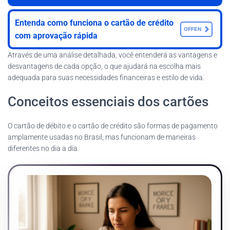
Entenda como funciona o cartão de crédito
OFFEN
com aprovação rápida
Através de uma análise detalhada, você entenderá as vantagens e
desvantagens de cada opção, o que ajudará na escolha mais
adequada para suas necessidades financeiras e estilo de vida.
Conceitos essenciais dos cartões
O cartão de débito e o cartão de crédito são formas de pagamento
amplamente usadas no Brasil, mas funcionam de maneiras
diferentes no dia a dia.