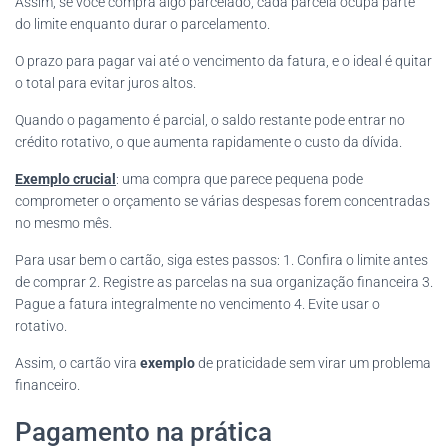
Assim, se você compra algo parcelado, cada parcela ocupa parte
do limite enquanto durar o parcelamento.
O prazo para pagar vai até o vencimento da fatura, e o ideal é quitar
o total para evitar juros altos.
Quando o pagamento é parcial, o saldo restante pode entrar no
crédito rotativo, o que aumenta rapidamente o custo da dívida.
Exemplo crucial
: uma compra que parece pequena pode
comprometer o orçamento se várias despesas forem concentradas
no mesmo mês.
Para usar bem o cartão, siga estes passos: 1. Confira o limite antes
de comprar 2. Registre as parcelas na sua organização financeira 3.
Pague a fatura integralmente no vencimento 4. Evite usar o
rotativo.
Assim, o cartão vira
exemplo
de praticidade sem virar um problema
financeiro.
Pagamento na prática