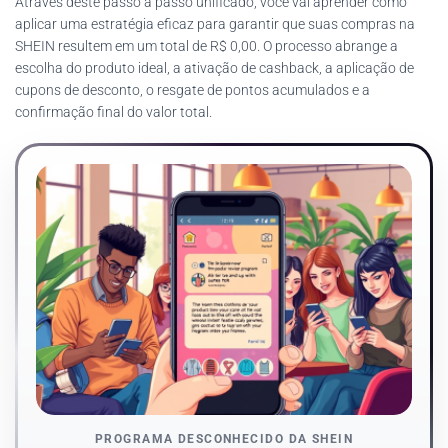
Através deste passo a passo unificado, você vai aprender como
aplicar uma estratégia eficaz para garantir que suas compras na
SHEIN resultem em um total de R$ 0,00. O processo abrange a
escolha do produto ideal, a ativação de cashback, a aplicação de
cupons de desconto, o resgate de pontos acumulados e a
confirmação final do valor total.
PROGRAMA DESCONHECIDO DA SHEIN