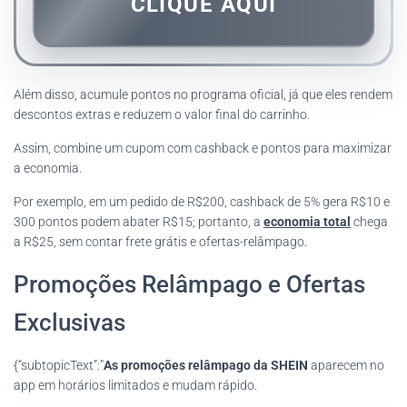
CLIQUE AQUI
Além disso, acumule pontos no programa oficial, já que eles rendem
descontos extras e reduzem o valor final do carrinho.
Assim, combine um cupom com cashback e pontos para maximizar
a economia.
Por exemplo, em um pedido de R$200, cashback de 5% gera R$10 e
300 pontos podem abater R$15; portanto, a
economia total
chega
a R$25, sem contar frete grátis e ofertas-relâmpago.
Promoções Relâmpago e Ofertas
Exclusivas
{“subtopicText”:”
As promoções relâmpago da SHEIN
aparecem no
app em horários limitados e mudam rápido.