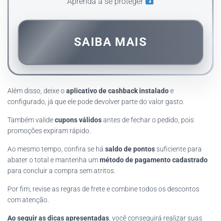
Aprenda a se proteger
SAIBA MAIS
Além disso, deixe o
aplicativo de cashback instalado
e
configurado, já que ele pode devolver parte do valor gasto.
Também valide
cupons válidos
antes de fechar o pedido, pois
promoções expiram rápido.
Ao mesmo tempo, confira se há
saldo de pontos
suficiente para
abater o total e mantenha um
método de pagamento cadastrado
para concluir a compra sem atritos.
Por fim, revise as regras de frete e combine todos os descontos
com atenção.
Ao seguir as dicas apresentadas
, você conseguirá realizar suas