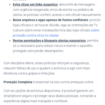
Evite clicar em links suspeitos
: desconfie de mensagens
com urgência exagerada, erros de escrita ou pedidos de
senha; se precisar conferir, acesse o site oficial manualmente.
Baixe arquivos e apps apenas de fontes confiáveis
: priorize
lojas oficiais e, se houver dúvida, siga as orientações da TV
Cultura sobre evitar instalações fora das lojas oficiais
sobre
proteção contra vírus no celular
.
Revise permissões e bloqueie alertas excessivos
: permita
só o necessário para reduzir riscos e manter o aparelho
protegido sem perder desempenho.
Com disciplina diária, essas práticas reforçam a segurança,
reduzem falhas de uso e ajudam o antivírus a agir com mais
eficiência contra golpes e infecções.
Proteção Completa
é essencial na luta contra ameaças online.
Com as opções de antivírus disponíveis, é possível garantir um
smartphone seguro e proteger seus dados pessoais, tornando a
experiência digital mais tranquila e confiável.