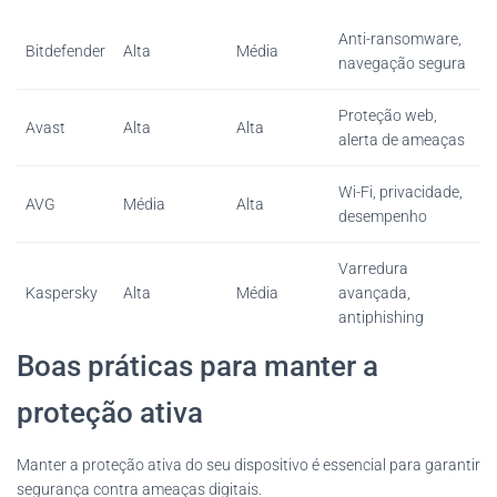
Anti-ransomware,
Bitdefender
Alta
Média
navegação segura
Proteção web,
Avast
Alta
Alta
alerta de ameaças
Wi-Fi, privacidade,
AVG
Média
Alta
desempenho
Varredura
Kaspersky
Alta
Média
avançada,
antiphishing
Boas práticas para manter a
proteção ativa
Manter a proteção ativa do seu dispositivo é essencial para garantir
segurança contra ameaças digitais.