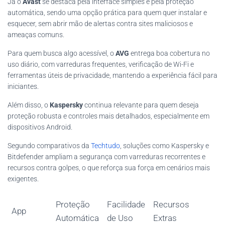
Já o
Avast
se destaca pela interface simples e pela proteção
automática, sendo uma opção prática para quem quer instalar e
esquecer, sem abrir mão de alertas contra sites maliciosos e
ameaças comuns.
Para quem busca algo acessível, o
AVG
entrega boa cobertura no
uso diário, com varreduras frequentes, verificação de Wi-Fi e
ferramentas úteis de privacidade, mantendo a experiência fácil para
iniciantes.
Além disso, o
Kaspersky
continua relevante para quem deseja
proteção robusta e controles mais detalhados, especialmente em
dispositivos Android.
Segundo comparativos da
Techtudo
, soluções como Kaspersky e
Bitdefender ampliam a segurança com varreduras recorrentes e
recursos contra golpes, o que reforça sua força em cenários mais
exigentes.
Proteção
Facilidade
Recursos
App
Automática
de Uso
Extras