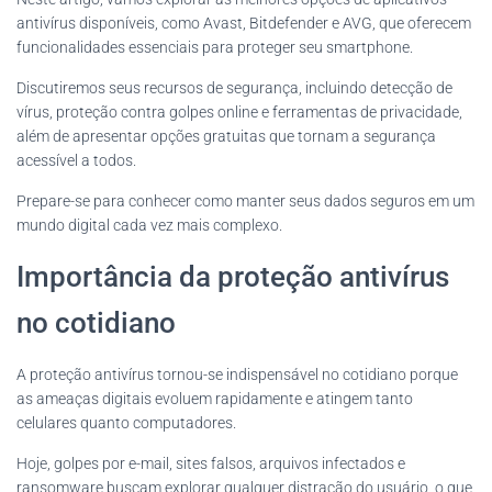
antivírus disponíveis, como Avast, Bitdefender e AVG, que oferecem
funcionalidades essenciais para proteger seu smartphone.
Discutiremos seus recursos de segurança, incluindo detecção de
vírus, proteção contra golpes online e ferramentas de privacidade,
além de apresentar opções gratuitas que tornam a segurança
acessível a todos.
Prepare-se para conhecer como manter seus dados seguros em um
mundo digital cada vez mais complexo.
Importância da proteção antivírus
no cotidiano
A proteção antivírus tornou-se indispensável no cotidiano porque
as ameaças digitais evoluem rapidamente e atingem tanto
celulares quanto computadores.
Hoje, golpes por e-mail, sites falsos, arquivos infectados e
ransomware buscam explorar qualquer distração do usuário, o que