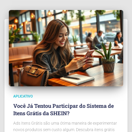
APLICATIVO
Você Já Tentou Participar do Sistema de
Itens Grátis da SHEIN?
Ads Itens Grátis são uma ótima maneira de experimentar
novos produtos sem custo algum. Descubra itens grátis