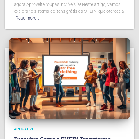
agora!Aproveite roupas incríveis já! Neste artigo, vamos
explorar o sistema de itens grátis da SHEIN, que oferece a
Read more…
APLICATIVO