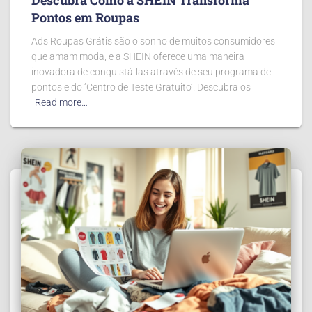
Descubra Como a SHEIN Transforma
Pontos em Roupas
Ads Roupas Grátis são o sonho de muitos consumidores
que amam moda, e a SHEIN oferece uma maneira
inovadora de conquistá-las através de seu programa de
pontos e do ‘Centro de Teste Gratuito’. Descubra os
Read more…