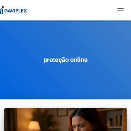
TOGGL
NAVIG
proteção online