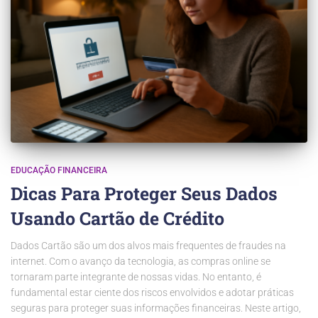
EDUCAÇÃO FINANCEIRA
Dicas Para Proteger Seus Dados
Usando Cartão de Crédito
Dados Cartão são um dos alvos mais frequentes de fraudes na
internet. Com o avanço da tecnologia, as compras online se
tornaram parte integrante de nossas vidas. No entanto, é
fundamental estar ciente dos riscos envolvidos e adotar práticas
seguras para proteger suas informações financeiras. Neste artigo,