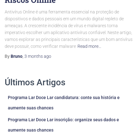
Antivírus Online é uma ferramenta essencial na proteção de
dispositivos e dados pessoais em um mundo digital repleto de
ameaças. A crescente incidência de vírus e malwares torna
imperativo escolher um aplicativo antivírus confiável. Neste artigo,
vamos explorar as principais características que um bom antivírus
deve possuir, como verificar malware
Read more…
By
Bruno
,
3 months
ago
Últimos Artigos
Programa Lar Doce Lar candidatura: conte sua história e
aumente suas chances
Programa Lar Doce Lar inscrição: organize seus dados e
aumente suas chances