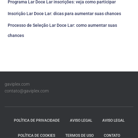
Programa Lar Doce Lar inscrições: veja como participar
Inscrição Lar Doce Lar: dicas para aumentar suas chances
Processo de Seleção Lar Doce Lar: como aumentar suas
chances
gaviplex.com
contato@gaviplex.com
POLÍTICA DE PRIVACIDADE
AVISO LEGAL
AVISO LEGAL
POLÍTICA DE COOKIES
TERMOS DE USO
CONTATO