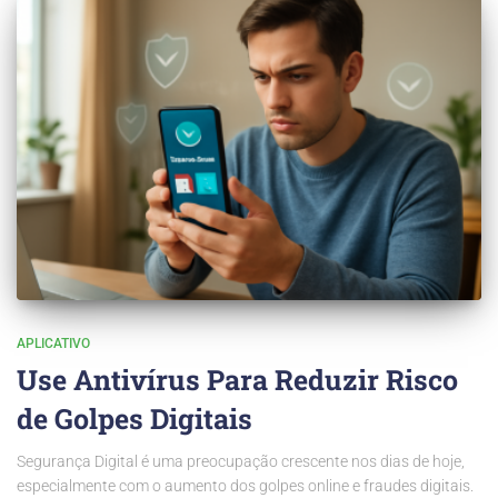
APLICATIVO
Use Antivírus Para Reduzir Risco
de Golpes Digitais
Segurança Digital é uma preocupação crescente nos dias de hoje,
especialmente com o aumento dos golpes online e fraudes digitais.