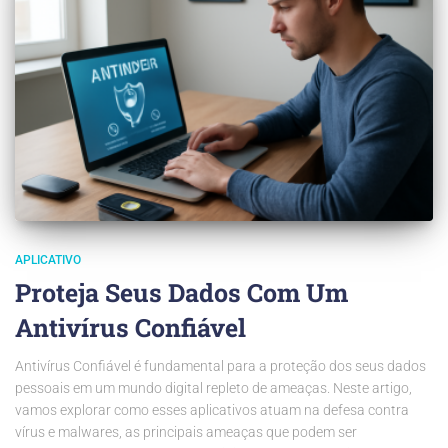
APLICATIVO
Proteja Seus Dados Com Um
Antivírus Confiável
Antivírus Confiável é fundamental para a proteção dos seus dados
pessoais em um mundo digital repleto de ameaças. Neste artigo,
vamos explorar como esses aplicativos atuam na defesa contra
vírus e malwares, as principais ameaças que podem ser