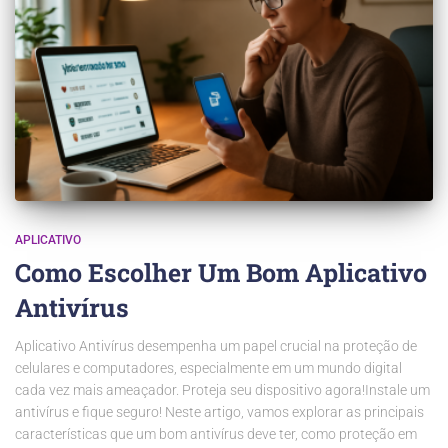
APLICATIVO
Como Escolher Um Bom Aplicativo
Antivírus
Aplicativo Antivírus desempenha um papel crucial na proteção de
celulares e computadores, especialmente em um mundo digital
cada vez mais ameaçador. Proteja seu dispositivo agora!Instale um
antivírus e fique seguro! Neste artigo, vamos explorar as principais
características que um bom antivírus deve ter, como proteção em