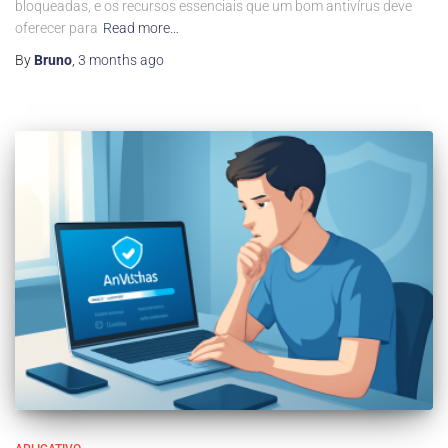
bloqueadas, e os recursos essenciais que um bom antivírus deve
oferecer para
Read more…
By
Bruno
,
3 months
ago