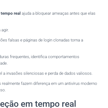
 tempo real
ajuda a bloquear ameaças antes que elas
agir.
s falsas e páginas de login clonadas torna a
duras frequentes, identifica comportamentos
dade.
el a invasões silenciosas e perda de dados valiosos.
sos realmente fazem diferença em um antivírus moderno
uso.
teção em tempo real