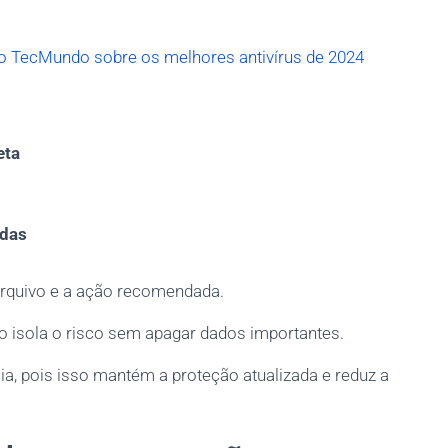
do TecMundo sobre os melhores antivírus de 2024
eta
adas
 arquivo e a ação recomendada.
so isola o risco sem apagar dados importantes.
ia, pois isso mantém a proteção atualizada e reduz a