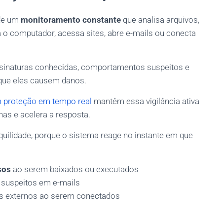
 de um
monitoramento constante
que analisa arquivos,
o computador, acessa sites, abre e-mails ou conecta
sinaturas conhecidas, comportamentos suspeitos e
que eles causem danos.
m proteção em tempo real
mantêm essa vigilância ativa
has e acelera a resposta.
uilidade, porque o sistema reage no instante em que
sos
ao serem baixados ou executados
s suspeitos em e-mails
vos externos ao serem conectados