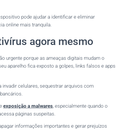
ositivo pode ajudar a identificar e eliminar
a online mais tranquila.
tivírus agora mesmo
ão urgente porque as ameaças digitais mudam o
eu aparelho fica exposto a golpes, links falsos e apps
 invadir celulares, sequestrar arquivos com
 bancários.
de
exposição a malwares
, especialmente quando o
u acessa páginas suspeitas.
apagar informações importantes e gerar prejuízos