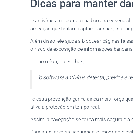
Dicas para manter d
O antivírus atua como uma barreira essencial 
ameaças que tentam capturar senhas, intercep
Além disso, ele ajuda a bloquear páginas fals
o risco de exposição de informações bancária
Como reforça a Sophos,
“o software antivírus detecta, previne e 
, e essa prevenção ganha ainda mais força qu
ativa a proteção em tempo real.
Assim, a navegação se torna mais segura e a c
Para ampliar essa segurança, é importante evi