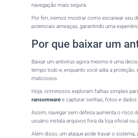
navegação mais segura.
Por fim, iremos mostrar como escanear seu disp
potenciais ameaças, garantindo uma experiênci
Por que baixar um an
Baixar um antivírus agora mesmo é uma decis
tempo todo e, enquanto você adia a proteção, s
maliciosos.
Hoje, criminosos exploram falhas simples para
ransomware
e capturar senhas, fotos e dados
Assim, navegar sem defesa aumenta o risco 
usuário instala arquivos fora da loja oficial o
Além disso, um ataque pode travar o sistema, 