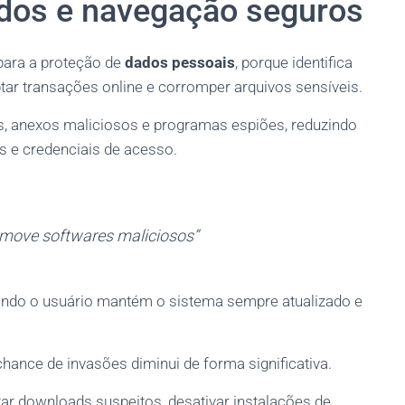
ados e navegação seguros
para a proteção de
dados pessoais
, porque identifica
tar transações online e corromper arquivos sensíveis.
as, anexos maliciosos e programas espiões, reduzindo
s e credenciais de acesso.
remove softwares maliciosos”
ando o usuário mantém o sistema sempre atualizado e
hance de invasões diminui de forma significativa.
tar downloads suspeitos, desativar instalações de