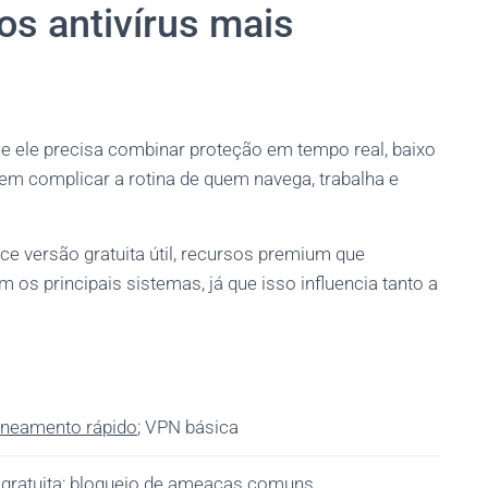
os antivírus mais
ue ele precisa combinar proteção em tempo real, baixo
em complicar a rotina de quem navega, trabalha e
ece versão gratuita útil, recursos premium que
os principais sistemas, já que isso influencia tanto a
neamento rápido
; VPN básica
gratuita
; bloqueio de ameaças comuns