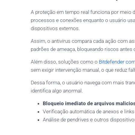
A proteção em tempo real funciona por meio
processos e conexões enquanto o usuário usa 
dispositivos externos.
Assim, o antivírus compara cada ação com as
padrões de ameaça, bloqueando riscos antes 
Além disso, soluções como o
Bitdefender co
sem exigir intervenção manual, o que reduz fal
Dessa forma, o usuário navega com mais tranq
identifica algo anormal.
Bloqueio imediato de arquivos malicio
Verificação automática de anexos e link
Análise de pendrives e outros dispositi