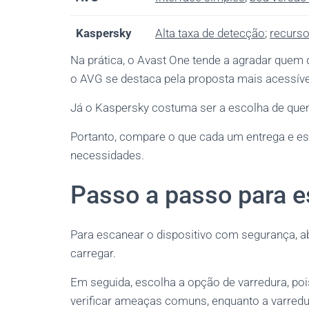
Kaspersky
Alta taxa de detecção
;
recurs
Na prática, o Avast One tende a agradar quem q
o AVG se destaca pela proposta mais acessíve
Já o Kaspersky costuma ser a escolha de que
Portanto, compare o que cada um entrega e es
necessidades.
Passo a passo para e
Para escanear o dispositivo com segurança, abra
carregar.
Em seguida, escolha a opção de varredura, po
verificar ameaças comuns, enquanto a varred