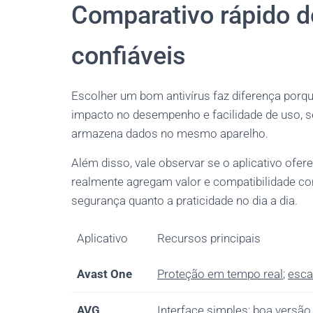
Comparativo rápido d
confiáveis
Escolher um bom antivírus faz diferença porq
impacto no desempenho e facilidade de uso, s
armazena dados no mesmo aparelho.
Além disso, vale observar se o aplicativo ofer
realmente agregam valor e compatibilidade com 
segurança quanto a praticidade no dia a dia.
Aplicativo
Recursos principais
Avast One
Proteção em tempo real
;
esca
AVG
Interface simples
;
boa versão 