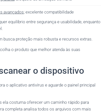
os avançados
; excelente compatibilidade
uer equilíbrio entre segurança e usabilidade, enquanto
l.
m busca proteção mais robusta e recursos extras.
colha o produto que melhor atenda às suas
scanear o dispositivo
 o aplicativo antivírus e aguarde o painel principal
is ela costuma oferecer um caminho rápido para
ura completa analisa todos os arquivos com mais