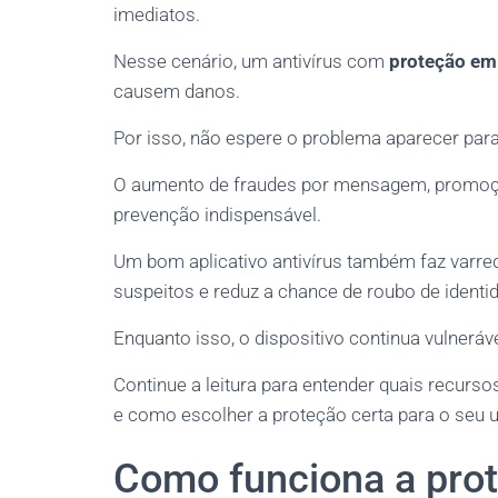
imediatos.
Nesse cenário, um antivírus com
proteção em
causem danos.
Por isso, não espere o problema aparecer para 
O aumento de fraudes por mensagem, promoçõe
prevenção indispensável.
Um bom aplicativo antivírus também faz varre
suspeitos e reduz a chance de roubo de identi
Enquanto isso, o dispositivo continua vulneráv
Continue a leitura para entender quais recur
e como escolher a proteção certa para o seu 
Como funciona a pro