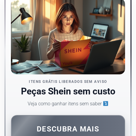
ITENS GRÁTIS LIBERADOS SEM AVISO
Peças Shein sem custo
Veja como ganhar itens sem saber
DESCUBRA MAIS