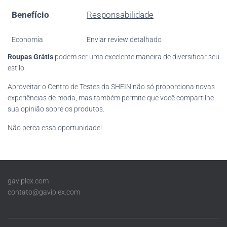
Benefício
Responsabilidade
Economia
Enviar review detalhado
Roupas Grátis
podem ser uma excelente maneira de diversificar seu
estilo.
Aproveitar o Centro de Testes da SHEIN não só proporciona novas
experiências de moda, mas também permite que você compartilhe
sua opinião sobre os produtos.
Não perca essa oportunidade!
gaviplex.com
contato@gaviplex.com