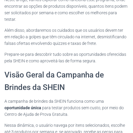
encontrar as opções de produtos disponíveis, quantos itens podem
ser solicitados por semana e como escolher os melhores para
testar.
Além disso, abordaremos os cuidados que os usuários devem ter
em relação a golpes que têm circulado na internet, desmistificando
falsas ofertas envolvendo quizzes e taxas de frete.
Prepare-se para descobrir tudo sobre as oportunidades oferecidas
pela SHEIN e como aproveitá-las de forma segura.
Visão Geral da Campanha de
Brindes da SHEIN
A campanha de brindes da SHEIN funciona como uma
oportunidade única
para testar produtos sem custo, por meio do
Centro de Ajuda de Prova Gratuita.
Nessa dinâmica, o usuário navega por itens selecionados, escolhe
até 3 produtos por semana e, se aprovado, recebe as peças para