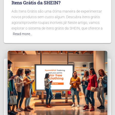
Itens Grátis da SHEIN?
Ads Itens Grátis são uma ótima maneira de experimentar
novos produtos sem custo algum. Descubra itens grátis
agora!Aproveite roupas incríveis já! Neste artigo, vamos
explorar o sistema de itens grátis da SHEIN, que oferece a
Read more…