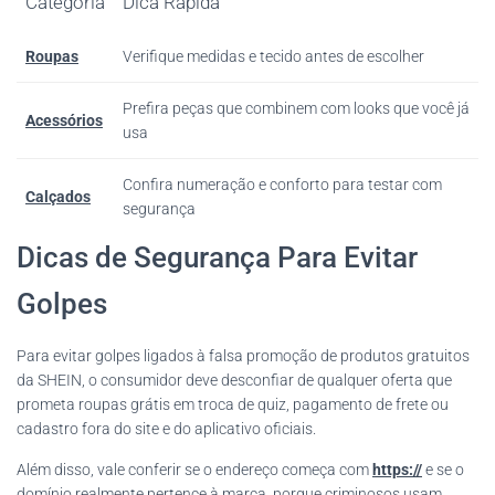
Categoria
Dica Rápida
Roupas
Verifique medidas e tecido antes de escolher
Prefira peças que combinem com looks que você já
Acessórios
usa
Confira numeração e conforto para testar com
Calçados
segurança
Dicas de Segurança Para Evitar
Golpes
Para evitar golpes ligados à falsa promoção de produtos gratuitos
da SHEIN, o consumidor deve desconfiar de qualquer oferta que
prometa roupas grátis em troca de quiz, pagamento de frete ou
cadastro fora do site e do aplicativo oficiais.
Além disso, vale conferir se o endereço começa com
https://
e se o
domínio realmente pertence à marca, porque criminosos usam