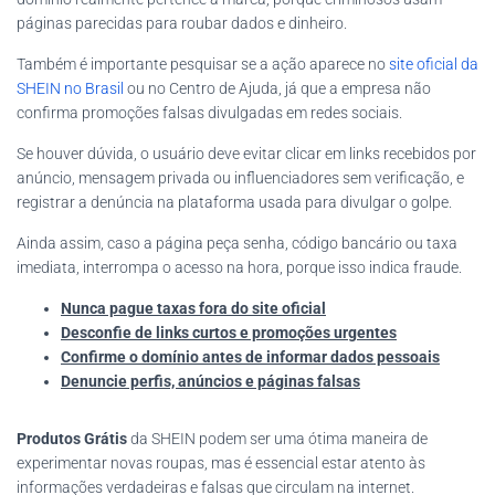
páginas parecidas para roubar dados e dinheiro.
Também é importante pesquisar se a ação aparece no
site oficial da
SHEIN no Brasil
ou no Centro de Ajuda, já que a empresa não
confirma promoções falsas divulgadas em redes sociais.
Se houver dúvida, o usuário deve evitar clicar em links recebidos por
anúncio, mensagem privada ou influenciadores sem verificação, e
registrar a denúncia na plataforma usada para divulgar o golpe.
Ainda assim, caso a página peça senha, código bancário ou taxa
imediata, interrompa o acesso na hora, porque isso indica fraude.
Nunca pague taxas fora do site oficial
Desconfie de links curtos e promoções urgentes
Confirme o domínio antes de informar dados pessoais
Denuncie perfis, anúncios e páginas falsas
Produtos Grátis
da SHEIN podem ser uma ótima maneira de
experimentar novas roupas, mas é essencial estar atento às
informações verdadeiras e falsas que circulam na internet.