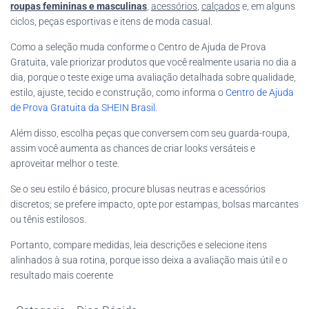
roupas femininas e masculinas
,
acessórios
,
calçados
e, em alguns
ciclos, peças esportivas e itens de moda casual.
Como a seleção muda conforme o Centro de Ajuda de Prova
Gratuita, vale priorizar produtos que você realmente usaria no dia a
dia, porque o teste exige uma avaliação detalhada sobre qualidade,
estilo, ajuste, tecido e construção, como informa o
Centro de Ajuda
de Prova Gratuita da SHEIN Brasil
.
Além disso, escolha peças que conversem com seu guarda-roupa,
assim você aumenta as chances de criar looks versáteis e
aproveitar melhor o teste.
Se o seu estilo é básico, procure blusas neutras e acessórios
discretos; se prefere impacto, opte por estampas, bolsas marcantes
ou tênis estilosos.
Portanto, compare medidas, leia descrições e selecione itens
alinhados à sua rotina, porque isso deixa a avaliação mais útil e o
resultado mais coerente