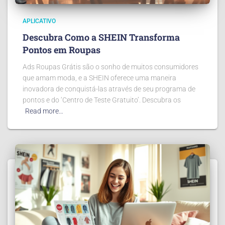
APLICATIVO
Descubra Como a SHEIN Transforma
Pontos em Roupas
Ads Roupas Grátis são o sonho de muitos consumidores
que amam moda, e a SHEIN oferece uma maneira
inovadora de conquistá-las através de seu programa de
pontos e do ‘Centro de Teste Gratuito’. Descubra os
Read more…