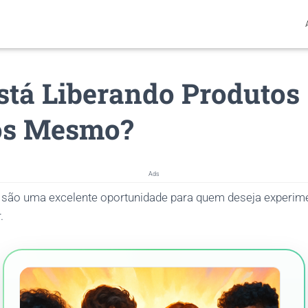
stá Liberando Produtos
os Mesmo?
Ads
são uma excelente oportunidade para quem deseja experim
.