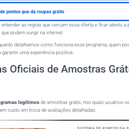
de pontos que dá roupas grátis
l entender as regras que cercam essa oferta e ficar atento 
 que podem surgir na internet.
anto detalhamos como funciona esse programa, quem pode 
garantir uma experiência positiva.
s Oficiais de Amostras Grát
ogramas legítimos
de amostras grátis, nos quais usuários s
em custo em troca de avaliações detalhadas.
SISTEMA DE PONTOS DA S