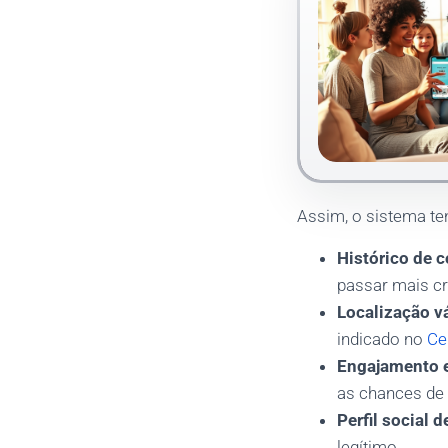
Assim, o sistema ten
Histórico de 
passar mais cr
Localização v
indicado no
Ce
Engajamento 
as chances de 
Perfil social 
legítimo.