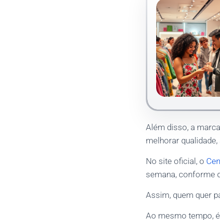
Além disso, a marca
melhorar qualidade,
No site oficial, o
Cen
semana, conforme di
Assim, quem quer pa
Ao mesmo tempo, é 