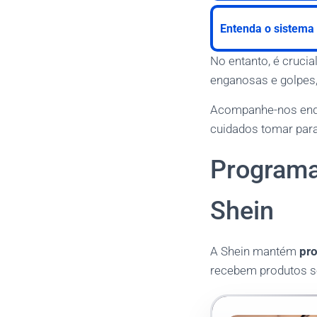
Entenda o sistema 
No entanto, é crucia
enganosas e golpes,
Acompanhe-nos enqu
cuidados tomar para 
Programa
Shein
A Shein mantém
pr
recebem produtos s