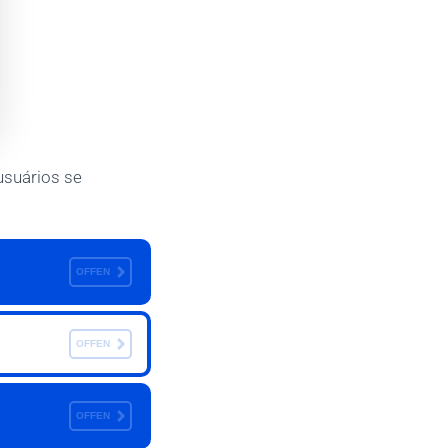
usuários se
OFFEN
OFFEN
OFFEN