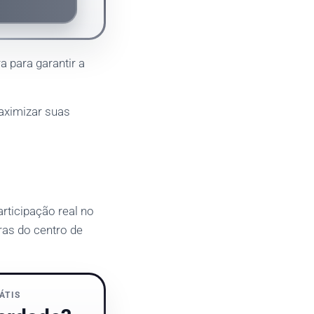
a para garantir a
aximizar suas
articipação real no
as do centro de
ÁTIS