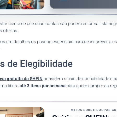
tar ciente de que suas contas não podem estar na lista negr
s ofertas.
mos em detalhes os passos essenciais para se inscrever e m
.
s de Elegibilidade
ova gratuita da SHEIN
considera sinais de confiabilidade e p
ama libera
até 3 itens por semana
para quem cumpre as regr
MITOS SOBRE ROUPAS GR