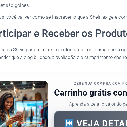
et são golpes.
s, você vai ver como se inscrever, o que a Shein exige e com
ticipar e Receber os Produ
ama da Shein para receber produtos gratuitos é uma ótima op
der que a elegibilidade, a avaliação e o cumprimento das r
ZERE SUA COMPRA COM P
Carrinho grátis co
Aprenda a zerar o valor do 
VEJA DETA