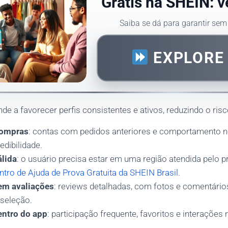
Grátis na SHEIN: 
Saiba se dá para garantir se
EXPLORE
de a favorecer perfis consistentes e ativos, reduzindo o risc
compras
: contas com pedidos anteriores e comportamento
edibilidade.
álida
: o usuário precisa estar em uma região atendida pelo
ntro de Ajuda de Prova Gratuita da SHEIN Brasil
.
em avaliações
: reviews detalhadas, com fotos e comentári
seleção.
dentro do app
: participação frequente, favoritos e interaçõe