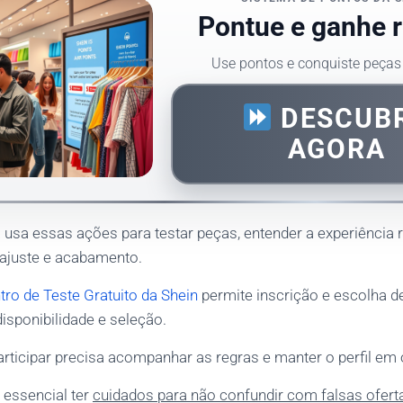
Pontue e ganhe 
Use pontos e conquiste peças
DESCUB
AGORA
 usa essas ações para testar peças, entender a experiência 
 ajuste e acabamento.
tro de Teste Gratuito da Shein
permite inscrição e escolha de
sponibilidade e seleção.
rticipar precisa acompanhar as regras e manter o perfil em
essencial ter
cuidados para não confundir com falsas ofert