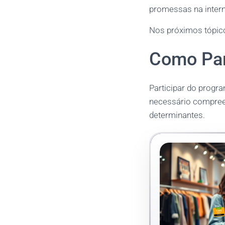
promessas na intern
Nos próximos tópico
Como Par
Participar do progr
necessário compreen
determinantes.