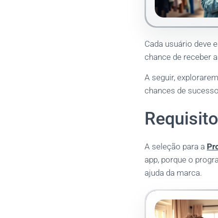
Cada usuário deve es
chance de receber a
A seguir, explorare
chances de sucesso
Requisito
A seleção para a
Pr
app, porque o progr
ajuda da marca.