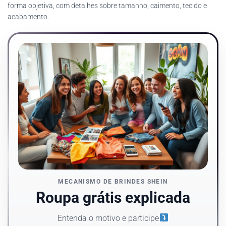
forma objetiva, com detalhes sobre tamanho, caimento, tecido e
acabamento.
MECANISMO DE BRINDES SHEIN
Roupa grátis explicada
Entenda o motivo e participe