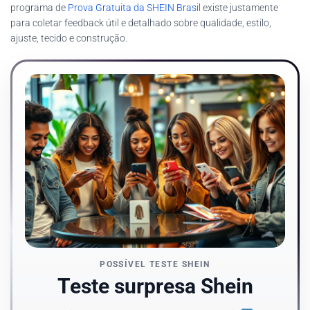
programa de
Prova Gratuita da SHEIN Brasil
existe justamente
para coletar feedback útil e detalhado sobre qualidade, estilo,
ajuste, tecido e construção.
POSSÍVEL TESTE SHEIN
Teste surpresa Shein