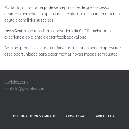
Portanto, o programa pode ser seguro, desde que o acesso
aconteça somente no app ou no site oficial e o usuário mantenha
cautela com links suspeitos.
Itens Grátis
são uma forma inovadora da SHEIN melhorar a
experiência do cliente e obter feedback valioso.
Com um processo claro e confiável, os usuários podem aproveitar
essa oportunidade para experimentar novas modas sem custos.
gaviplex.com
contato@gaviplex.com
POLÍTICA DE PRIVACIDADE
AVISO LEGAL
AVISO LEGAL