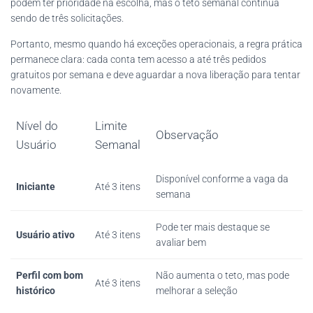
podem ter prioridade na escolha, mas o teto semanal continua
sendo de três solicitações.
Portanto, mesmo quando há exceções operacionais, a regra prática
permanece clara: cada conta tem acesso a até três pedidos
gratuitos por semana e deve aguardar a nova liberação para tentar
novamente.
Nível do
Limite
Observação
Usuário
Semanal
Disponível conforme a vaga da
Iniciante
Até 3 itens
semana
Pode ter mais destaque se
Usuário ativo
Até 3 itens
avaliar bem
Perfil com bom
Não aumenta o teto, mas pode
Até 3 itens
histórico
melhorar a seleção