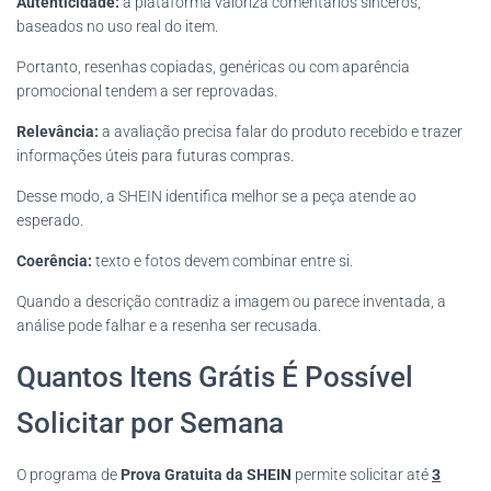
Autenticidade:
a plataforma valoriza comentários sinceros,
baseados no uso real do item.
Portanto, resenhas copiadas, genéricas ou com aparência
promocional tendem a ser reprovadas.
Relevância:
a avaliação precisa falar do produto recebido e trazer
informações úteis para futuras compras.
Desse modo, a SHEIN identifica melhor se a peça atende ao
esperado.
Coerência:
texto e fotos devem combinar entre si.
Quando a descrição contradiz a imagem ou parece inventada, a
análise pode falhar e a resenha ser recusada.
Quantos Itens Grátis É Possível
Solicitar por Semana
O programa de
Prova Gratuita da SHEIN
permite solicitar até
3