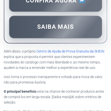
CONFIRA AGORA
SAIBA MAIS
Além disso, o próprio
Centro de Ajuda de Prova Gratuita da SHEIN
explica que a proposta é permitir que clientes experimentem
novidades do catálogo com mais liberdade e, ao mesmo tempo,
ajudem a marca a entender melhor a experiência real de uso.
Isso torna o processo transparente e voltado para troca de valor,
não para promessa ilusória.
O principal benefício
está na chance de conhecer produtos antes
de comprá-los em larga escala. [Saiba mais](#) sobre critérios de
seleção.