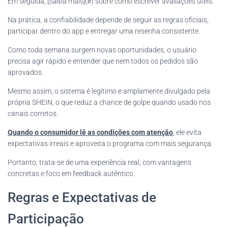
Em seguida, [Saiba mais](#) sobre como escrever avaliações úteis.
Na prática, a confiabilidade depende de seguir as regras oficiais,
participar dentro do app e entregar uma resenha consistente.
Como toda semana surgem novas oportunidades, o usuário
precisa agir rápido e entender que nem todos os pedidos são
aprovados.
Mesmo assim, o sistema é legítimo e amplamente divulgado pela
própria SHEIN, o que reduz a chance de golpe quando usado nos
canais corretos.
Quando o consumidor lê as condições com atenção
, ele evita
expectativas irreais e aproveita o programa com mais segurança.
Portanto, trata-se de uma experiência real, com vantagens
concretas e foco em feedback autêntico.
Regras e Expectativas de
Participação