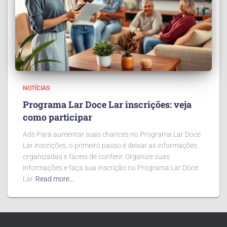
NOTÍCIAS
Programa Lar Doce Lar inscrições: veja
como participar
Ads Para aumentar suas chances no Programa Lar Doce
Lar inscrições, o primeiro passo é deixar as informações
organizadas e fáceis de conferir. Organize suas
informações e faça sua inscrição no Programa Lar Doce
Lar
Read more…