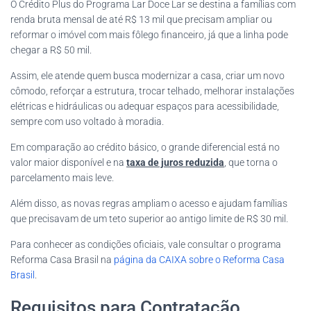
O Crédito Plus do Programa Lar Doce Lar se destina a famílias com
renda bruta mensal de até R$ 13 mil que precisam ampliar ou
reformar o imóvel com mais fôlego financeiro, já que a linha pode
chegar a R$ 50 mil.
Assim, ele atende quem busca modernizar a casa, criar um novo
cômodo, reforçar a estrutura, trocar telhado, melhorar instalações
elétricas e hidráulicas ou adequar espaços para acessibilidade,
sempre com uso voltado à moradia.
Em comparação ao crédito básico, o grande diferencial está no
valor maior disponível e na
taxa de juros reduzida
, que torna o
parcelamento mais leve.
Além disso, as novas regras ampliam o acesso e ajudam famílias
que precisavam de um teto superior ao antigo limite de R$ 30 mil.
Para conhecer as condições oficiais, vale consultar o programa
Reforma Casa Brasil na
página da CAIXA sobre o Reforma Casa
Brasil
.
Requisitos para Contratação