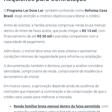
O
Programa Lar Doce Lar
, também conhecido como
Reforma Casa
Brasil
, exige atenção a critérios objetivos para liberar o crédito.
Antes de solicitar, a família precisa comprovar renda bruta mensal
dentro do limite da faixa aceita, que pode chegar a
R$ 13 mil
, com
financiamento de até
R$ 50 mil
e parcelas compatíveis com a
capacidade de pagamento.
Além disso, o imóvel deve estar em área urbana e apresentar
condições mínimas de regularidade para reforma ou ampliação.
A documentação também é decisiva, porque a análise considera
identidade, comprovante de renda, comprovante de residência e
documentos do imóvel.
Em muitos casos, a aprovação depende ainda da ausência de
restrições que impeçam a contratação e da comprovação de que o
crédito será usado para melhorar a moradia.
Renda familiar bruta mensal dentro da faixa permitida
, com
avaliação conforme o valor solicitado e a capacidade de