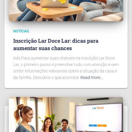
NOTÍCIAS
Inscrição Lar Doce Lar: dicas para
aumentar suas chances
Ads Para aumentar suas chances na inscrição Lar Doce
Lar, o primeiro passo é preencher tudo com atenção e sem
omitir informações relevantes sobre a situação da casa e
da família. Descubra o que acontece
Read more…