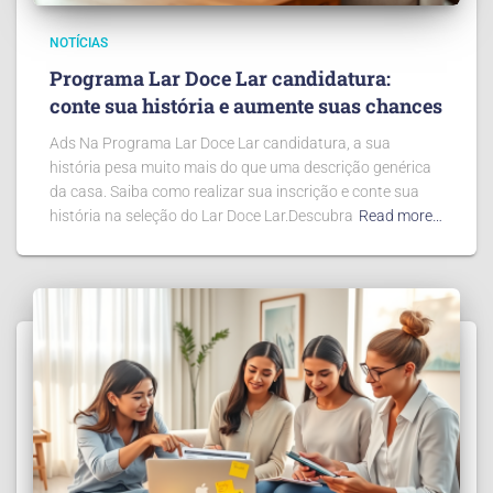
NOTÍCIAS
Programa Lar Doce Lar candidatura:
conte sua história e aumente suas chances
Ads Na Programa Lar Doce Lar candidatura, a sua
história pesa muito mais do que uma descrição genérica
da casa. Saiba como realizar sua inscrição e conte sua
história na seleção do Lar Doce Lar.Descubra
Read more…