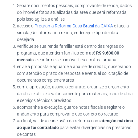
Separe documentos pessoais, comprovante de renda, dados
do imóvel e fotos atualizadas da área que será reformada,
pois isso agiliza a análise
acesse o
Programa Reforma Casa Brasil da CAIXA
e faça a
simulação informando renda, endereço e tipo de obra
desejada
verifique se sua renda familiar está dentro das regras do
programa, que atendem famílias com até
R$ 9.600,00
mensais
, e confirme se o imóvel fica em área urbana
envie a proposta e aguarde a análise de crédito, observando
com atenção o prazo de resposta e eventual solicitação de
documentos complementares
com a aprovação, assine o contrato, organize o orçamento
da obra e utilize o valor somente para materiais, mão de obra
e serviços técnicos previstos
acompanhe a execução, guarde notas fiscais e registre o
andamento para comprovar o uso correto do recurso
ao final, valide a conclusão da reforma com
atenção máxima
ao que foi contratado
para evitar divergências na prestação
de contas