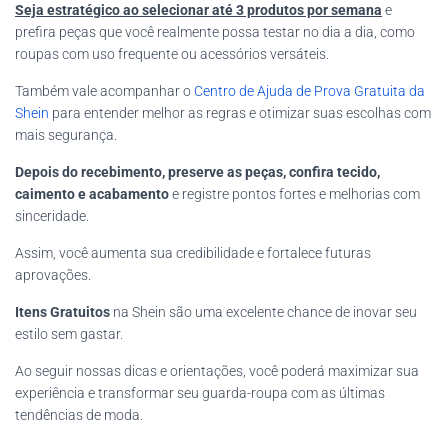
Seja estratégico ao selecionar até 3 produtos por semana
e
prefira peças que você realmente possa testar no dia a dia, como
roupas com uso frequente ou acessórios versáteis.
Também vale acompanhar o
Centro de Ajuda de Prova Gratuita da
Shein
para entender melhor as regras e otimizar suas escolhas com
mais segurança.
Depois do recebimento, preserve as peças, confira tecido,
caimento e acabamento
e registre pontos fortes e melhorias com
sinceridade.
Assim, você aumenta sua credibilidade e fortalece futuras
aprovações.
Itens Gratuitos
na Shein são uma excelente chance de inovar seu
estilo sem gastar.
Ao seguir nossas dicas e orientações, você poderá maximizar sua
experiência e transformar seu guarda-roupa com as últimas
tendências de moda.