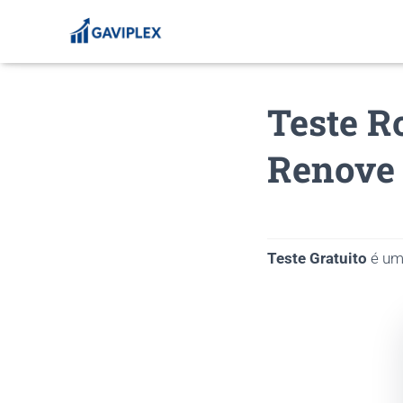
Teste R
Renove 
Teste Gratuito
é uma