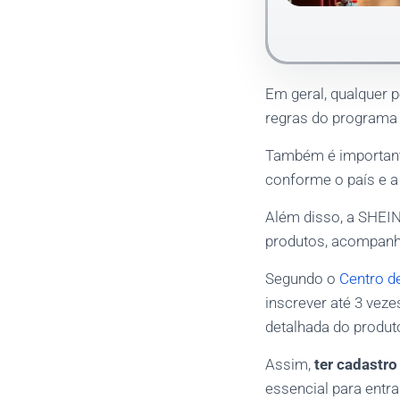
Em geral, qualquer
regras do programa e
Também é importante
conforme o país e a 
Além disso, a SHEIN
produtos, acompanha
Segundo o
Centro d
inscrever até 3 vez
detalhada do produt
Assim,
ter cadastro
essencial para entr