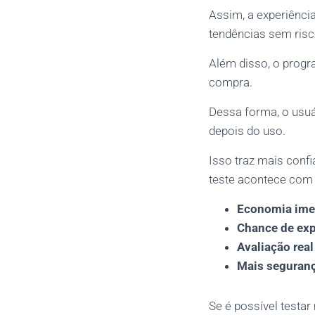
Assim, a experiência
tendências sem risc
Além disso, o progr
compra.
Dessa forma, o usuá
depois do uso.
Isso traz mais conf
teste acontece com 
Economia ime
Chance de exp
Avaliação rea
Mais seguranç
Se é possível testa