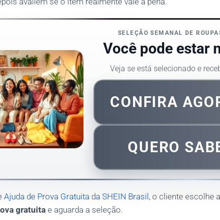
pois avaliem se o item realmente vale a pena.
SELEÇÃO SEMANAL DE ROUPA
Você pode estar na
Veja se está selecionado e rece
CONFIRA AG
QUERO SAB
e Ajuda de Prova Gratuita da SHEIN Brasil
, o cliente escolhe 
ova gratuita
e aguarda a seleção.