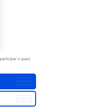
articipar e quais
OFFEN
OFFEN