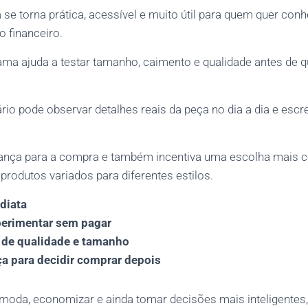
 se torna prática, acessível e muito útil para quem quer con
o financeiro.
ama ajuda a testar tamanho, caimento e qualidade antes de q
rio pode observar detalhes reais da peça no dia a dia e esc
iança para a compra e também incentiva uma escolha mais co
produtos variados para diferentes estilos.
diata
erimentar sem pagar
l de qualidade e tamanho
a para decidir comprar depois
r moda, economizar e ainda tomar decisões mais inteligentes