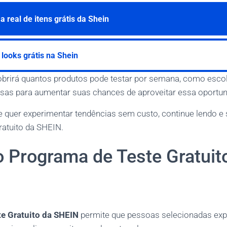
 real de itens grátis da Shein
 looks grátis na Shein
rirá quantos produtos pode testar por semana, como esco
iosas para aumentar suas chances de aproveitar essa oportun
quer experimentar tendências sem custo, continue lendo e 
ratuito da SHEIN.
o Programa de Teste Gratuit
e Gratuito da SHEIN
permite que pessoas selecionadas ex