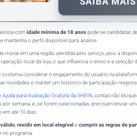
SAIBA MAI
 pessoa com
idade mínima de 18 anos
pode se candidatar, d
 mantenha o perfil disponível para análise.
 morar em uma região atendida pelo serviço, pois a disponi
operação local da loja, o que influencia o envio e a seleção d
 costuma considerar o engajamento do usuário na plataforma
r novidades e manter um histórico de participação respons
e Ajuda para Avaliação Gratuita da SHEIN
, contas não bloqu
es por semana, e, se forem selecionadas, precisam enviar um
o em até 10 dias.
 válido
,
residir em local elegível
e
cumprir as regras de par
ar no programa.