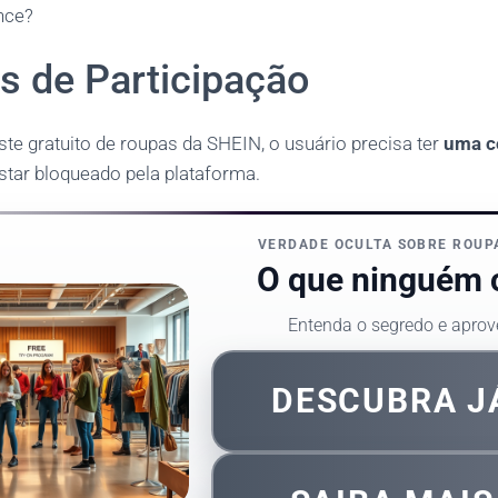
nce?
s de Participação
este gratuito de roupas da SHEIN, o usuário precisa ter
uma c
estar bloqueado pela plataforma.
VERDADE OCULTA SOBRE ROUP
O que ninguém 
Entenda o segredo e aprov
DESCUBRA 