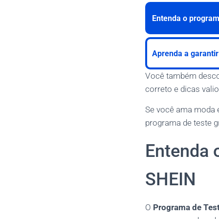
Entenda o programa
Aprenda a garantir
Você também descob
correto e dicas val
Se você ama moda e 
programa de teste g
Entenda 
SHEIN
O
Programa de Test