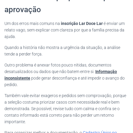
aprovação
Um dos erros mais comuns na
inscrição Lar Doce Lar
é enviar um
relato vago, sem explicar com clareza por que a família precisa da
ajuda.
Quando a história não mostra a urgência da situação, a análise
tende a perder força.
Outro problema é anexar fotos pouco nítidas, documentos
desatualizados ou dados que não batem entre si.
Informação
inconsistente
pode gerar desconfiança e até impedir o avanço do
pedido.
Também vale evitar exageros e pedidos sem comprovação, porque
a seleção costuma priorizar casos com necessidade real e bem
demonstrada. Se possível, revise tudo com calma e confira se o
contato informado está correto para não perder um retorno
importante.
Para organizar melhor a documentação, o
Cadastro Único no