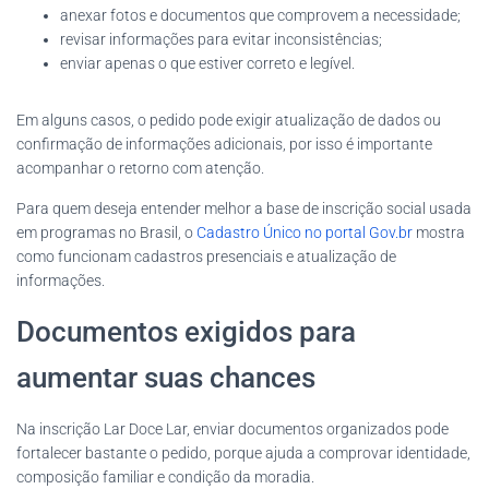
anexar fotos e documentos que comprovem a necessidade;
revisar informações para evitar inconsistências;
enviar apenas o que estiver correto e legível.
Em alguns casos, o pedido pode exigir atualização de dados ou
confirmação de informações adicionais, por isso é importante
acompanhar o retorno com atenção.
Para quem deseja entender melhor a base de inscrição social usada
em programas no Brasil, o
Cadastro Único no portal Gov.br
mostra
como funcionam cadastros presenciais e atualização de
informações.
Documentos exigidos para
aumentar suas chances
Na inscrição Lar Doce Lar, enviar documentos organizados pode
fortalecer bastante o pedido, porque ajuda a comprovar identidade,
composição familiar e condição da moradia.