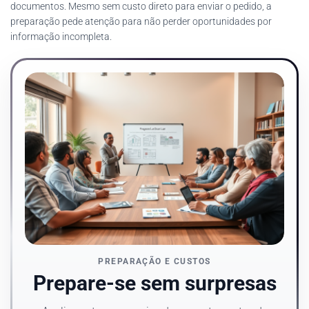
documentos. Mesmo sem custo direto para enviar o pedido, a
preparação pede atenção para não perder oportunidades por
informação incompleta.
PREPARAÇÃO E CUSTOS
Prepare-se sem surpresas