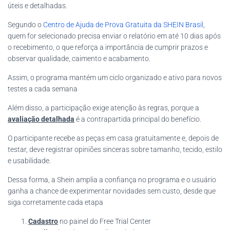
úteis e detalhadas.
Segundo o
Centro de Ajuda de Prova Gratuita da SHEIN Brasil
,
quem for selecionado precisa enviar o relatório em até 10 dias após
o recebimento, o que reforça a importância de cumprir prazos e
observar qualidade, caimento e acabamento.
Assim, o programa mantém um ciclo organizado e ativo para novos
testes a cada semana
Além disso, a participação exige atenção às regras, porque a
avaliação detalhada
é a contrapartida principal do benefício.
O participante recebe as peças em casa gratuitamente e, depois de
testar, deve registrar opiniões sinceras sobre tamanho, tecido, estilo
e usabilidade.
Dessa forma, a Shein amplia a confiança no programa e o usuário
ganha a chance de experimentar novidades sem custo, desde que
siga corretamente cada etapa
Cadastro
no painel do Free Trial Center