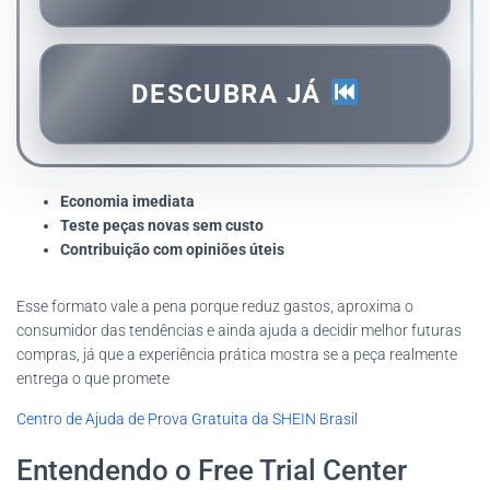
DESCUBRA JÁ
Economia imediata
Teste peças novas sem custo
Contribuição com opiniões úteis
Esse formato vale a pena porque reduz gastos, aproxima o
consumidor das tendências e ainda ajuda a decidir melhor futuras
compras, já que a experiência prática mostra se a peça realmente
entrega o que promete
Centro de Ajuda de Prova Gratuita da SHEIN Brasil
Entendendo o Free Trial Center