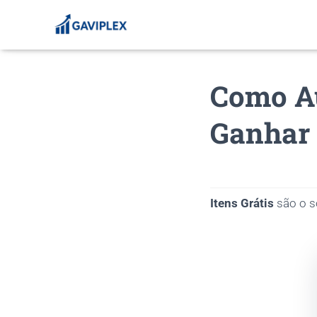
Como A
Ganhar 
Itens Grátis
são o s