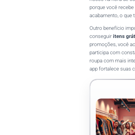
porque você recebe 
acabamento, o que 
Outro benefício imp
conseguir
itens grá
promoções, você ac
participa com const
roupa com mais inte
app fortalece suas 