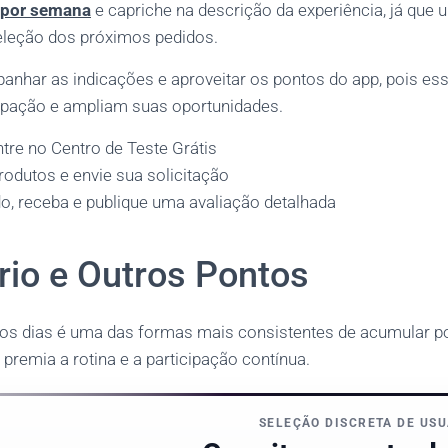
s por semana
e capriche na descrição da experiência, já que 
eleção dos próximos pedidos.
har as indicações e aproveitar os pontos do app, pois es
ipação e ampliam suas oportunidades.
ntre no Centro de Teste Grátis
rodutos e envie sua solicitação
do, receba e publique uma avaliação detalhada
rio e Outros Pontos
 os dias é uma das formas mais consistentes de acumular p
premia a rotina e a participação contínua.
SELEÇÃO DISCRETA DE US