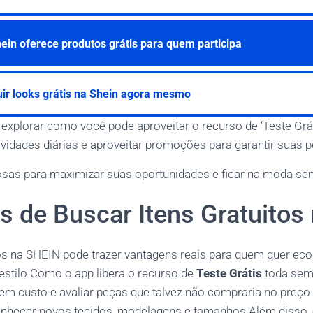
in oferece produtos grátis para quem participa
ir looks grátis na Shein agora mesmo
 explorar como você pode aproveitar o recurso de ‘Teste Grát
vidades diárias e aproveitar promoções para garantir suas p
osas para maximizar suas oportunidades e ficar na moda sem
s de Buscar Itens Gratuitos
tos na SHEIN pode trazer vantagens reais para quem quer ec
estilo Como o app libera o recurso de
Teste Grátis
toda sem
em custo e avaliar peças que talvez não compraria no preço
onhecer novos tecidos, modelagens e tamanhos Além disso, 