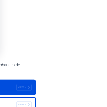
 chances de
OFFEN
OFFEN