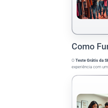
Como Fun
O
Teste Grátis da 
experiência com um