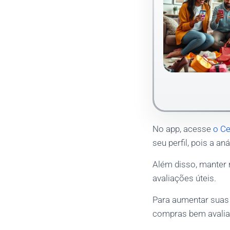
No app, acesse
o Ce
seu perfil, pois a an
Além disso, manter r
avaliações úteis.
Para aumentar suas 
compras bem avaliad