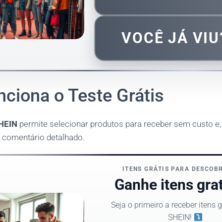
VOCÊ JÁ VI
ciona o Teste Grátis
SHEIN
permite selecionar produtos para receber sem custo e, 
 comentário detalhado.
ITENS GRÁTIS PARA DESCOB
Ganhe itens gra
Seja o primeiro a receber itens 
SHEIN!