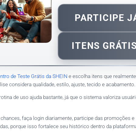
PARTICIPE 
ITENS GRÁTI
ntro de Teste Grátis da SHEIN
e escolha itens que realmen
álise considera qualidade, estilo, ajuste, tecido e acabamento.
otina de uso ajuda bastante, já que o sistema valoriza usuári
chances, faça login diariamente, participe das promoções 
as, porque isso fortalece seu histórico dentro da plataform