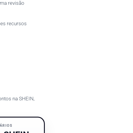
uma revisão
ses recursos
ontos na SHEIN,
UÁRIOS