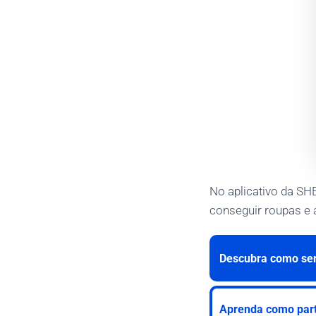
No aplicativo da SH
conseguir roupas e
Descubra como ser 
Aprenda como parti