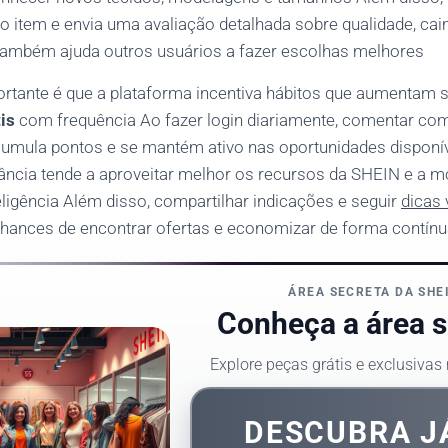
o item e envia uma avaliação detalhada sobre qualidade, ca
também ajuda outros usuários a fazer escolhas melhores
ortante é que a plataforma incentiva hábitos que aumentam
tis
com frequência Ao fazer login diariamente, comentar c
umula pontos e se mantém ativo nas oportunidades disponív
ância tende a aproveitar melhor os recursos da SHEIN e a m
ligência Além disso, compartilhar indicações e seguir
dicas 
chances de encontrar ofertas e economizar de forma contín
ÁREA SECRETA DA SHE
Conheça a área s
Explore peças grátis e exclusivas
DESCUBRA 