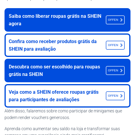
Saiba como liberar roupas grátis na SHEIN
OFFEN
agora
Confira como receber produtos grátis da
OFFEN
SHEIN para avaliação
Descubra como ser escolhido para roupas
OFFEN
grátis na SHEIN
Veja como a SHEIN oferece roupas grátis
OFFEN
para participantes de avaliações
Além disso, falaremos sobre como participar de minigames que
podem render vouchers generosos.
Aprenda como aumentar seu saldo na loja e transformar suas