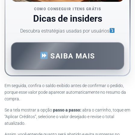
COMO CONSEGUIR ITENS GRÁTIS
Dicas de insiders
Descubra estratégias usadas por usuários
SAIBA MAIS
Em seguida, confira o saldo exibido antes de confirmar o pedido,
porque esse valor pode aparecer automaticamente no resumo da
compra.
Se a tela mostrar a opção
passo a passo:
abra o carrinho, toque em
“Aplicar Créditos”, selecione o valor desejado e revise o total
atualizado.
Assim, você entende quanto será abatido e evita surpresas no