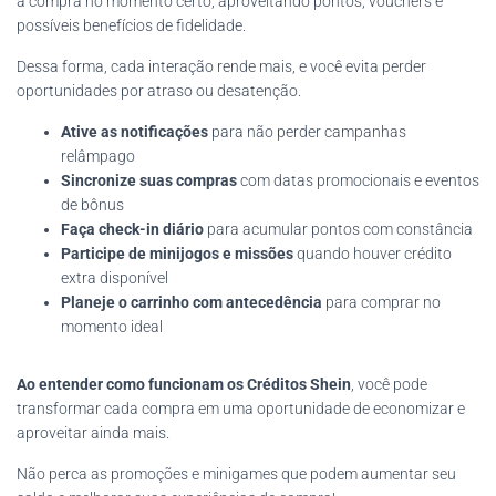
a compra no momento certo, aproveitando pontos, vouchers e
possíveis benefícios de fidelidade.
Dessa forma, cada interação rende mais, e você evita perder
oportunidades por atraso ou desatenção.
Ative as notificações
para não perder campanhas
relâmpago
Sincronize suas compras
com datas promocionais e eventos
de bônus
Faça check-in diário
para acumular pontos com constância
Participe de minijogos e missões
quando houver crédito
extra disponível
Planeje o carrinho com antecedência
para comprar no
momento ideal
Ao entender como funcionam os Créditos Shein
, você pode
transformar cada compra em uma oportunidade de economizar e
aproveitar ainda mais.
Não perca as promoções e minigames que podem aumentar seu