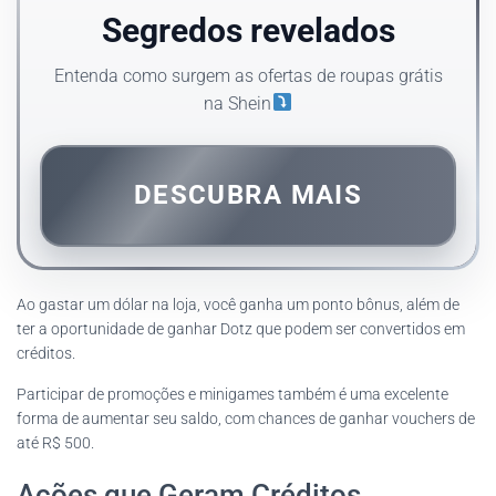
Segredos revelados
Entenda como surgem as ofertas de roupas grátis
na Shein
DESCUBRA MAIS
Ao gastar um dólar na loja, você ganha um ponto bônus, além de
ter a oportunidade de ganhar Dotz que podem ser convertidos em
créditos.
Participar de promoções e minigames também é uma excelente
forma de aumentar seu saldo, com chances de ganhar vouchers de
até R$ 500.
Ações que Geram Créditos