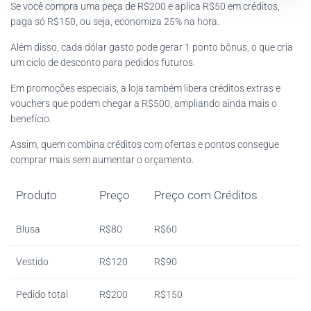
Se você compra uma peça de R$200 e aplica R$50 em créditos,
paga só R$150, ou seja, economiza 25% na hora.
Além disso, cada dólar gasto pode gerar 1 ponto bônus, o que cria
um ciclo de desconto para pedidos futuros.
Em promoções especiais, a loja também libera créditos extras e
vouchers que podem chegar a R$500, ampliando ainda mais o
benefício.
Assim, quem combina créditos com ofertas e pontos consegue
comprar mais sem aumentar o orçamento.
Produto
Preço
Preço com Créditos
Blusa
R$80
R$60
Vestido
R$120
R$90
Pedido total
R$200
R$150