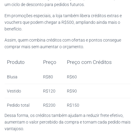
um ciclo de desconto para pedidos futuros.
Em promoções especiais, a loja também libera créditos extras e
vouchers que podem chegar a R$500, ampliando ainda mais o
benefício.
Assim, quem combina créditos com ofertas e pontos consegue
comprar mais sem aumentar o orçamento.
Produto
Preço
Preço com Créditos
Blusa
R$80
R$60
Vestido
R$120
R$90
Pedido total
R$200
R$150
Dessa forma, os créditos também ajudam a reduzir frete efetivo,
aumentam o valor percebido da compra e tornam cada pedido mais
vantajoso.