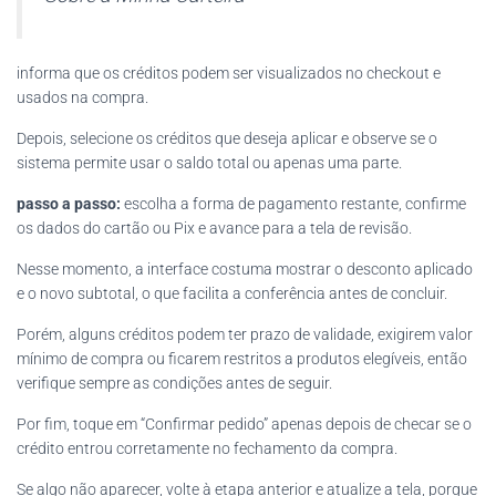
informa que os créditos podem ser visualizados no checkout e
usados na compra.
Depois, selecione os créditos que deseja aplicar e observe se o
sistema permite usar o saldo total ou apenas uma parte.
passo a passo:
escolha a forma de pagamento restante, confirme
os dados do cartão ou Pix e avance para a tela de revisão.
Nesse momento, a interface costuma mostrar o desconto aplicado
e o novo subtotal, o que facilita a conferência antes de concluir.
Porém, alguns créditos podem ter prazo de validade, exigirem valor
mínimo de compra ou ficarem restritos a produtos elegíveis, então
verifique sempre as condições antes de seguir.
Por fim, toque em “Confirmar pedido” apenas depois de checar se o
crédito entrou corretamente no fechamento da compra.
Se algo não aparecer, volte à etapa anterior e atualize a tela, porque