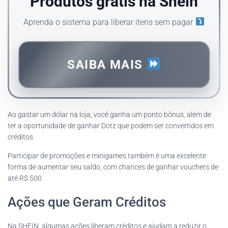
Produtos grátis na Shein
Aprenda o sistema para liberar itens sem pagar
SAIBA MAIS
Ao gastar um dólar na loja, você ganha um ponto bônus, além de
ter a oportunidade de ganhar Dotz que podem ser convertidos em
créditos.
Participar de promoções e minigames também é uma excelente
forma de aumentar seu saldo, com chances de ganhar vouchers de
até R$ 500.
Ações que Geram Créditos
Na SHEIN, algumas ações liberam créditos e ajudam a reduzir o