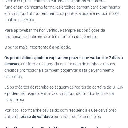
Além disso, os créditos da carteira e os pontos bônus não
funcionam da mesma forma: os créditos servem para abatimento
em compras futuras, enquanto os pontos ajudam a reduzir o valor
final no checkout.
Para aproveitar melhor, verifique sempre as condições da
promoção e confirme se o item participa do benefício.
O ponto mais importante é a validade.
Os pontos bônus podem expirar em prazos que variam de 7 dias a
3 meses
, conforme a categoria ou a origem do ganho, e alguns
créditos promocionais também podem ter data de vencimento
específica.
Já os créditos de reembolso seguem as regras da carteira da SHEIN
e podem ser usados em novas compras, dentro dos termos da
plataforma.
Por isso, acompanhe seu saldo com frequência e use os valores
antes do
prazo de validade
para não perder benefícios.