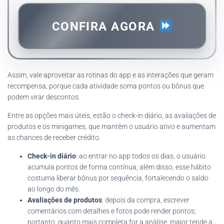
CONFIRA AGORA
Assim, vale aproveitar as rotinas do app e as interações que geram
recompensa, porque cada atividade soma pontos ou bônus que
podem virar descontos.
Entre as opções mais úteis, estão o check-in diário, as avaliações de
produtos e os minigames, que mantêm o usuário ativo e aumentam
as chances de receber crédito.
Check-in diário
: ao entrar no app todos os dias, o usuário
acumula pontos de forma contínua; além disso, esse hábito
costuma liberar bônus por sequência, fortalecendo o saldo
ao longo do mês.
Avaliações de produtos
: depois da compra, escrever
comentários com detalhes e fotos pode render pontos;
portanto, quanto mais completa for a análise, maior tende a