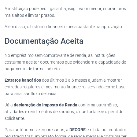
A instituição pode pedir garantia, exigir valor menor, cobrar juros
mais altos e limitar prazos.
Além disso, o histórico financeiro pesa bastante na aprovação
Documentação Aceita
No empréstimo sem comprovante de renda, as instituições
costumam aceitar documentos que evidenciam a capacidade de
pagamento de forma indireta.
Extratos bancários
dos últimos 3 a 6 meses ajudam a mostrar
entradas regulares e movimento financeiro, servindo como base
para analisar fluxo de caixa.
Já a
declaração do Imposto de Renda
confirma patrimônio,
atividades e rendimentos declarados, o que fortalece o perfil do
solicitante.
Para autônomos e empresários, a
DECORE
emitida por contador
registrado traz um retrato formal da renda mensal e costuma ter