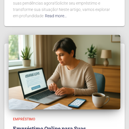
suas pendências agora!Solicite seu empréstimo e
transforme sua situação! Neste artigo, vamos explorar
em profundidade
Read more…
EMPRÉSTIMO
Empréstimo Online para Suas