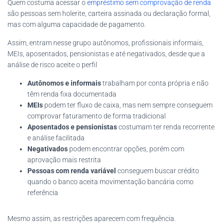
Quem costuma acessar o
empréstimo sem comprovação de renda
são pessoas sem holerite, carteira assinada ou declaração formal,
mas com alguma capacidade de pagamento.
Assim, entram nesse grupo autônomos, profissionais informais,
MEIs, aposentados, pensionistas e até negativados, desde que a
análise de risco aceite o perfil
Autônomos e informais
trabalham por conta própria e não
têm renda fixa documentada
MEIs
podem ter fluxo de caixa, mas nem sempre conseguem
comprovar faturamento de forma tradicional
Aposentados e pensionistas
costumam ter renda recorrente
e análise facilitada
Negativados
podem encontrar opções, porém com
aprovação mais restrita
Pessoas com renda variável
conseguem buscar crédito
quando o banco aceita movimentação bancária como
referência
Mesmo assim, as restrições aparecem com frequência.