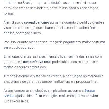
bastante no Brasil, porque a instituição assume mais risco ao
aprovar o crédito sem holerite, carteira assinada ou declaração
formal.
Além disso, o
spread bancário
aumenta quando o perfil do cliente é
visto como incerto, já que o banco precisa cobrir inadimplência,
análise, operação e lucro.
Por isso, quanto menor a segurança de pagamento, maior costuma
ser o custo cobrado.
Em muitas ofertas, as taxas mensais ficam acima das linhas com
garantia, e o
custo efetivo total
pode subir ainda mais com IOF,
tarifas e seguros embutidos.
A renda informal, o histórico de crédito, a pontuação no mercado e
a existência de garantias também influenciam a proposta final.
Assim, comparar simulações em plataformas como a
Serasa
Crédito
ajuda a identificar condições mais competitivas e evitar
juros excessivos.