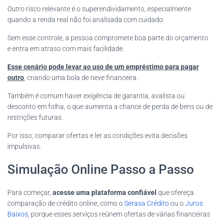
Outro risco relevante é o superendividamento, especialmente
quando a renda real não foi analisada com cuidado.
Sem esse controle, a pessoa compromete boa parte do orçamento
e entra em atraso com mais facilidade.
Esse cenário pode levar ao uso de um empréstimo para pagar
outro
, criando uma bola de neve financeira.
Também é comum haver exigência de garantia, avalista ou
desconto em folha, o que aumenta a chance de perda de bens ou de
restrições futuras.
Por isso, comparar ofertas e ler as condições evita decisões
impulsivas.
Simulação Online Passo a Passo
Para começar,
acesse uma plataforma confiável
que ofereça
comparação de crédito online, como o
Serasa Crédito
ou o
Juros
Baixos
, porque esses serviços reúnem ofertas de várias financeiras