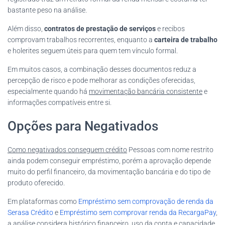
bastante peso na análise.
Além disso,
contratos de prestação de serviços
e recibos
comprovam trabalhos recorrentes, enquanto a
carteira de trabalho
e holerites seguem úteis para quem tem vínculo formal.
Em muitos casos, a combinação desses documentos reduz a
percepção de risco e pode melhorar as condições oferecidas,
especialmente quando há
movimentação bancária consistente
e
informações compatíveis entre si.
Opções para Negativados
Como negativados conseguem crédito
Pessoas com nome restrito
ainda podem conseguir empréstimo, porém a aprovação depende
muito do perfil financeiro, da movimentação bancária e do tipo de
produto oferecido.
Em plataformas como
Empréstimo sem comprovação de renda da
Serasa Crédito
e
Empréstimo sem comprovar renda da RecargaPay
,
a análise considera histórico financeiro, uso da conta e capacidade