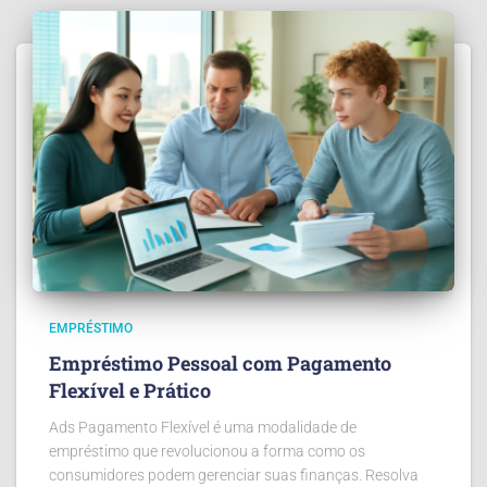
EMPRÉSTIMO
Empréstimo Pessoal com Pagamento
Flexível e Prático
Ads Pagamento Flexível é uma modalidade de
empréstimo que revolucionou a forma como os
consumidores podem gerenciar suas finanças. Resolva