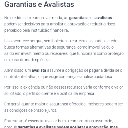
Garantias e Avalistas
No crédito sem comprovar renda, as
garantias
e os
avalistas
podem ser decisivos para ampliar a aprovação e reduzir o risco
percebido pela instituição financeira.
Isso acontece porque, sem holerite ou carteira assinada, o credor
busca formas alternativas de segurança, como imóvel, veículo,
saldo em investimento ou recebíveis, que funcionam como proteção
em caso de inadimplência.
Além disso, um
avalista
assume a obrigação de pagar a dívida se o
contratante falhar, o que exige confiança e análise cuidadosa.
Por isso, a exigência ou não desses recursos varia conforme o valor
solicitado, o perfil do cliente e a política da empresa.
Em geral, quanto maior a segurança oferecida, melhores podem ser
as condições de prazo e juros.
Entretanto, é essencial avaliar bem o compromisso assumido,
porque
garantias e avalistas podem acelerar a aprovação, mas