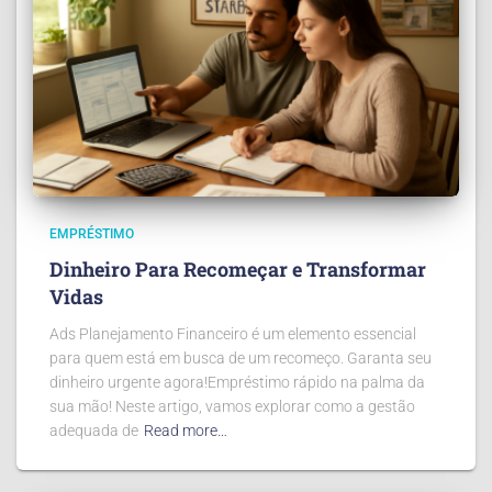
EMPRÉSTIMO
Dinheiro Para Recomeçar e Transformar
Vidas
Ads Planejamento Financeiro é um elemento essencial
para quem está em busca de um recomeço. Garanta seu
dinheiro urgente agora!Empréstimo rápido na palma da
sua mão! Neste artigo, vamos explorar como a gestão
adequada de
Read more…