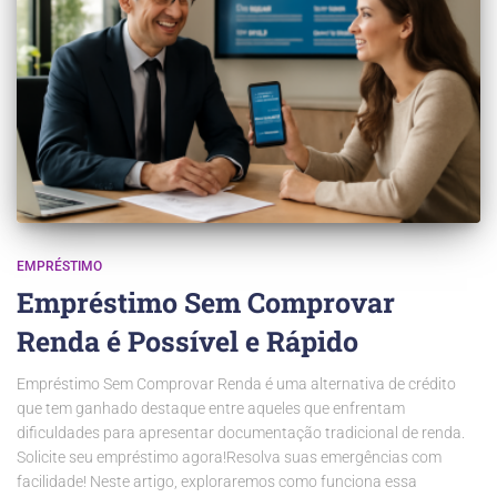
EMPRÉSTIMO
Empréstimo Sem Comprovar
Renda é Possível e Rápido
Empréstimo Sem Comprovar Renda é uma alternativa de crédito
que tem ganhado destaque entre aqueles que enfrentam
dificuldades para apresentar documentação tradicional de renda.
Solicite seu empréstimo agora!Resolva suas emergências com
facilidade! Neste artigo, exploraremos como funciona essa