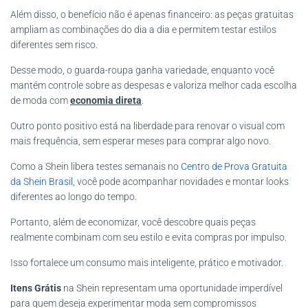
Além disso, o benefício não é apenas financeiro: as peças gratuitas
ampliam as combinações do dia a dia e permitem testar estilos
diferentes sem risco.
Desse modo, o guarda-roupa ganha variedade, enquanto você
mantém controle sobre as despesas e valoriza melhor cada escolha
de moda com
economia direta
.
Outro ponto positivo está na liberdade para renovar o visual com
mais frequência, sem esperar meses para comprar algo novo.
Como a Shein libera testes semanais no
Centro de Prova Gratuita
da Shein Brasil
, você pode acompanhar novidades e montar looks
diferentes ao longo do tempo.
Portanto, além de economizar, você descobre quais peças
realmente combinam com seu estilo e evita compras por impulso.
Isso fortalece um consumo mais inteligente, prático e motivador.
Itens Grátis
na Shein representam uma oportunidade imperdível
para quem deseja experimentar moda sem compromissos