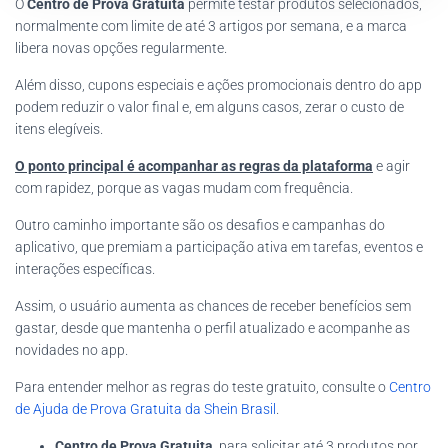
O
Centro de Prova Gratuita
permite testar produtos selecionados,
normalmente com limite de até 3 artigos por semana, e a marca
libera novas opções regularmente.
Além disso, cupons especiais e ações promocionais dentro do app
podem reduzir o valor final e, em alguns casos, zerar o custo de
itens elegíveis.
O ponto principal é acompanhar as regras da plataforma
e agir
com rapidez, porque as vagas mudam com frequência.
Outro caminho importante são os desafios e campanhas do
aplicativo, que premiam a participação ativa em tarefas, eventos e
interações específicas.
Assim, o usuário aumenta as chances de receber benefícios sem
gastar, desde que mantenha o perfil atualizado e acompanhe as
novidades no app.
Para entender melhor as regras do teste gratuito, consulte o
Centro
de Ajuda de Prova Gratuita da Shein Brasil
.
Centro de Prova Gratuita
, para solicitar até 3 produtos por