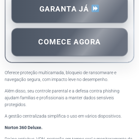
GARANTA JÁ
COMECE AGORA
Oferece proteção multicamada, bloqueio de ransomware e
navegação segura, com impacto leve no desempenho.
Além disso, seu controle parental e a defesa contra phishing
ajudam famílias e profissionais a manter dados sensíveis
protegidos.
A gestão centralizada simplifica o uso em vários dispositivos.
Norton 360 Deluxe.
Reúne antivírus, VPN, proteção em tempo real e monitoramento da