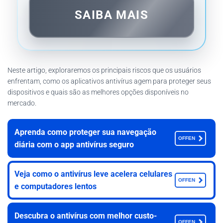
SAIBA MAIS
Neste artigo, exploraremos os principais riscos que os usuários
enfrentam, como os aplicativos antivírus agem para proteger seus
dispositivos e quais são as melhores opções disponíveis no
mercado.
Aprenda como proteger sua navegação
OFFEN
diária com o app antivírus seguro
Veja como o antivírus leve acelera celulares
OFFEN
e computadores lentos
Descubra o antivírus com melhor custo-
OFFEN