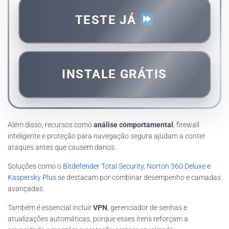
TESTE JÁ
INSTALE GRÁTIS
Além disso, recursos como
análise comportamental
, firewall
inteligente e proteção para navegação segura ajudam a conter
ataques antes que causem danos.
Soluções como o
Bitdefender Total Security, Norton 360 Deluxe e
Kaspersky Plus
se destacam por combinar desempenho e camadas
avançadas.
Também é essencial incluir
VPN
, gerenciador de senhas e
atualizações automáticas, porque esses itens reforçam a