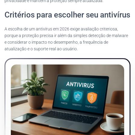
privacidade e mantêm a proteção sempre atualizada.
Critérios para escolher seu antivírus
A escolha de um antivírus em 2026 exige avaliação criteriosa,
porque a proteção precisa ir além da simples detecção de malware
e considerar o impacto no desempenho, a frequência de
atualização e o suporte real ao usuário.