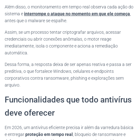
Além disso, o monitoramento em tempo real observa cada ação do
sistema e
interrompe o ataque no momento em que ele começa
,
antes que o malware se espalhe.
Assim, se um processo tentar criptografar arquivos, acessar
credenciais ou abrir conexões anômalas, o motor reage
imediatamente, isola o componente e aciona a remediação
automática.
Dessa forma, a resposta deixa de ser apenas reativa e passa a ser
preditiva, o que fortalece Windows, celulares e endpoints
corporativos contra ransomware, phishing e explorações sem
arquivo.
Funcionalidades que todo antivírus
deve oferecer
Em 2026, um antivírus eficiente precisa ir além da varredura básica
e entregar
proteção em tempo real
, bloqueio de ransomware e