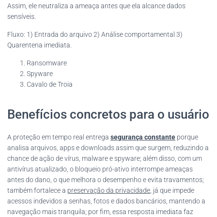
Assim, ele neutraliza a ameaça antes que ela alcance dados
sensíveis.
Fluxo: 1) Entrada do arquivo 2) Análise comportamental 3)
Quarentena imediata.
Ransomware
Spyware
Cavalo de Troia
Benefícios concretos para o usuário
A proteção em tempo real entrega
segurança constante
porque
analisa arquivos, apps e downloads assim que surgem, reduzindo a
chance de ação de vírus, malware e spyware; além disso, com um
antivírus atualizado, o bloqueio pró-ativo interrompe ameaças
antes do dano, o que melhora o desempenho e evita travamentos;
também fortalece a
preservação da privacidade
, já que impede
acessos indevidos a senhas, fotos e dados bancários, mantendo a
navegação mais tranquila; por fim, essa resposta imediata faz