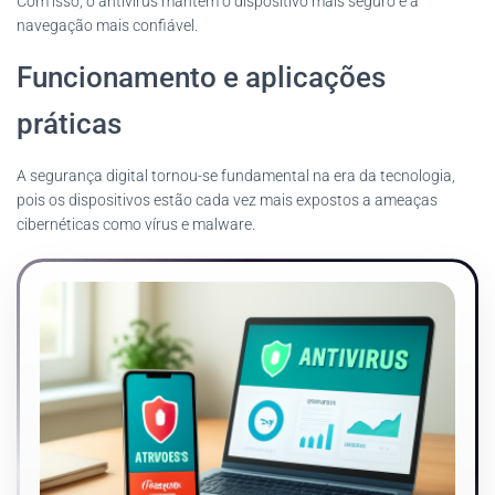
Com isso, o antivírus mantém o dispositivo mais seguro e a
navegação mais confiável.
Funcionamento e aplicações
práticas
A segurança digital tornou-se fundamental na era da tecnologia,
pois os dispositivos estão cada vez mais expostos a ameaças
cibernéticas como vírus e malware.