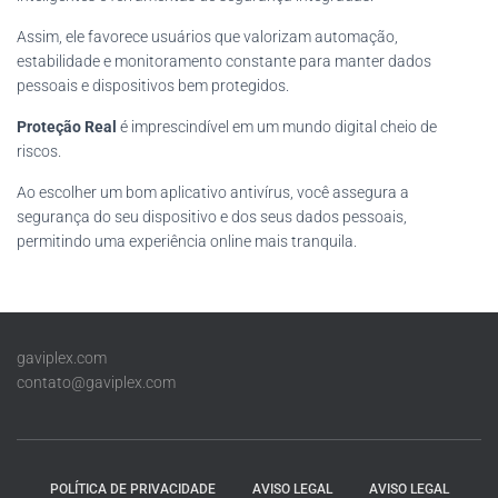
Assim, ele favorece usuários que valorizam automação,
estabilidade e monitoramento constante para manter dados
pessoais e dispositivos bem protegidos.
Proteção Real
é imprescindível em um mundo digital cheio de
riscos.
Ao escolher um bom aplicativo antivírus, você assegura a
segurança do seu dispositivo e dos seus dados pessoais,
permitindo uma experiência online mais tranquila.
gaviplex.com
contato@gaviplex.com
POLÍTICA DE PRIVACIDADE
AVISO LEGAL
AVISO LEGAL