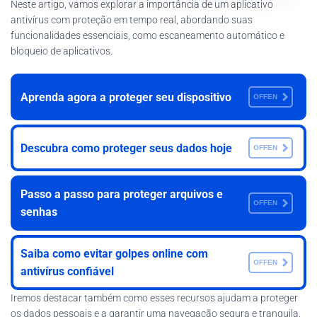
Neste artigo, vamos explorar a importância de um aplicativo
antivírus com proteção em tempo real, abordando suas
funcionalidades essenciais, como escaneamento automático e
bloqueio de aplicativos.
Aprenda agora a proteger seu dispositivo
OFFEN
Descubra como proteger seus dados hoje
OFFEN
Passo a passo para proteger arquivos e
OFFEN
senhas
Saiba como evitar golpes online com
OFFEN
antivírus confiável
Iremos destacar também como esses recursos ajudam a proteger
os dados pessoais e a garantir uma navegação segura e tranquila.