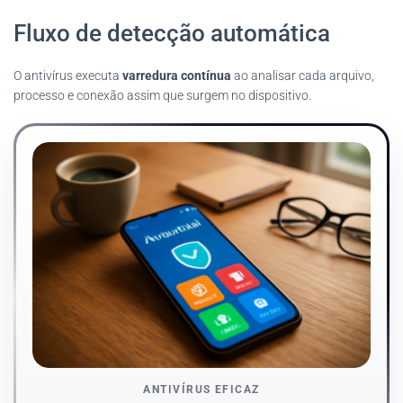
Fluxo de detecção automática
O antivírus executa
varredura contínua
ao analisar cada arquivo,
processo e conexão assim que surgem no dispositivo.
ANTIVÍRUS EFICAZ