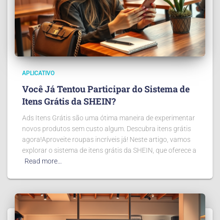
APLICATIVO
Você Já Tentou Participar do Sistema de
Itens Grátis da SHEIN?
Ads Itens Grátis são uma ótima maneira de experimentar
novos produtos sem custo algum. Descubra itens grátis
agora!Aproveite roupas incríveis já! Neste artigo, vamos
explorar o sistema de itens grátis da SHEIN, que oferece a
Read more…