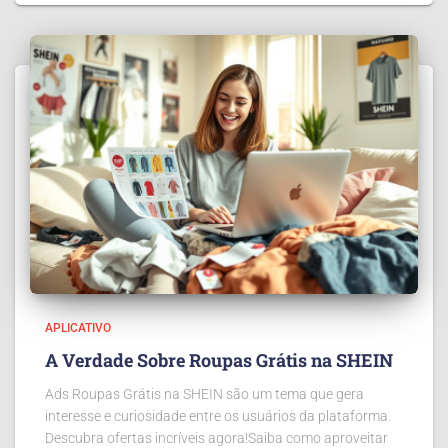
APLICATIVO
A Verdade Sobre Roupas Grátis na SHEIN
Ads Roupas Grátis na SHEIN são um tema que gera
interesse e curiosidade entre os usuários da plataforma.
Descubra ofertas incríveis agora!Saiba como aproveitar