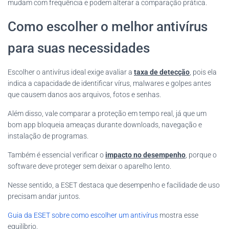
mudam com frequência e podem alterar a comparação prática.
Como escolher o melhor antivírus
para suas necessidades
Escolher o antivírus ideal exige avaliar a
taxa de detecção
, pois ela
indica a capacidade de identificar vírus, malwares e golpes antes
que causem danos aos arquivos, fotos e senhas.
Além disso, vale comparar a proteção em tempo real, já que um
bom app bloqueia ameaças durante downloads, navegação e
instalação de programas.
Também é essencial verificar o
impacto no desempenho
, porque o
software deve proteger sem deixar o aparelho lento.
Nesse sentido, a ESET destaca que desempenho e facilidade de uso
precisam andar juntos.
Guia da ESET sobre como escolher um antivírus
mostra esse
equilíbrio.