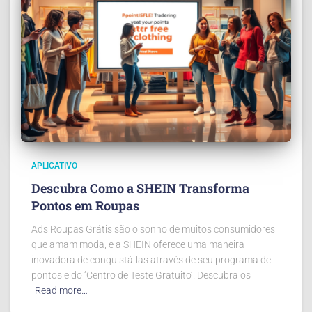
APLICATIVO
Descubra Como a SHEIN Transforma
Pontos em Roupas
Ads Roupas Grátis são o sonho de muitos consumidores
que amam moda, e a SHEIN oferece uma maneira
inovadora de conquistá-las através de seu programa de
pontos e do ‘Centro de Teste Gratuito’. Descubra os
Read more…