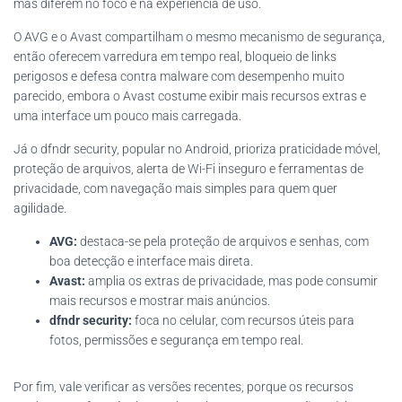
mas diferem no foco e na experiência de uso.
O AVG e o Avast compartilham o mesmo mecanismo de segurança,
então oferecem varredura em tempo real, bloqueio de links
perigosos e defesa contra malware com desempenho muito
parecido, embora o Avast costume exibir mais recursos extras e
uma interface um pouco mais carregada.
Já o dfndr security, popular no Android, prioriza praticidade móvel,
proteção de arquivos, alerta de Wi-Fi inseguro e ferramentas de
privacidade, com navegação mais simples para quem quer
agilidade.
AVG:
destaca-se pela proteção de arquivos e senhas, com
boa detecção e interface mais direta.
Avast:
amplia os extras de privacidade, mas pode consumir
mais recursos e mostrar mais anúncios.
dfndr security:
foca no celular, com recursos úteis para
fotos, permissões e segurança em tempo real.
Por fim, vale verificar as versões recentes, porque os recursos