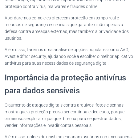
proteção contra vírus, malwares e fraudes online.
Abordaremos como eles oferecem proteção em tempo real e
recursos de segurança essenciais que garantem não apenas a
defesa contra ameaças externas, mas também a privacidade dos
usuários.
Além disso, faremos uma análise de opções populares como AVG,
Avast e dfndr security, ajudando você a escolher o melhor aplicativo
antivírus para suas necessidades de segurança digital.
Importância da proteção antivírus
para dados sensíveis
O aumento de ataques digitais contra arquivos, fotos e senhas
mostra que a proteção precisa ser contínua e dedicada, porque
criminosos exploram qualquer brecha para sequestrar dados,
vender informações e invadir contas pessoais.
Além disso, golpes de phishing enganam usuários com mensagens