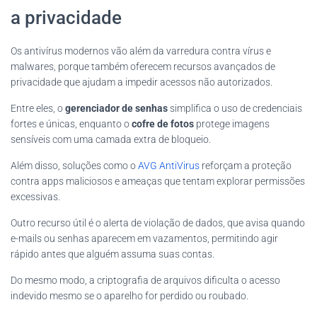
a privacidade
Os antivírus modernos vão além da varredura contra vírus e
malwares, porque também oferecem recursos avançados de
privacidade que ajudam a impedir acessos não autorizados.
Entre eles, o
gerenciador de senhas
simplifica o uso de credenciais
fortes e únicas, enquanto o
cofre de fotos
protege imagens
sensíveis com uma camada extra de bloqueio.
Além disso, soluções como o
AVG AntiVirus
reforçam a proteção
contra apps maliciosos e ameaças que tentam explorar permissões
excessivas.
Outro recurso útil é o alerta de violação de dados, que avisa quando
e-mails ou senhas aparecem em vazamentos, permitindo agir
rápido antes que alguém assuma suas contas.
Do mesmo modo, a criptografia de arquivos dificulta o acesso
indevido mesmo se o aparelho for perdido ou roubado.