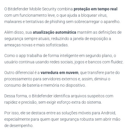
O Bitdefender Mobile Security combina
proteção em tempo real
com um funcionamento leve, o que ajuda a bloquear vírus,
malwares e tentativas de phishing sem sobrecarregar o aparelho.
Além disso, sua
atualização automática
mantém as definições de
segurança sempre atuais, reduzindo a janela de exposição a
ameaças novas e mais sofisticadas.
Como o app trabalha de forma inteligente em segundo plano, o
usuário continua usando redes sociais, jogos e bancos com fluidez.
Outro diferencial é a
varredura em nuvem
, que transfere parte do
processamento para servidores externos e, assim, diminui o
consumo de bateria e memória no dispositivo.
Dessa forma, o Bitdefender identifica arquivos suspeitos com
rapidez e precisão, sem exigir esforço extra do sistema.
Por isso, ele se destaca entre as soluções móveis para Android,
especialmente para quem quer segurança robusta sem abrir mão
de desempenho.