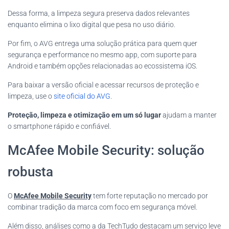
Dessa forma, a limpeza segura preserva dados relevantes
enquanto elimina o lixo digital que pesa no uso diário.
Por fim, o AVG entrega uma solução prática para quem quer
segurança e performance no mesmo app, com suporte para
Android e também opções relacionadas ao ecossistema iOS.
Para baixar a versão oficial e acessar recursos de proteção e
limpeza, use o
site oficial do AVG
.
Proteção, limpeza e otimização em um só lugar
ajudam a manter
o smartphone rápido e confiável.
McAfee Mobile Security: solução
robusta
O
McAfee Mobile Security
tem forte reputação no mercado por
combinar tradição da marca com foco em segurança móvel.
Além disso, análises como a da TechTudo destacam um serviço leve