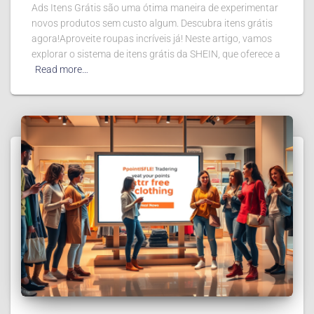
Ads Itens Grátis são uma ótima maneira de experimentar
novos produtos sem custo algum. Descubra itens grátis
agora!Aproveite roupas incríveis já! Neste artigo, vamos
explorar o sistema de itens grátis da SHEIN, que oferece a
Read more…