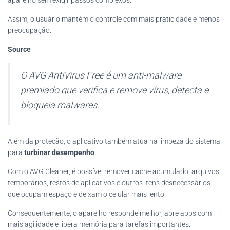
aparelho sem exigir passos complexos.
Assim, o usuário mantém o controle com mais praticidade e menos
preocupação.
Source
O AVG AntiVirus Free é um anti-malware
premiado que verifica e remove vírus, detecta e
bloqueia malwares.
Além da proteção, o aplicativo também atua na limpeza do sistema
para
turbinar desempenho
.
Com o AVG Cleaner, é possível remover cache acumulado, arquivos
temporários, restos de aplicativos e outros itens desnecessários
que ocupam espaço e deixam o celular mais lento.
Consequentemente, o aparelho responde melhor, abre apps com
mais agilidade e libera memória para tarefas importantes.