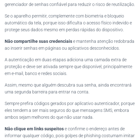
gerenciador de senhas confiável para reduzir o risco de reutilização.
Se o aparelho permitir, complemente com biometria e bloqueio
automático da tela, porque isso dificulta o acesso físico indevido e
protege seus dados mesmo em perdas rápidas do dispositivo.
Não compartilhe suas credenciais
e mantenha atenção redobrada
ao inserir senhas em páginas ou aplicativos desconhecidos.
A autenticação em duas etapas adiciona uma camada extra de
proteção e deve ser ativada sempre que disponível, principalmente
em e-mail, banco e redes sociais.
Assim, mesmo que alguém descubra sua senha, ainda encontrará
uma segunda barreira para entrar na conta.
Sempre prefira códigos gerados por aplicativo autenticador, porque
eles tendem a ser mais seguros do que mensagens SMS, embora
ambos sejam melhores do que não usar nada.
Não clique em links suspeitos
e confirme o endereço antes de
informar qualquer código, pois golpes de phishing costumam imitar