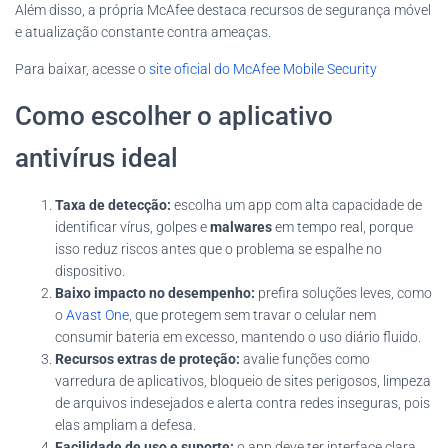
Além disso, a própria McAfee destaca recursos de segurança móvel
e atualização constante contra ameaças.
Para baixar, acesse o
site oficial do McAfee Mobile Security
Como escolher o aplicativo
antivírus ideal
Taxa de detecção:
escolha um app com alta capacidade de
identificar vírus, golpes e
malwares
em tempo real, porque
isso reduz riscos antes que o problema se espalhe no
dispositivo.
Baixo impacto no desempenho:
prefira soluções leves, como
o
Avast One
, que protegem sem travar o celular nem
consumir bateria em excesso, mantendo o uso diário fluido.
Recursos extras de proteção:
avalie funções como
varredura de aplicativos, bloqueio de sites perigosos, limpeza
de arquivos indesejados e alerta contra redes inseguras, pois
elas ampliam a defesa.
Facilidade de uso e suporte:
o app deve ter interface clara,