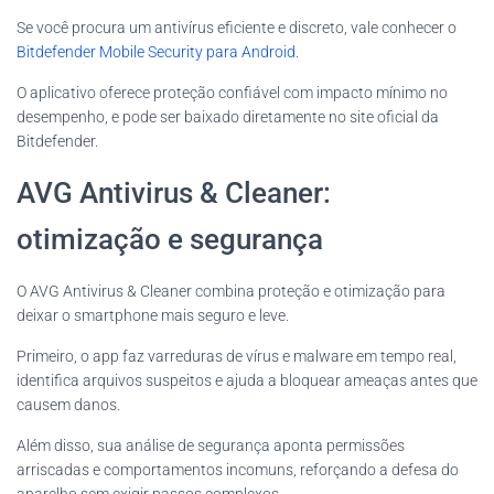
Se você procura um antivírus eficiente e discreto, vale conhecer o
Bitdefender Mobile Security para Android
.
O aplicativo oferece proteção confiável com impacto mínimo no
desempenho, e pode ser baixado diretamente no site oficial da
Bitdefender.
AVG Antivirus & Cleaner:
otimização e segurança
O AVG Antivirus & Cleaner combina proteção e otimização para
deixar o smartphone mais seguro e leve.
Primeiro, o app faz varreduras de vírus e malware em tempo real,
identifica arquivos suspeitos e ajuda a bloquear ameaças antes que
causem danos.
Além disso, sua análise de segurança aponta permissões
arriscadas e comportamentos incomuns, reforçando a defesa do