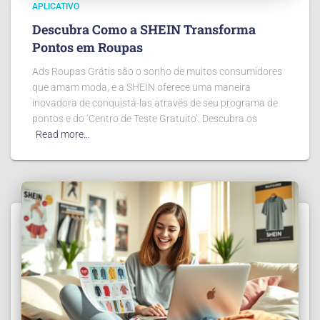
APLICATIVO
Descubra Como a SHEIN Transforma
Pontos em Roupas
Ads Roupas Grátis são o sonho de muitos consumidores
que amam moda, e a SHEIN oferece uma maneira
inovadora de conquistá-las através de seu programa de
pontos e do ‘Centro de Teste Gratuito’. Descubra os
Read more…