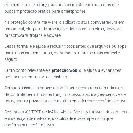
e eficiente, o que reforça sua boa aceitação entre usuários que
buscam proteção prática para smartphones.
Na proteção contra malware, o aplicativo atua com varredura em
tempo real, bloqueio de ameaças e defesa contra vírus, spyware,
ransomware, trojans e adware.
Dessa forma, ele ajuda a reduzir riscos antes que arquivos ou apps
maliciosos causem danos, mantendo o aparelho mais estável e
seguro.
Outro ponto relevante é a
proteção web
, que ajuda a evitar sites
perigosos e tentativas de phishing.
Somado a isso, o bloqueio de apps acrescenta uma camada extra
de controle, permitindo restringir o acesso a aplicações sensíveis e
reforçando a privacidade do usuário em diferentes cenários de uso.
Segundo o AV-TEST, o McAfee Mobile Security foi avaliado com foco
em detecção de malware, usabilidade e desempenho, o que
confirma seu perfil robusto.