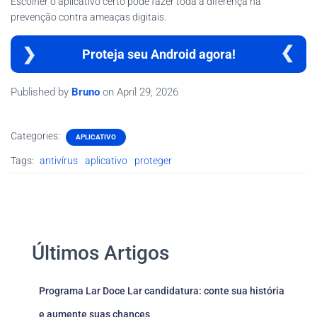
Escolher o aplicativo certo pode fazer toda a diferença na
prevenção contra ameaças digitais.
Proteja seu Android agora!
Published by
Bruno
on
April 29, 2026
Categories:
APLICATIVO
Tags:
antivírus
aplicativo
proteger
Últimos Artigos
Programa Lar Doce Lar candidatura: conte sua história
e aumente suas chances