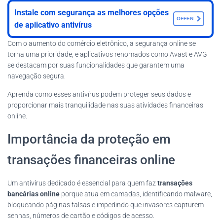
Instale com segurança as melhores opções
OFFEN
de aplicativo antivírus
Com o aumento do comércio eletrônico, a segurança online se
torna uma prioridade, e aplicativos renomados como Avast e AVG
se destacam por suas funcionalidades que garantem uma
navegação segura.
Aprenda como esses antivírus podem proteger seus dados e
proporcionar mais tranquilidade nas suas atividades financeiras
online.
Importância da proteção em
transações financeiras online
Um antivírus dedicado é essencial para quem faz
transações
bancárias online
porque atua em camadas, identificando malware,
bloqueando páginas falsas e impedindo que invasores capturem
senhas, números de cartão e códigos de acesso.