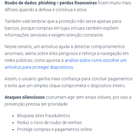
Roubo de dados
,
phishing
e
perdas financeiras
ficam muito mais
difíceis quando a defesa é contínua e ativa
Também vale lembrar que a proteção não serve apenas para
bancos, porque compras em lojas virtuais também expõem
informações sensíveis e exigem atenção constante.
Nesse cenário, um antivírus ajuda a detectar comportamentos
anormais, alerta sobre links perigosos e reforça a navegação em
redes públicas, como aponta a
análise sobre como escolher um
antivírus para proteger dispositivos
.
Assim, o usuário ganha mais confiança para concluir pagamentos
e evita que um simples clique comprometa o dispositivo inteiro.
Ataques silenciosos
costumam agir sem sinais visíveis, por isso a
prevenção precisa ser prioridade
Bloqueia sites fraudulentos
Reduz o risco de roubo de senhas
Protege compras e pagamentos online