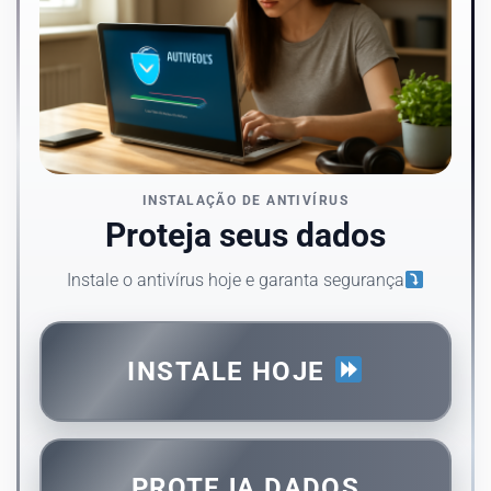
INSTALAÇÃO DE ANTIVÍRUS
Proteja seus dados
Instale o antivírus hoje e garanta segurança
INSTALE HOJE
PROTEJA DADOS