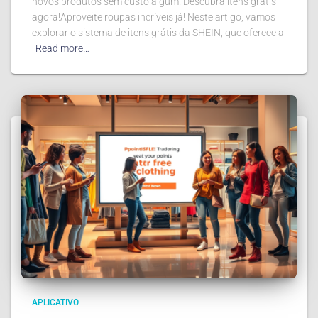
novos produtos sem custo algum. Descubra itens grátis
agora!Aproveite roupas incríveis já! Neste artigo, vamos
explorar o sistema de itens grátis da SHEIN, que oferece a
Read more…
APLICATIVO