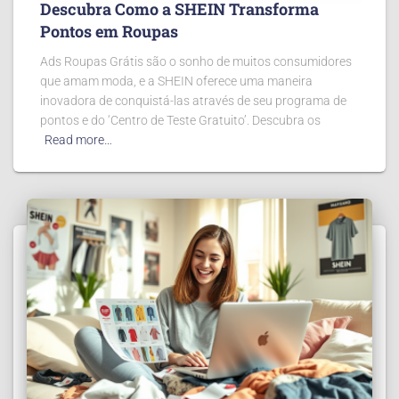
Descubra Como a SHEIN Transforma
Pontos em Roupas
Ads Roupas Grátis são o sonho de muitos consumidores
que amam moda, e a SHEIN oferece uma maneira
inovadora de conquistá-las através de seu programa de
pontos e do ‘Centro de Teste Gratuito’. Descubra os
Read more…