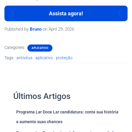
Assista agora!
Published by
Bruno
on
April 29, 2026
Categories:
APLICATIVO
Tags:
antivírus
aplicativo
proteção
Últimos Artigos
Programa Lar Doce Lar candidatura: conte sua história
e aumente suas chances