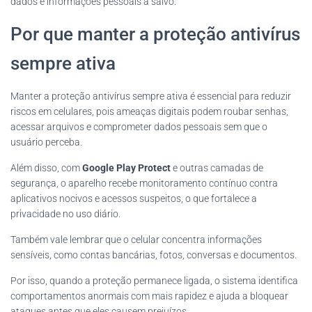
dados e informações pessoais a salvo.
Por que manter a proteção antivírus
sempre ativa
Manter a proteção antivírus sempre ativa é essencial para reduzir
riscos em celulares, pois ameaças digitais podem roubar senhas,
acessar arquivos e comprometer dados pessoais sem que o
usuário perceba.
Além disso, com
Google Play Protect
e outras camadas de
segurança, o aparelho recebe monitoramento contínuo contra
aplicativos nocivos e acessos suspeitos, o que fortalece a
privacidade no uso diário.
Também vale lembrar que o celular concentra informações
sensíveis, como contas bancárias, fotos, conversas e documentos.
Por isso, quando a proteção permanece ligada, o sistema identifica
comportamentos anormais com mais rapidez e ajuda a bloquear
ataques antes que eles causem prejuízos.