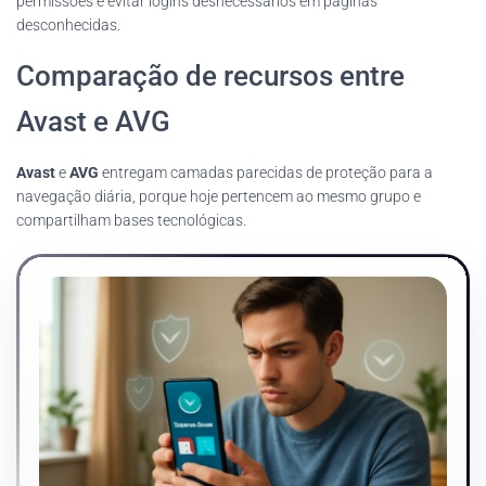
permissões e evitar logins desnecessários em páginas
desconhecidas.
Comparação de recursos entre
Avast e AVG
Avast
e
AVG
entregam camadas parecidas de proteção para a
navegação diária, porque hoje pertencem ao mesmo grupo e
compartilham bases tecnológicas.