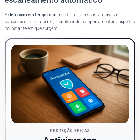
escaneamento automático
A
detecção em tempo real
monitora processos, arquivos e
conexões continuamente, identificando comportamentos suspeitos
no instante em que surgem.
PROTEÇÃO EFICAZ