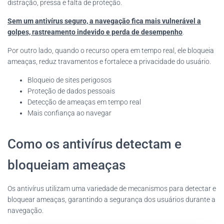
distração, pressa e falta de proteção.
Sem um antivírus seguro, a navegação fica mais vulnerável a
golpes, rastreamento indevido e perda de desempenho
.
Por outro lado, quando o recurso opera em tempo real, ele bloqueia
ameaças, reduz travamentos e fortalece a privacidade do usuário.
Bloqueio de sites perigosos
Proteção de dados pessoais
Detecção de ameaças em tempo real
Mais confiança ao navegar
Como os antivírus detectam e
bloqueiam ameaças
Os antivírus utilizam uma variedade de mecanismos para detectar e
bloquear ameaças, garantindo a segurança dos usuários durante a
navegação.