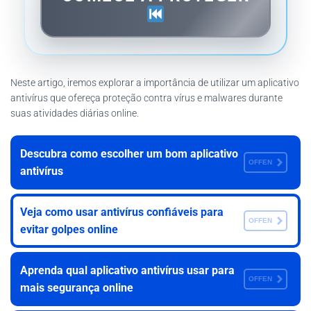
Neste artigo, iremos explorar a importância de utilizar um aplicativo
antivírus que ofereça proteção contra vírus e malwares durante
suas atividades diárias online.
Descubra como escolher um bom aplicativo
OFFEN
antivírus
Veja como usar antivírus confiáveis para
OFFEN
evitar golpes online
Aprenda qual aplicativo antivírus usar para
OFFEN
mais segurança online