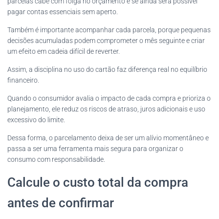
parcelas cabe com folga no orçamento e se ainda será possível
pagar contas essenciais sem aperto.
Também é importante acompanhar cada parcela, porque pequenas
decisões acumuladas podem comprometer o mês seguinte e criar
um efeito em cadeia difícil de reverter.
Assim, a disciplina no uso do cartão faz diferença real no equilíbrio
financeiro.
Quando o consumidor avalia o impacto de cada compra e prioriza o
planejamento, ele reduz os riscos de atraso, juros adicionais e uso
excessivo do limite.
Dessa forma, o parcelamento deixa de ser um alívio momentâneo e
passa a ser uma ferramenta mais segura para organizar o
consumo com responsabilidade.
Calcule o custo total da compra
antes de confirmar