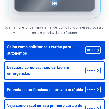
No entanto, é fundamental entender como funciona esse processo
para evitar surpresas desagradáveis nas faturas.
Saiba como solicitar seu cartão para
OFFEN
autônomos
Descubra como usar seu cartão em
OFFEN
emergências
Entenda como funciona a aprovação rápida
OFFEN
Veja como escolher seu primeiro cartão de
OFFEN