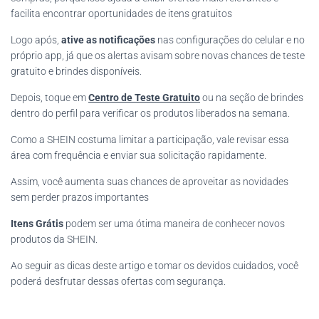
facilita encontrar oportunidades de itens gratuitos
Logo após,
ative as notificações
nas configurações do celular e no
próprio app, já que os alertas avisam sobre novas chances de teste
gratuito e brindes disponíveis.
Depois, toque em
Centro de Teste Gratuito
ou na seção de brindes
dentro do perfil para verificar os produtos liberados na semana.
Como a SHEIN costuma limitar a participação, vale revisar essa
área com frequência e enviar sua solicitação rapidamente.
Assim, você aumenta suas chances de aproveitar as novidades
sem perder prazos importantes
Itens Grátis
podem ser uma ótima maneira de conhecer novos
produtos da SHEIN.
Ao seguir as dicas deste artigo e tomar os devidos cuidados, você
poderá desfrutar dessas ofertas com segurança.