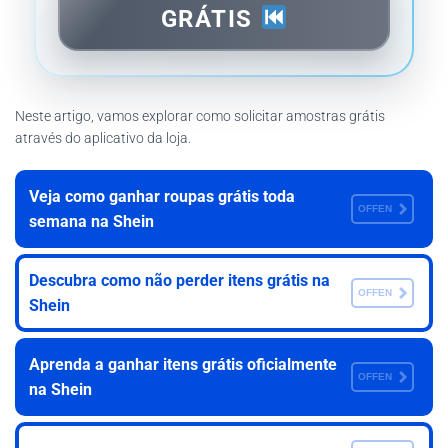
GRÁTIS
Neste artigo, vamos explorar como solicitar amostras grátis
através do aplicativo da loja.
Veja como ganhar roupas grátis toda
OFFEN
semana na Shein
Descubra como não perder itens grátis na
OFFEN
Shein
Aprenda a ganhar itens grátis oficialmente
OFFEN
na Shein