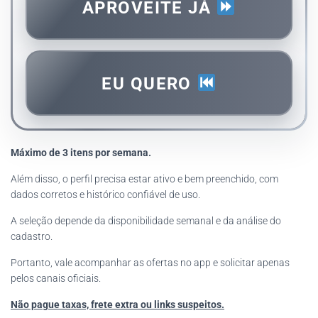
APROVEITE JÁ
EU QUERO
Máximo de 3 itens por semana.
Além disso, o perfil precisa estar ativo e bem preenchido, com
dados corretos e histórico confiável de uso.
A seleção depende da disponibilidade semanal e da análise do
cadastro.
Portanto, vale acompanhar as ofertas no app e solicitar apenas
pelos canais oficiais.
Não pague taxas, frete extra ou links suspeitos.