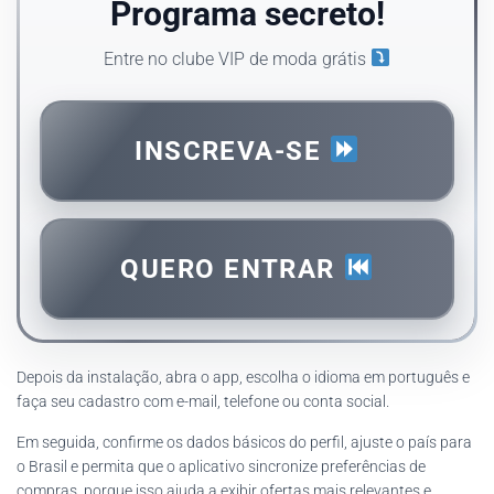
Programa secreto!
Entre no clube VIP de moda grátis
INSCREVA-SE
QUERO ENTRAR
Depois da instalação, abra o app, escolha o idioma em português e
faça seu cadastro com e-mail, telefone ou conta social.
Em seguida, confirme os dados básicos do perfil, ajuste o país para
o Brasil e permita que o aplicativo sincronize preferências de
compras, porque isso ajuda a exibir ofertas mais relevantes e