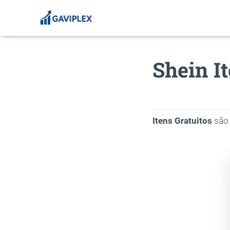
Shein I
Itens Gratuitos
são 