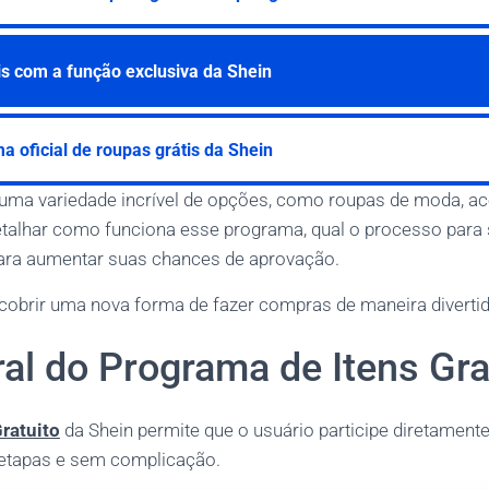
s com a função exclusiva da Shein
 oficial de roupas grátis da Shein
uma variedade incrível de opções, como roupas de moda, ac
talhar como funciona esse programa, qual o processo para so
para aumentar suas chances de aprovação.
cobrir uma nova forma de fazer compras de maneira divertid
al do Programa de Itens Gra
ratuito
da Shein permite que o usuário participe diretament
etapas e sem complicação.