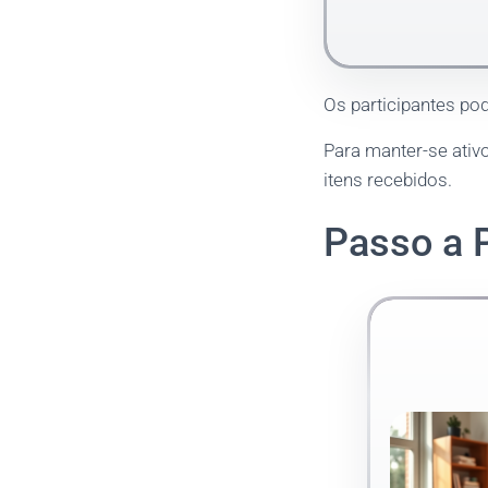
Os participantes pod
Para manter-se ativ
itens recebidos.
Passo a P