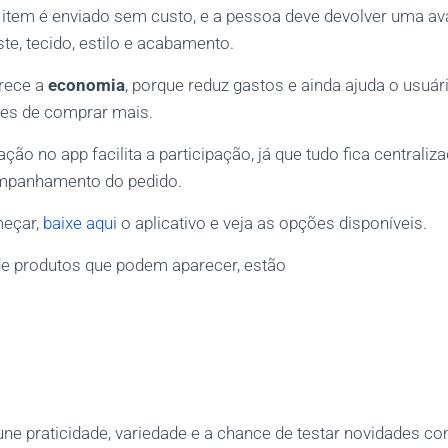
item é enviado sem custo, e a pessoa deve devolver uma av
ste, tecido, estilo e acabamento.
rece a
economia
, porque reduz gastos e ainda ajuda o usuá
tes de comprar mais.
ção no app facilita a participação, já que tudo fica centrali
mpanhamento do pedido.
meçar,
baixe aqui
o aplicativo e veja as opções disponíveis.
e produtos que podem aparecer, estão
ne praticidade, variedade e a chance de testar novidades c