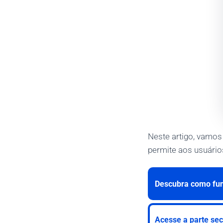
Neste artigo, vamos 
permite aos usuário
Descubra como fun
Acesse a parte sec