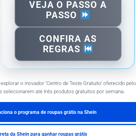
VEJA O PASSO A
PASSO
CONFIRA AS
REGRAS
explorar o inovador ‘Centro de Teste Gratuito’ oferecido pelo 
s selecionarem até três produtos gratuitos por semana.
ciona o programa de roupas grátis na Shein
reta da Shein para ganhar roupas grátis