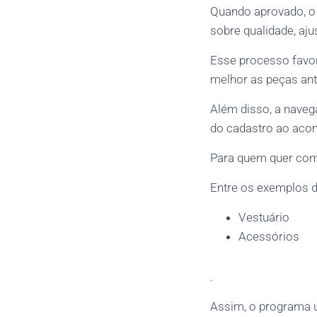
Quando aprovado, o 
sobre qualidade, aju
Esse processo favo
melhor as peças an
Além disso, a navega
do cadastro ao aco
Para quem quer co
Entre os exemplos d
Vestuário
Acessórios
.
Assim, o programa u