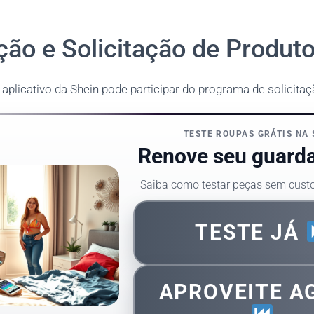
ção e Solicitação de Produt
aplicativo da Shein pode participar do programa de solicita
TESTE ROUPAS GRÁTIS NA 
Renove seu guarda
Saiba como testar peças sem cust
TESTE JÁ
APROVEITE A