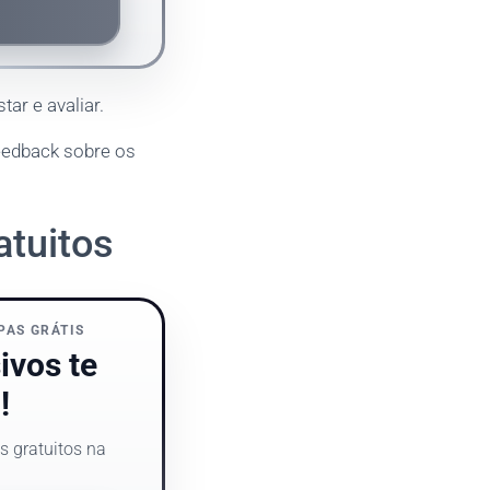
tar e avaliar.
feedback sobre os
atuitos
PAS GRÁTIS
ivos te
!
s gratuitos na