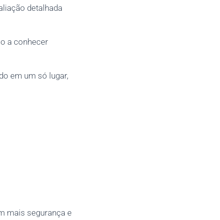
aliação detalhada
rio a conhecer
zado em um só lugar,
om mais segurança e