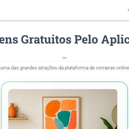
tens Gratuitos Pelo Apli
Ads
uma das grandes atrações da plataforma de compras online