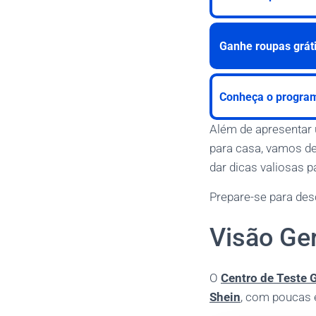
Ganhe roupas gráti
Conheça o programa
Além de apresentar 
para casa, vamos de
dar dicas valiosas 
Prepare-se para des
Visão Ger
O
Centro de Teste G
Shein
, com poucas 