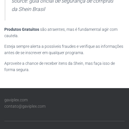
source: guia oficial de segurança de compras
da Shein Brasil
Produtos Gratuitos
são atraentes, mas é fundamental agir com
cautela.
Esteja sempre alerta a possíveis fraudes e verifique as informações
antes de se inscrever em qualquer programa.
Aproveite a chance de receber itens da Shein, mas faça isso de
forma segura.
gaviplex.com
contato@gaviplex.com