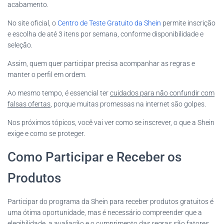
acabamento.
No site oficial, o
Centro de Teste Gratuito da Shein
permite inscrição
e escolha de até 3 itens por semana, conforme disponibilidade e
seleção.
Assim, quem quer participar precisa acompanhar as regras e
manter o perfil em ordem.
Ao mesmo tempo, é essencial ter
cuidados para não confundir com
falsas ofertas
, porque muitas promessas na internet são golpes.
Nos próximos tópicos, você vai ver como se inscrever, o que a Shein
exige e como se proteger.
Como Participar e Receber os
Produtos
Participar do programa da Shein para receber produtos gratuitos é
uma ótima oportunidade, mas é necessário compreender que a
elegibilidade, a avaliação e o cumprimento das regras são fatores