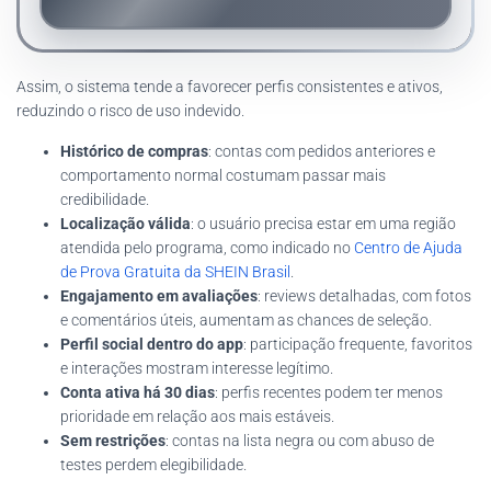
Assim, o sistema tende a favorecer perfis consistentes e ativos,
reduzindo o risco de uso indevido.
Histórico de compras
: contas com pedidos anteriores e
comportamento normal costumam passar mais
credibilidade.
Localização válida
: o usuário precisa estar em uma região
atendida pelo programa, como indicado no
Centro de Ajuda
de Prova Gratuita da SHEIN Brasil
.
Engajamento em avaliações
: reviews detalhadas, com fotos
e comentários úteis, aumentam as chances de seleção.
Perfil social dentro do app
: participação frequente, favoritos
e interações mostram interesse legítimo.
Conta ativa há 30 dias
: perfis recentes podem ter menos
prioridade em relação aos mais estáveis.
Sem restrições
: contas na lista negra ou com abuso de
testes perdem elegibilidade.