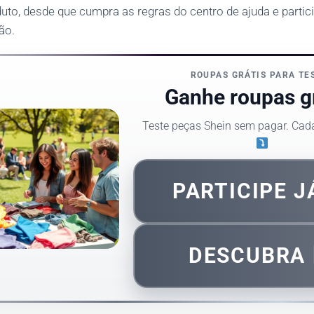
uto, desde que cumpra as regras do centro de ajuda e parti
ão.
ROUPAS GRÁTIS PARA TE
Ganhe roupas gr
Teste peças Shein sem pagar. Cad
PARTICIPE 
DESCUBRA