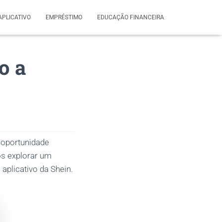
APLICATIVO
EMPRÉSTIMO
EDUCAÇÃO FINANCEIRA
o a
 oportunidade
os explorar um
aplicativo da Shein.