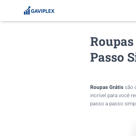
Roupas 
Passo S
Roupas Grátis
são o
incrível para você 
passo a passo simpl