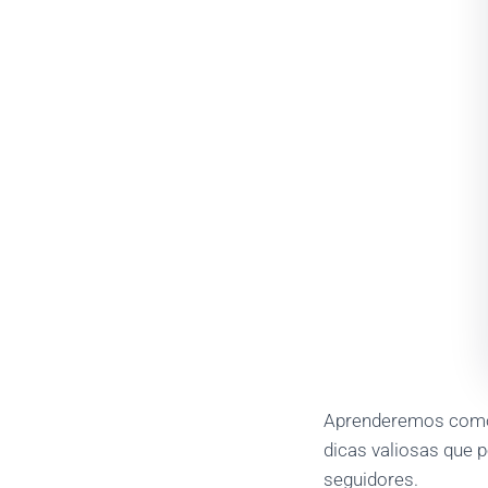
Aprenderemos como n
dicas valiosas que 
seguidores.