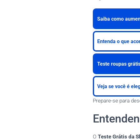
Saiba como aument
Entenda o que acon
Teste roupas grátis
Veja se você é eleg
Prepare-se para de
Entenden
O
Teste Grátis da S