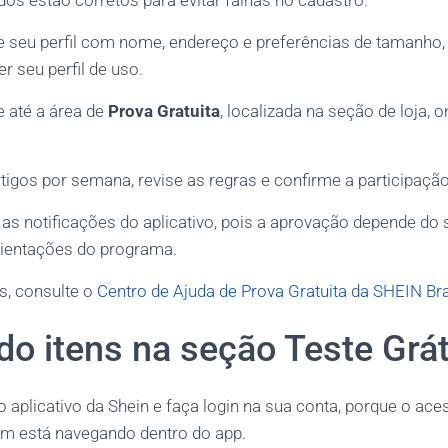
os estão corretos para evitar falhas no cadastro.
 seu perfil com nome, endereço e preferências de tamanho, 
r seu perfil de uso.
 até a área de
Prova Gratuita
, localizada na seção de loja, 
rtigos por semana, revise as regras e confirme a participação
as notificações do aplicativo, pois a aprovação depende do 
ientações do programa.
is, consulte o
Centro de Ajuda de Prova Gratuita da SHEIN Bra
o itens na seção Teste Grát
 aplicativo da Shein e faça login na sua conta, porque o ace
m está navegando dentro do app.