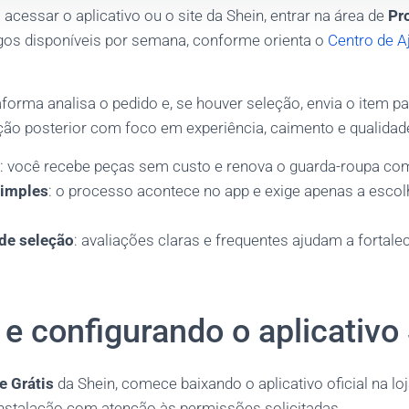
acessar o aplicativo ou o site da Shein, entrar na área de
Pr
tigos disponíveis por semana, conforme orienta o
Centro de A
aforma analisa o pedido e, se houver seleção, envia o item p
ção posterior com foco em experiência, caimento e qualidad
: você recebe peças sem custo e renova o guarda-roupa c
simples
: o processo acontece no app e exige apenas a escol
de seleção
: avaliações claras e frequentes ajudam a fortalec
e configurando o aplicativo
e Grátis
da Shein, comece baixando o aplicativo oficial na loj
instalação com atenção às permissões solicitadas.