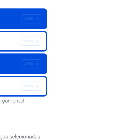
OFFEN
OFFEN
OFFEN
OFFEN
orçamento!
eças selecionadas