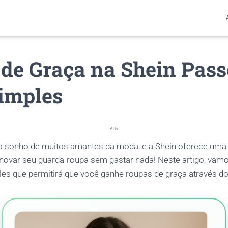
de Graça na Shein Pass
imples
Ads
 sonho de muitos amantes da moda, e a Shein oferece uma
renovar seu guarda-roupa sem gastar nada! Neste artigo, vam
es que permitirá que você ganhe roupas de graça através do 