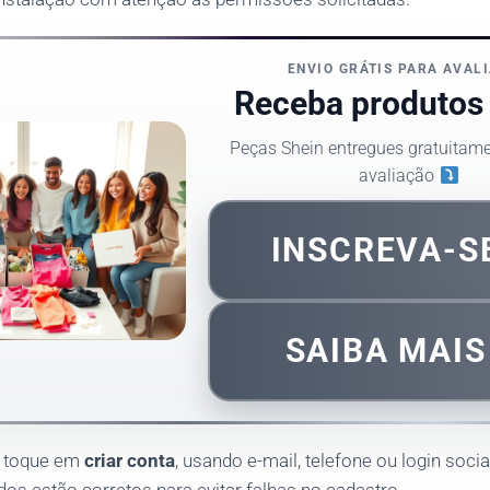
ENVIO GRÁTIS PARA AVAL
Receba produtos 
Peças Shein entregues gratuitam
avaliação
INSCREVA-S
SAIBA MAI
e toque em
criar conta
, usando e-mail, telefone ou login soci