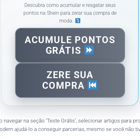
Descubra como acumular e resgatar seus
pontos na Shein para zerar sua compra de
moda.
ACUMULE PONTOS
GRÁTIS
ZERE SUA
COMPRA
avegar na seção ‘Teste Grátis’, selecionar artigos para pro
podem ajudá-lo a conseguir parcerias, mesmo se você não ti