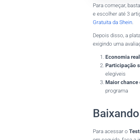
Para começar, basta 
e escolher até 3 ar
Gratuita da Shein
.
Depois disso, a plat
exigindo uma avalia
Economia real
Participação 
elegíveis
Maior chance 
programa
Baixando 
Para acessar o
Test
em seguida, faça a 