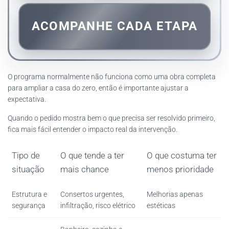
ACOMPANHE CADA ETAPA
O programa normalmente não funciona como uma obra completa
para ampliar a casa do zero, então é importante ajustar a
expectativa.
Quando o pedido mostra bem o que precisa ser resolvido primeiro,
fica mais fácil entender o impacto real da intervenção.
Tipo de
O que tende a ter
O que costuma ter
situação
mais chance
menos prioridade
Estrutura e
Consertos urgentes,
Melhorias apenas
segurança
infiltração, risco elétrico
estéticas