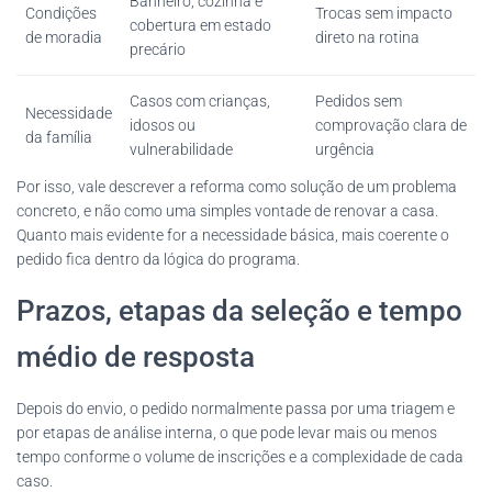
Banheiro, cozinha e
Condições
Trocas sem impacto
cobertura em estado
de moradia
direto na rotina
precário
Casos com crianças,
Pedidos sem
Necessidade
idosos ou
comprovação clara de
da família
vulnerabilidade
urgência
Por isso, vale descrever a reforma como solução de um problema
concreto, e não como uma simples vontade de renovar a casa.
Quanto mais evidente for a necessidade básica, mais coerente o
pedido fica dentro da lógica do programa.
Prazos, etapas da seleção e tempo
médio de resposta
Depois do envio, o pedido normalmente passa por uma triagem e
por etapas de análise interna, o que pode levar mais ou menos
tempo conforme o volume de inscrições e a complexidade de cada
caso.