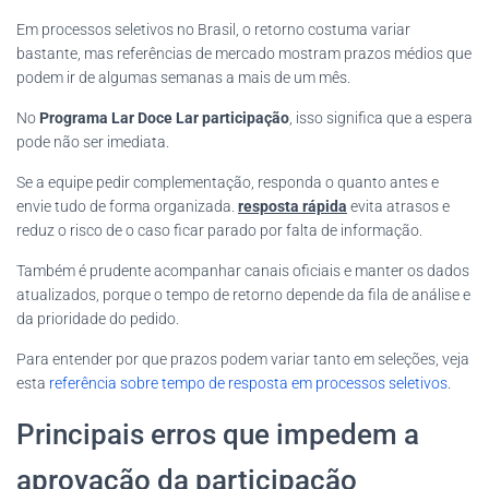
Em processos seletivos no Brasil, o retorno costuma variar
bastante, mas referências de mercado mostram prazos médios que
podem ir de algumas semanas a mais de um mês.
No
Programa Lar Doce Lar participação
, isso significa que a espera
pode não ser imediata.
Se a equipe pedir complementação, responda o quanto antes e
envie tudo de forma organizada.
resposta rápida
evita atrasos e
reduz o risco de o caso ficar parado por falta de informação.
Também é prudente acompanhar canais oficiais e manter os dados
atualizados, porque o tempo de retorno depende da fila de análise e
da prioridade do pedido.
Para entender por que prazos podem variar tanto em seleções, veja
esta
referência sobre tempo de resposta em processos seletivos
.
Principais erros que impedem a
aprovação da participação