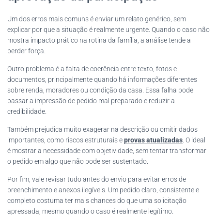
Um dos erros mais comuns é enviar um relato genérico, sem
explicar por que a situação é realmente urgente. Quando o caso não
mostra impacto prático na rotina da família, a análise tende a
perder força.
Outro problema é a falta de coerência entre texto, fotos e
documentos, principalmente quando há informações diferentes
sobre renda, moradores ou condição da casa. Essa falha pode
passar a impressão de pedido mal preparado e reduzir a
credibilidade.
Também prejudica muito exagerar na descrição ou omitir dados
importantes, como riscos estruturais e
provas atualizadas
. O ideal
é mostrar a necessidade com objetividade, sem tentar transformar
o pedido em algo que não pode ser sustentado.
Por fim, vale revisar tudo antes do envio para evitar erros de
preenchimento e anexos ilegíveis. Um pedido claro, consistente e
completo costuma ter mais chances do que uma solicitação
apressada, mesmo quando o caso é realmente legítimo.