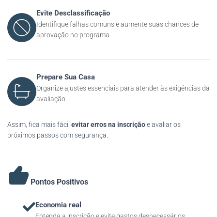
Evite Desclassificação
Identifique falhas comuns e aumente suas chances de
aprovação no programa.
Prepare Sua Casa
Organize ajustes essenciais para atender às exigências da
avaliação.
Assim, fica mais fácil
evitar erros na inscrição
e avaliar os
próximos passos com segurança.
Pontos Positivos
Economia real
Entenda a inscrição e evite gastos desnecessários.