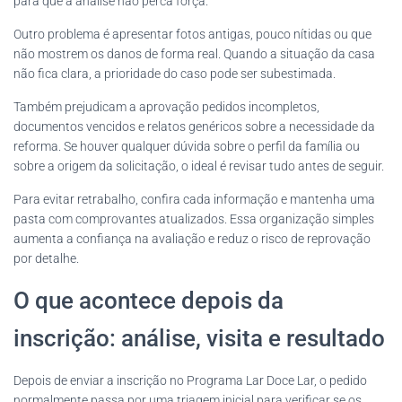
para que a análise não perca força.
Outro problema é apresentar fotos antigas, pouco nítidas ou que
não mostrem os danos de forma real. Quando a situação da casa
não fica clara, a prioridade do caso pode ser subestimada.
Também prejudicam a aprovação pedidos incompletos,
documentos vencidos e relatos genéricos sobre a necessidade da
reforma. Se houver qualquer dúvida sobre o perfil da família ou
sobre a origem da solicitação, o ideal é revisar tudo antes de seguir.
Para evitar retrabalho, confira cada informação e mantenha uma
pasta com comprovantes atualizados. Essa organização simples
aumenta a confiança na avaliação e reduz o risco de reprovação
por detalhe.
O que acontece depois da
inscrição: análise, visita e resultado
Depois de enviar a inscrição no Programa Lar Doce Lar, o pedido
normalmente passa por uma triagem inicial para verificar se os