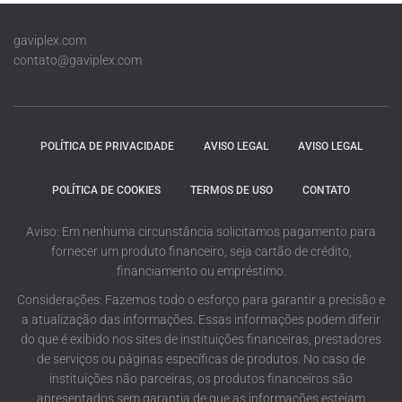
gaviplex.com
contato@gaviplex.com
POLÍTICA DE PRIVACIDADE
AVISO LEGAL
AVISO LEGAL
POLÍTICA DE COOKIES
TERMOS DE USO
CONTATO
Aviso: Em nenhuma circunstância solicitamos pagamento para
fornecer um produto financeiro, seja cartão de crédito,
financiamento ou empréstimo.
Considerações: Fazemos todo o esforço para garantir a precisão e
a atualização das informações. Essas informações podem diferir
do que é exibido nos sites de instituições financeiras, prestadores
de serviços ou páginas específicas de produtos. No caso de
instituições não parceiras, os produtos financeiros são
apresentados sem garantia de que as informações estejam