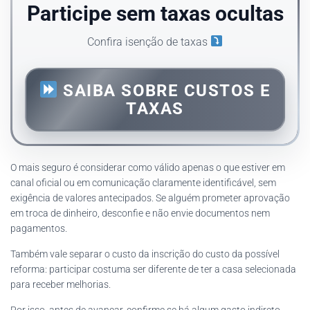
Participe sem taxas ocultas
Confira isenção de taxas
SAIBA SOBRE CUSTOS E
TAXAS
O mais seguro é considerar como válido apenas o que estiver em
canal oficial ou em comunicação claramente identificável, sem
exigência de valores antecipados. Se alguém prometer aprovação
em troca de dinheiro, desconfie e não envie documentos nem
pagamentos.
Também vale separar o custo da inscrição do custo da possível
reforma: participar costuma ser diferente de ter a casa selecionada
para receber melhorias.
Por isso, antes de avançar, confirme se há algum gasto indireto,