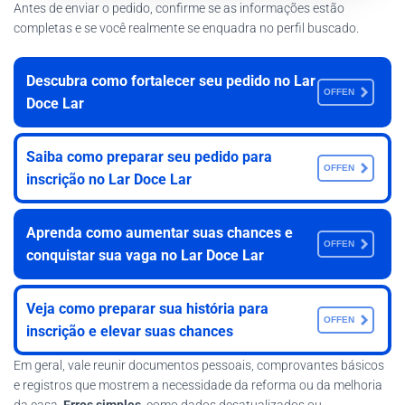
Antes de enviar o pedido, confirme se as informações estão
completas e se você realmente se enquadra no perfil buscado.
Descubra como fortalecer seu pedido no Lar
OFFEN
Doce Lar
Saiba como preparar seu pedido para
OFFEN
inscrição no Lar Doce Lar
Aprenda como aumentar suas chances e
OFFEN
conquistar sua vaga no Lar Doce Lar
Veja como preparar sua história para
OFFEN
inscrição e elevar suas chances
Em geral, vale reunir documentos pessoais, comprovantes básicos
e registros que mostrem a necessidade da reforma ou da melhoria