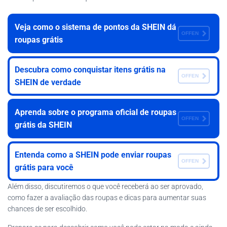
Veja como o sistema de pontos da SHEIN dá
OFFEN
roupas grátis
Descubra como conquistar itens grátis na
OFFEN
SHEIN de verdade
Aprenda sobre o programa oficial de roupas
OFFEN
grátis da SHEIN
Entenda como a SHEIN pode enviar roupas
OFFEN
grátis para você
Além disso, discutiremos o que você receberá ao ser aprovado,
como fazer a avaliação das roupas e dicas para aumentar suas
chances de ser escolhido.