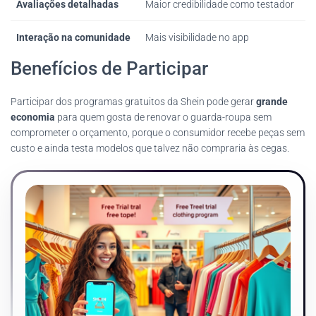
Avaliações detalhadas
Maior credibilidade como testador
Interação na comunidade
Mais visibilidade no app
Benefícios de Participar
Participar dos programas gratuitos da Shein pode gerar
grande
economia
para quem gosta de renovar o guarda-roupa sem
comprometer o orçamento, porque o consumidor recebe peças sem
custo e ainda testa modelos que talvez não compraria às cegas.