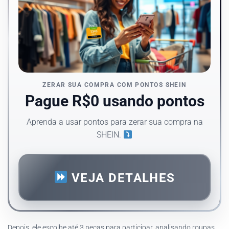
ZERAR SUA COMPRA COM PONTOS SHEIN
Pague R$0 usando pontos
Aprenda a usar pontos para zerar sua compra na
SHEIN.
VEJA DETALHES
Depois, ele escolhe até 3 peças para participar, analisando roupas,