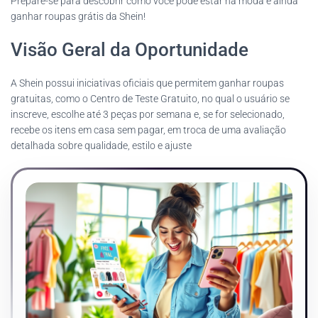
Prepare-se para descobrir como você pode estar na moda e ainda
ganhar roupas grátis da Shein!
Visão Geral da Oportunidade
A Shein possui iniciativas oficiais que permitem ganhar roupas
gratuitas, como o Centro de Teste Gratuito, no qual o usuário se
inscreve, escolhe até 3 peças por semana e, se for selecionado,
recebe os itens em casa sem pagar, em troca de uma avaliação
detalhada sobre qualidade, estilo e ajuste