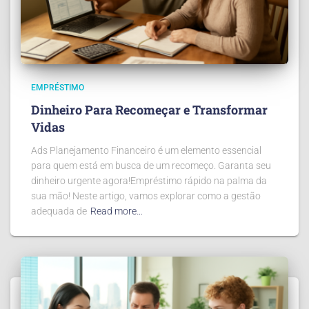
EMPRÉSTIMO
Dinheiro Para Recomeçar e Transformar
Vidas
Ads Planejamento Financeiro é um elemento essencial
para quem está em busca de um recomeço. Garanta seu
dinheiro urgente agora!Empréstimo rápido na palma da
sua mão! Neste artigo, vamos explorar como a gestão
adequada de
Read more…