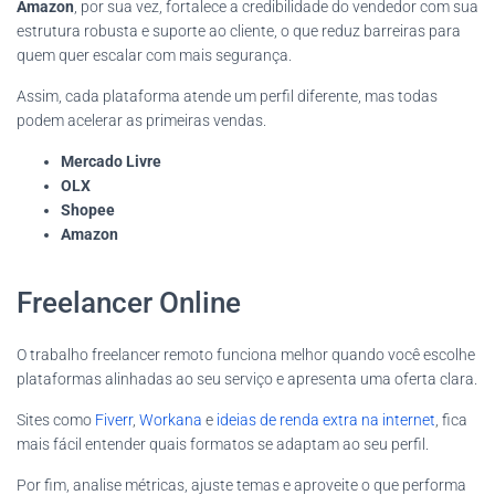
Amazon
, por sua vez, fortalece a credibilidade do vendedor com sua
estrutura robusta e suporte ao cliente, o que reduz barreiras para
quem quer escalar com mais segurança.
Assim, cada plataforma atende um perfil diferente, mas todas
podem acelerar as primeiras vendas.
Mercado Livre
OLX
Shopee
Amazon
Freelancer Online
O trabalho freelancer remoto funciona melhor quando você escolhe
plataformas alinhadas ao seu serviço e apresenta uma oferta clara.
Sites como
Fiverr
,
Workana
e
ideias de renda extra na internet
, fica
mais fácil entender quais formatos se adaptam ao seu perfil.
Por fim, analise métricas, ajuste temas e aproveite o que performa