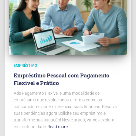
EMPRÉSTIMO
Empréstimo Pessoal com Pagamento
Flexível e Prático
Ads Pagamento Flexível é uma modalidade de
empréstimo que revolucionou a forma como os
consumidores podem gerenciar suas finanças. Resolva
suas pendências agora!Solicite seu empréstimo e
transforme sua situação! Neste artigo, vamos explorar
em profundidade
Read more…