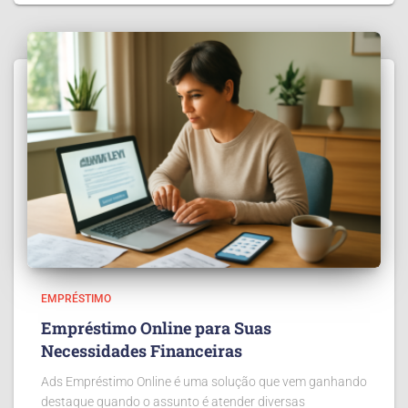
EMPRÉSTIMO
Empréstimo Online para Suas
Necessidades Financeiras
Ads Empréstimo Online é uma solução que vem ganhando
destaque quando o assunto é atender diversas