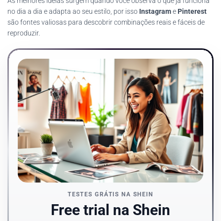
As melhores ideias surgem quando você observa o que já funciona
no dia a dia e adapta ao seu estilo, por isso
Instagram
e
Pinterest
são fontes valiosas para descobrir combinações reais e fáceis de
reproduzir.
TESTES GRÁTIS NA SHEIN
Free trial na Shein