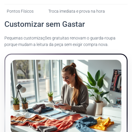
Pontos Físicos
Troca imediata e prova na hora
Customizar sem Gastar
Pequenas customizações gratuitas renovam o guarda-roupa
porque mudam a leitura da peça sem exigir compra nova.