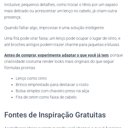
Inclusive, pequenos detalhes, como trocar o tênis por um sapato
mais delicado ou acrescentar um lenço no cabelo, já criam outra
presença.
Quando faltar algo, improvisar é uma solução inteligente.
Uma fita pode virar faixa, um lenço pode ocupar o lugar de cinto, e
até broches antigos podem trazer charme para jaquetas e blusas.
Antes de comprar, experimente adaptar o que você já tem
, porque
criatividade costuma render looks mais originais do que seguir
fórmulas prontas.
Lenço como cinto
Brinco emprestado para destacar o rosto
Bolsa simples com chaveiro preso na alça
Fita de cetim como faixa de cabelo
Fontes de Inspiração Gratuitas