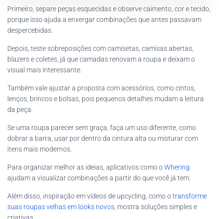
Primeiro, separe peças esquecidas e observe caimento, cor e tecido,
porque isso ajuda a enxergar combinações que antes passavam
despercebidas.
Depois, teste sobreposições com camisetas, camisas abertas,
blazers e coletes, já que camadas renovam a roupa e deixam o
visual mais interessante.
Também vale ajustar a proposta com acessórios, como cintos,
lenços, brincos e bolsas, pois pequenos detalhes mudam a leitura
da peça.
Se uma roupa parecer sem graça, faça um uso diferente, como
dobrar a barra, usar por dentro da cintura alta ou misturar com
itens mais modernos.
Para organizar melhor as ideias, aplicativos como o
Whering
ajudam a visualizar combinações a partir do que você já tem.
Além disso, inspiração em vídeos de upcycling, como o
transforme
suas roupas velhas em looks novos
, mostra soluções simples e
criativas.