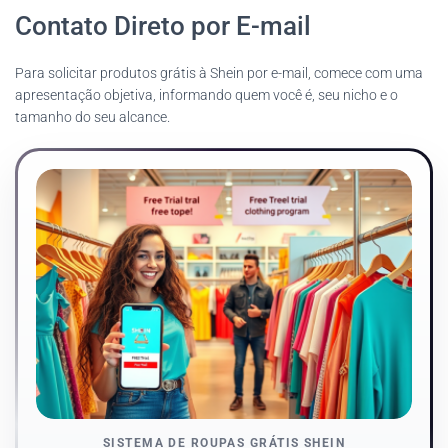
Contato Direto por E-mail
Para solicitar produtos grátis à Shein por e-mail, comece com uma
apresentação objetiva, informando quem você é, seu nicho e o
tamanho do seu alcance.
SISTEMA DE ROUPAS GRÁTIS SHEIN