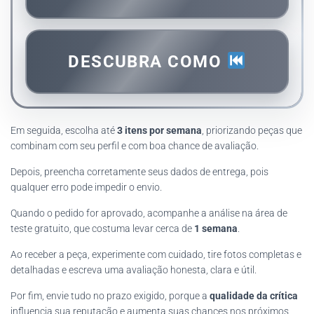
DESCUBRA COMO
Em seguida, escolha até
3 itens por semana
, priorizando peças que
combinam com seu perfil e com boa chance de avaliação.
Depois, preencha corretamente seus dados de entrega, pois
qualquer erro pode impedir o envio.
Quando o pedido for aprovado, acompanhe a análise na área de
teste gratuito, que costuma levar cerca de
1 semana
.
Ao receber a peça, experimente com cuidado, tire fotos completas e
detalhadas e escreva uma avaliação honesta, clara e útil.
Por fim, envie tudo no prazo exigido, porque a
qualidade da crítica
influencia sua reputação e aumenta suas chances nos próximos