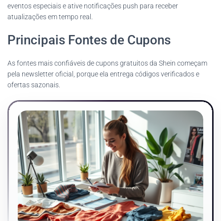
eventos especiais e ative notificações push para receber
atualizações em tempo real.
Principais Fontes de Cupons
As fontes mais confiáveis de cupons gratuitos da Shein começam
pela newsletter oficial, porque ela entrega códigos verificados e
ofertas sazonais.