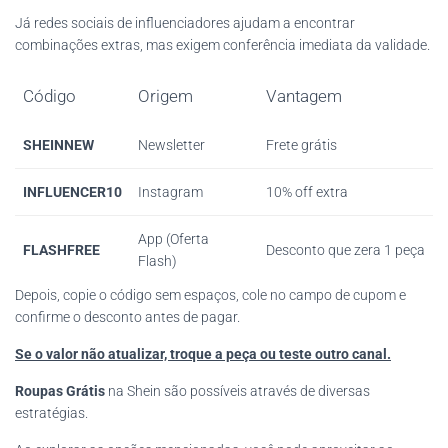
Já redes sociais de influenciadores ajudam a encontrar
combinações extras, mas exigem conferência imediata da validade.
Código
Origem
Vantagem
SHEINNEW
Newsletter
Frete grátis
INFLUENCER10
Instagram
10% off extra
App (Oferta
FLASHFREE
Desconto que zera 1 peça
Flash)
Depois, copie o código sem espaços, cole no campo de cupom e
confirme o desconto antes de pagar.
Se o valor não atualizar, troque a peça ou teste outro canal.
Roupas Grátis
na Shein são possíveis através de diversas
estratégias.