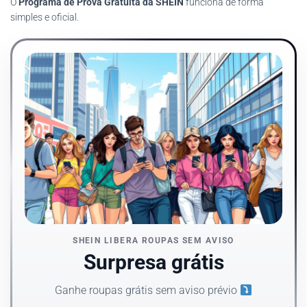
O
Programa de Prova Gratuita da SHEIN
funciona de forma
simples e oficial.
SHEIN LIBERA ROUPAS SEM AVISO
Surpresa grátis
Ganhe roupas grátis sem aviso prévio