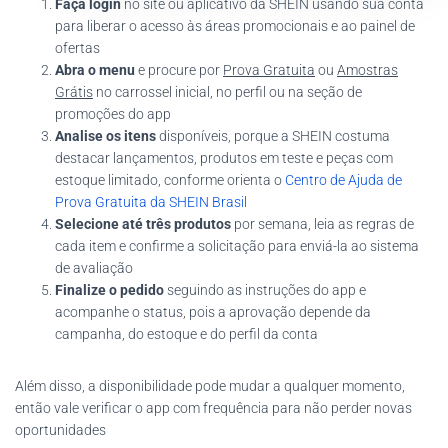
Faça login
no site ou aplicativo da SHEIN usando sua conta
para liberar o acesso às áreas promocionais e ao painel de
ofertas
Abra o menu
e procure por
Prova Gratuita
ou
Amostras
Grátis
no carrossel inicial, no perfil ou na seção de
promoções do app
Analise os itens
disponíveis, porque a SHEIN costuma
destacar lançamentos, produtos em teste e peças com
estoque limitado, conforme orienta o
Centro de Ajuda de
Prova Gratuita da SHEIN Brasil
Selecione até três produtos
por semana, leia as regras de
cada item e confirme a solicitação para enviá-la ao sistema
de avaliação
Finalize o pedido
seguindo as instruções do app e
acompanhe o status, pois a aprovação depende da
campanha, do estoque e do perfil da conta
Além disso, a disponibilidade pode mudar a qualquer momento,
então vale verificar o app com frequência para não perder novas
oportunidades