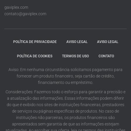
gaviplex.com
contato@gaviplex.com
POLÍTICA DE PRIVACIDADE
AVISO LEGAL
AVISO LEGAL
POLÍTICA DE COOKIES
TERMOS DE USO
CONTATO
Aviso: Em nenhuma circunstância solicitamos pagamento para
fornecer um produto financeiro, seja cartão de crédito,
financiamento ou empréstimo.
Considerações: Fazemos todo o esforço para garantir a precisão e
a atualização das informações. Essas informações podem diferir
do que é exibido nos sites de instituições financeiras, prestadores
de serviços ou páginas específicas de produtos. No caso de
instituições não parceiras, os produtos financeiros são
apresentados sem garantia de que as informações estejam
atualizadas. Ao escolher sua oferta, leia os termos das instituições