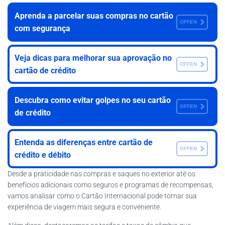
Aprenda a parcelar suas compras no cartão
OFFEN
com segurança
Veja dicas para melhorar sua aprovação no
OFFEN
cartão de crédito
Descubra como evitar golpes no seu cartão
OFFEN
de crédito
Entenda as diferenças entre cartão de
OFFEN
crédito e débito
Desde a praticidade nas compras e saques no exterior até os
benefícios adicionais como seguros e programas de recompensas,
vamos analisar como o Cartão Internacional pode tornar sua
experiência de viagem mais segura e conveniente.