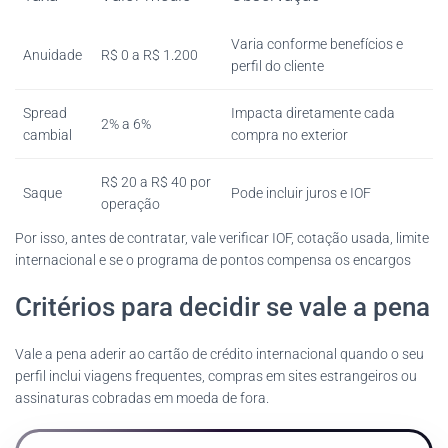
Varia conforme benefícios e
Anuidade
R$ 0 a R$ 1.200
perfil do cliente
Spread
Impacta diretamente cada
2% a 6%
cambial
compra no exterior
R$ 20 a R$ 40 por
Saque
Pode incluir juros e IOF
operação
Por isso, antes de contratar, vale verificar IOF, cotação usada, limite
internacional e se o programa de pontos compensa os encargos
Critérios para decidir se vale a pena
Vale a pena aderir ao cartão de crédito internacional quando o seu
perfil inclui viagens frequentes, compras em sites estrangeiros ou
assinaturas cobradas em moeda de fora.