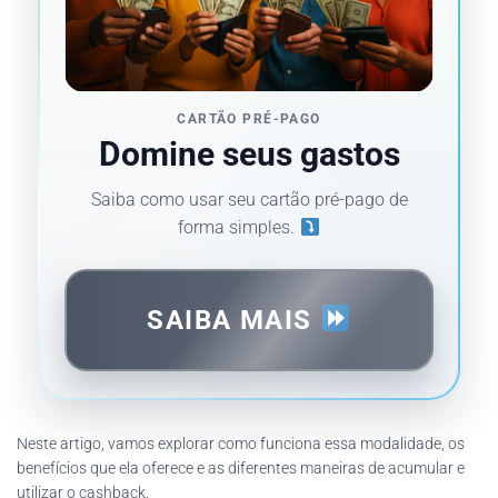
CARTÃO PRÉ-PAGO
Domine seus gastos
Saiba como usar seu cartão pré-pago de
forma simples.
SAIBA MAIS
Neste artigo, vamos explorar como funciona essa modalidade, os
benefícios que ela oferece e as diferentes maneiras de acumular e
utilizar o cashback.