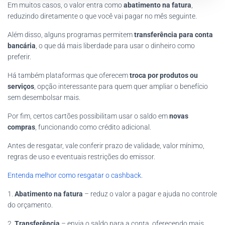
Em muitos casos, o valor entra como
abatimento na fatura
,
reduzindo diretamente o que você vai pagar no mês seguinte.
Além disso, alguns programas permitem
transferência para conta
bancária
, o que dá mais liberdade para usar o dinheiro como
preferir.
Há também plataformas que oferecem
troca por produtos ou
serviços
, opção interessante para quem quer ampliar o benefício
sem desembolsar mais.
Por fim, certos cartões possibilitam usar o saldo em
novas
compras
, funcionando como crédito adicional.
Antes de resgatar, vale conferir prazo de validade, valor mínimo,
regras de uso e eventuais restrições do emissor.
Entenda melhor como resgatar o cashback
.
1.
Abatimento na fatura
– reduz o valor a pagar e ajuda no controle
do orçamento.
2.
Transferência
– envia o saldo para a conta, oferecendo mais