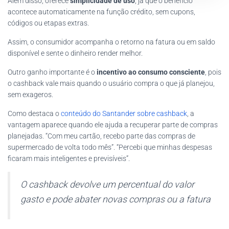
Além disso, oferece
simplicidade de uso
, já que o benefício
acontece automaticamente na função crédito, sem cupons,
códigos ou etapas extras.
Assim, o consumidor acompanha o retorno na fatura ou em saldo
disponível e sente o dinheiro render melhor.
Outro ganho importante é o
incentivo ao consumo consciente
, pois
o cashback vale mais quando o usuário compra o que já planejou,
sem exageros.
Como destaca o
conteúdo do Santander sobre cashback
, a
vantagem aparece quando ele ajuda a recuperar parte de compras
planejadas. “Com meu cartão, recebo parte das compras de
supermercado de volta todo mês”. “Percebi que minhas despesas
ficaram mais inteligentes e previsíveis”.
O cashback devolve um percentual do valor
gasto e pode abater novas compras ou a fatura