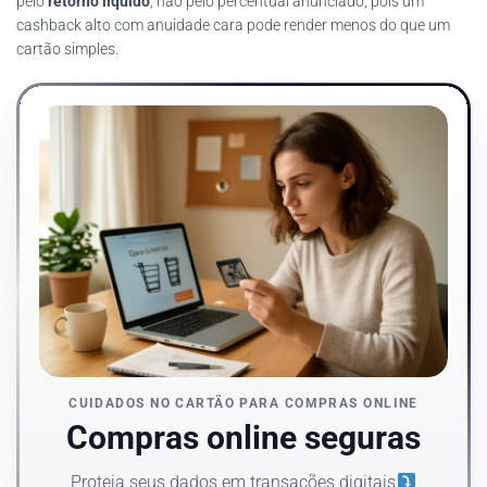
pelo
retorno líquido
, não pelo percentual anunciado, pois um
cashback alto com anuidade cara pode render menos do que um
cartão simples.
CUIDADOS NO CARTÃO PARA COMPRAS ONLINE
Compras online seguras
Proteja seus dados em transações digitais