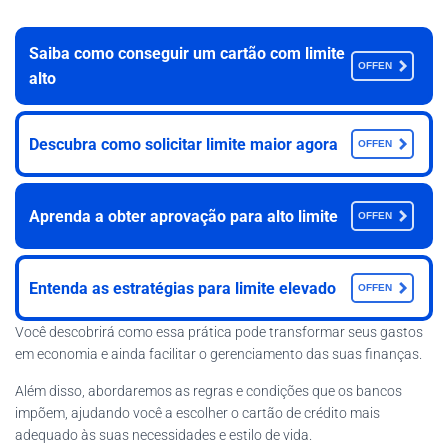
Saiba como conseguir um cartão com limite
OFFEN
alto
Descubra como solicitar limite maior agora
OFFEN
Aprenda a obter aprovação para alto limite
OFFEN
Entenda as estratégias para limite elevado
OFFEN
Você descobrirá como essa prática pode transformar seus gastos
em economia e ainda facilitar o gerenciamento das suas finanças.
Além disso, abordaremos as regras e condições que os bancos
impõem, ajudando você a escolher o cartão de crédito mais
adequado às suas necessidades e estilo de vida.