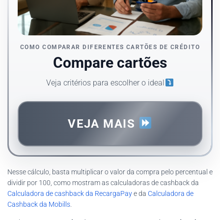
COMO COMPARAR DIFERENTES CARTÕES DE CRÉDITO
Compare cartões
Veja critérios para escolher o ideal
VEJA MAIS
Nesse cálculo, basta multiplicar o valor da compra pelo percentual e
dividir por 100, como mostram as calculadoras de cashback da
Calculadora de cashback da RecargaPay
e da
Calculadora de
Cashback da Mobills
.