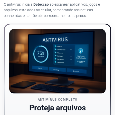
O antivírus inicia a
Detecção
ao escanear aplicativos, jogos e
arquivos instalados no celular, comparando assinaturas
conhecidas e padrões de comportamento suspeitos.
ANTIVÍRUS COMPLETO
Proteja arquivos