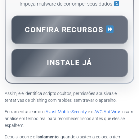
Impeça malware de corromper seus dados
CONFIRA RECURSOS
INSTALE JÁ
Assim, ele identifica scripts ocultos, permissões abusivas e
tentativas de phishing com rapidez, sem travar o aparelho.
Ferramentas como o
Avast Mobile Security
e o
AVG AntiVirus
usam
análise em tempo real para reconhecer riscos antes que eles se
espalhem.
Depois, ocorre o
Isolamento
, quando o sistema coloca o item