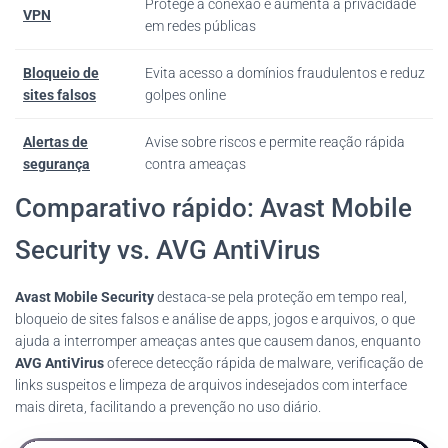
Protege a conexão e aumenta a privacidade
VPN
em redes públicas
Bloqueio de
Evita acesso a domínios fraudulentos e reduz
sites falsos
golpes online
Alertas de
Avise sobre riscos e permite reação rápida
segurança
contra ameaças
Comparativo rápido: Avast Mobile
Security vs. AVG AntiVirus
Avast Mobile Security
destaca-se pela proteção em tempo real,
bloqueio de sites falsos e análise de apps, jogos e arquivos, o que
ajuda a interromper ameaças antes que causem danos, enquanto
AVG AntiVirus
oferece detecção rápida de malware, verificação de
links suspeitos e limpeza de arquivos indesejados com interface
mais direta, facilitando a prevenção no uso diário.