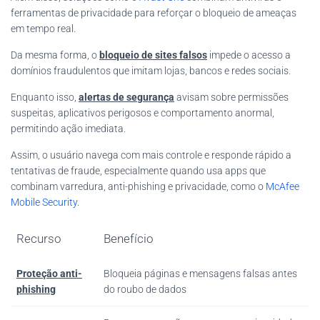
ferramentas de privacidade para reforçar o bloqueio de ameaças
em tempo real.
Da mesma forma, o
bloqueio de sites falsos
impede o acesso a
domínios fraudulentos que imitam lojas, bancos e redes sociais.
Enquanto isso,
alertas de segurança
avisam sobre permissões
suspeitas, aplicativos perigosos e comportamento anormal,
permitindo ação imediata.
Assim, o usuário navega com mais controle e responde rápido a
tentativas de fraude, especialmente quando usa apps que
combinam varredura, anti-phishing e privacidade, como o
McAfee
Mobile Security
.
Recurso
Benefício
Proteção anti-
Bloqueia páginas e mensagens falsas antes
phishing
do roubo de dados