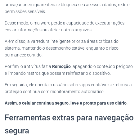
ameaçador em quarentena e bloqueia seu acesso a dados, rede e
permissões sensíveis.
Desse modo, o malware perde a capacidade de executar ações,
enviar informações ou afetar outros arquivos.
Além disso, a varredura inteligente prioriza áreas críticas do
sistema, mantendo o desempenho estável enquanto o risco
permanece contido.
Por fim, o antivírus faz a
Remoção
, apagando o conteúdo perigoso
e limpando rastros que possam reinfectar o dispositivo.
Em seguida, ele orienta o usuário sobre apps confiáveis e reforça a
proteção contínua com monitoramento automático.
Assim, o celular continua seguro, leve e pronto para uso diário
.
Ferramentas extras para navegação
segura