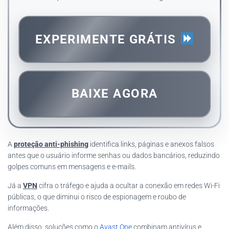
EXPERIMENTE GRÁTIS
BAIXE AGORA
A
proteção anti-phishing
identifica links, páginas e anexos falsos
antes que o usuário informe senhas ou dados bancários, reduzindo
golpes comuns em mensagens e e-mails.
Já a
VPN
cifra o tráfego e ajuda a ocultar a conexão em redes Wi-Fi
públicas, o que diminui o risco de espionagem e roubo de
informações.
Além disso, soluções como o
Avast One
combinam antivírus e