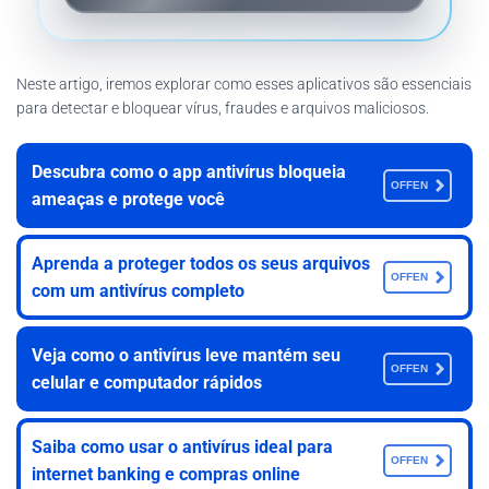
Neste artigo, iremos explorar como esses aplicativos são essenciais
para detectar e bloquear vírus, fraudes e arquivos maliciosos.
Descubra como o app antivírus bloqueia
OFFEN
ameaças e protege você
Aprenda a proteger todos os seus arquivos
OFFEN
com um antivírus completo
Veja como o antivírus leve mantém seu
OFFEN
celular e computador rápidos
Saiba como usar o antivírus ideal para
OFFEN
internet banking e compras online