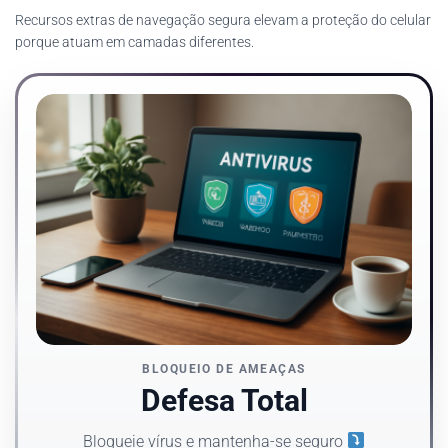
Recursos extras de navegação segura elevam a proteção do celular
porque atuam em camadas diferentes.
BLOQUEIO DE AMEAÇAS
Defesa Total
Bloqueie vírus e mantenha-se seguro