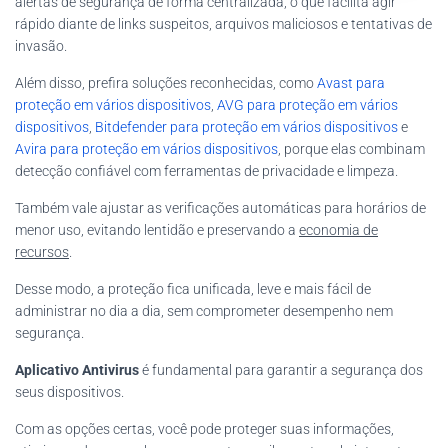
alertas de segurança de forma centralizada, o que facilita agir
rápido diante de links suspeitos, arquivos maliciosos e tentativas de
invasão.
Além disso, prefira soluções reconhecidas, como
Avast para
proteção em vários dispositivos
,
AVG para proteção em vários
dispositivos
,
Bitdefender para proteção em vários dispositivos
e
Avira para proteção em vários dispositivos
, porque elas combinam
detecção confiável com ferramentas de privacidade e limpeza.
Também vale ajustar as verificações automáticas para horários de
menor uso, evitando lentidão e preservando a
economia de
recursos
.
Desse modo, a proteção fica unificada, leve e mais fácil de
administrar no dia a dia, sem comprometer desempenho nem
segurança.
Aplicativo Antivirus
é fundamental para garantir a segurança dos
seus dispositivos.
Com as opções certas, você pode proteger suas informações,