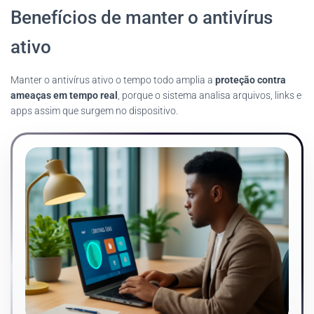
Benefícios de manter o antivírus
ativo
Manter o antivírus ativo o tempo todo amplia a
proteção contra
ameaças em tempo real
, porque o sistema analisa arquivos, links e
apps assim que surgem no dispositivo.