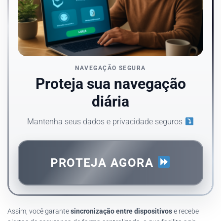
NAVEGAÇÃO SEGURA
Proteja sua navegação
diária
Mantenha seus dados e privacidade seguros
PROTEJA AGORA
Assim, você garante
sincronização entre dispositivos
e recebe