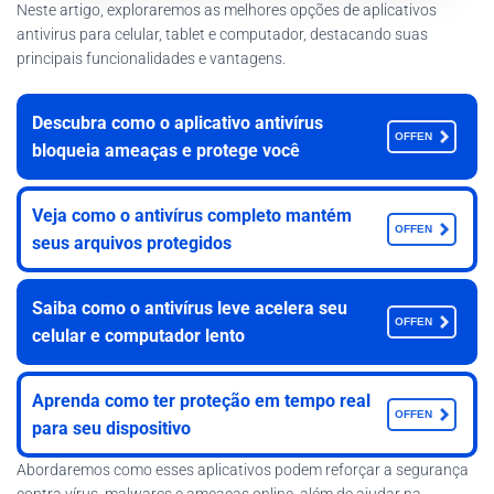
Neste artigo, exploraremos as melhores opções de aplicativos
antivirus para celular, tablet e computador, destacando suas
principais funcionalidades e vantagens.
Descubra como o aplicativo antivírus
OFFEN
bloqueia ameaças e protege você
Veja como o antivírus completo mantém
OFFEN
seus arquivos protegidos
Saiba como o antivírus leve acelera seu
OFFEN
celular e computador lento
Aprenda como ter proteção em tempo real
OFFEN
para seu dispositivo
Abordaremos como esses aplicativos podem reforçar a segurança