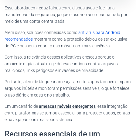
Essa abordagem reduz falhas entre dispositivos e facilita a
manutenção da segurança, já que o usuário acompanha tudo por
meio de uma conta centralizada.
Além disso, soluções conhecidas como
antivírus para Android
recomendados
mostram como a proteção deixou de ser exclusiva
do PC e passou a cobrir o uso móvel com mais eficiência
Com isso, a relevância desses aplicativos cresceu porque o
ambiente digital atual exige defesa contínua contra arquivos
maliciosos, links perigosos e invasões de privacidade.
Portanto, além de bloquear ameaças, muitos apps também limpam
arquivos inúteis e monitoram permissões sensíveis, o que fortalece
o uso diário em casa e no trabalho.
Em um cenário de
ameaças móveis emergentes
, essa integração
entre plataformas se tornou essencial para proteger dados, contas
e navegação com mais consistência
Recursos essenciais de um