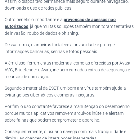
Assim, o dispositivo permanece mais seguro durante navegação,
downloads e uso de redes públicas.
Outro benefício importante é a
prevenção de acessos não
autorizados
, já que muitas soluções também monitoram tentativas
de invasão, roubo de dados e phishing.
Dessa forma, o antivírus fortalece a privacidade e protege
informações bancárias, senhas e fotos pessoais.
Além disso, ferramentas modernas, como as oferecidas por Avast,
AVG, Bitdefender e Avira, incluem camadas extras de segurança e
recursos de otimização.
Segundo o material da ESET, um bom antivírus também ajuda a
evitar golpes cibernéticos e compras inseguras.
Por fim, o uso constante favorece a manutenção do desempenho,
porque muitos aplicativos removem arquivos inúteis e alertam
sobre falhas que podem comprometer o aparelho.
Consequentemente, o usuário navega com mais tranquilidade e
diminui as chances de interrupções inesperadas.