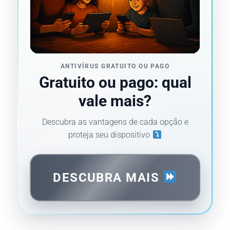
ANTIVÍRUS GRATUITO OU PAGO
Gratuito ou pago: qual
vale mais?
Descubra as vantagens de cada opção e
proteja seu dispositivo
DESCUBRA MAIS