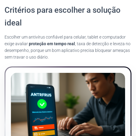
Critérios para escolher a solução
ideal
Escolher um antivírus confiável para celular, tablet e computador
exige avaliar
proteção em tempo real
, taxa de detecção e leveza no
desempenho, porque um bom aplicativo precisa bloquear ameaças
sem travar o uso diário.