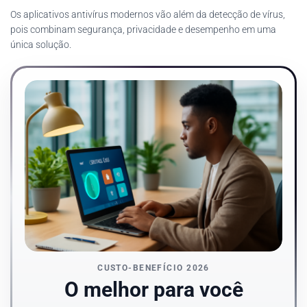
Os aplicativos antivírus modernos vão além da detecção de vírus,
pois combinam segurança, privacidade e desempenho em uma
única solução.
CUSTO-BENEFÍCIO 2026
O melhor para você