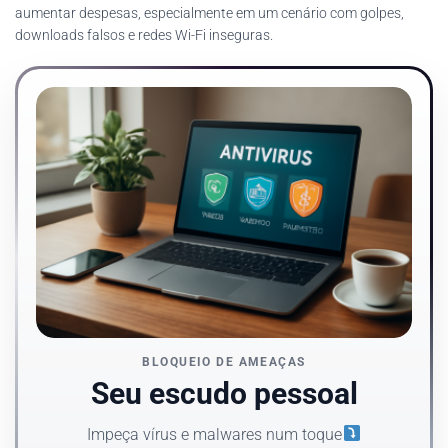
aumentar despesas, especialmente em um cenário com golpes,
downloads falsos e redes Wi-Fi inseguras.
BLOQUEIO DE AMEAÇAS
Seu escudo pessoal
Impeça vírus e malwares num toque