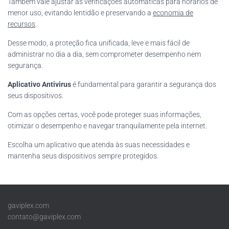
Também vale ajustar as verificações automáticas para horários de
menor uso, evitando lentidão e preservando a
economia de
recursos
.
Desse modo, a proteção fica unificada, leve e mais fácil de
administrar no dia a dia, sem comprometer desempenho nem
segurança.
Aplicativo Antivirus
é fundamental para garantir a segurança dos
seus dispositivos.
Com as opções certas, você pode proteger suas informações,
otimizar o desempenho e navegar tranquilamente pela internet.
Escolha um aplicativo que atenda às suas necessidades e
mantenha seus dispositivos sempre protegidos.
gaviplex.com
contato@gaviplex.com