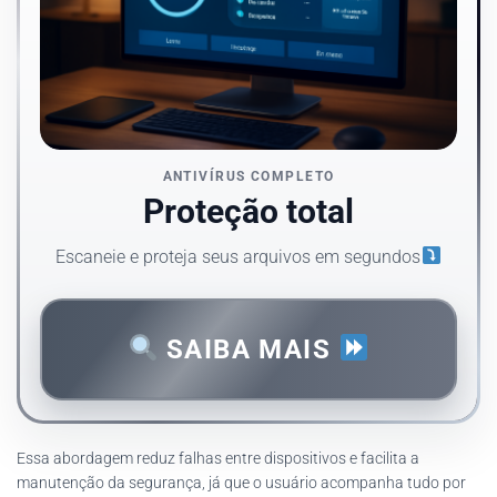
ANTIVÍRUS COMPLETO
Proteção total
Escaneie e proteja seus arquivos em segundos
SAIBA MAIS
Essa abordagem reduz falhas entre dispositivos e facilita a
manutenção da segurança, já que o usuário acompanha tudo por