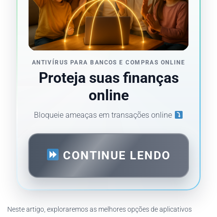
ANTIVÍRUS PARA BANCOS E COMPRAS ONLINE
Proteja suas finanças
online
Bloqueie ameaças em transações online
CONTINUE LENDO
Neste artigo, exploraremos as melhores opções de aplicativos