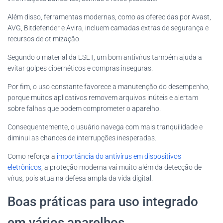
Além disso, ferramentas modernas, como as oferecidas por Avast,
AVG, Bitdefender e Avira, incluem camadas extras de segurança e
recursos de otimização.
Segundo o material da ESET, um bom antivírus também ajuda a
evitar golpes cibernéticos e compras inseguras.
Por fim, o uso constante favorece a manutenção do desempenho,
porque muitos aplicativos removem arquivos inúteis e alertam
sobre falhas que podem comprometer o aparelho.
Consequentemente, o usuário navega com mais tranquilidade e
diminui as chances de interrupções inesperadas.
Como reforça a
importância do antivírus em dispositivos
eletrônicos
, a proteção moderna vai muito além da detecção de
vírus, pois atua na defesa ampla da vida digital.
Boas práticas para uso integrado
em vários aparelhos