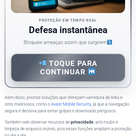
PROTEÇÃO EM TEMPO REAL
Defesa instantânea
Bloqueie ameaças assim que surgirem
TOQUE PARA
CONTINUAR
Além disso, priorize soluções que ofereçam varredura de links e
sites maliciosos, como o
Avast Mobile Security
, já que a navegação
segura é decisiva para evitar golpes e downloads perigosos.
Também vale observar recursos de
privacidade
, anti-roubo e
limpeza de arquivos inúteis, pois essas funções ampliam a proteção
no dia a dia.